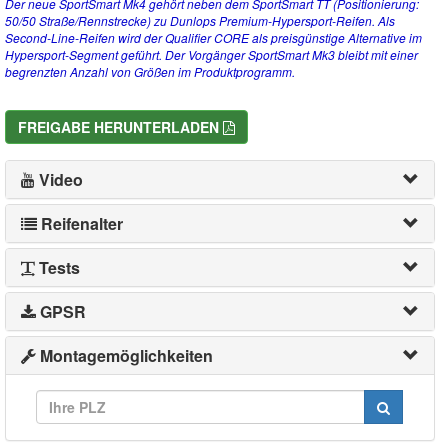
Der neue SportSmart Mk4 gehört neben dem SportSmart TT (Positionierung:
50/50 Straße/Rennstrecke) zu Dunlops Premium-Hypersport-Reifen. Als
Second-Line-Reifen wird der Qualifier CORE als preisgünstige Alternative im
Hypersport-Segment geführt. Der Vorgänger SportSmart Mk3 bleibt mit einer
begrenzten Anzahl von Größen im Produktprogramm.
FREIGABE HERUNTERLADEN
Video
Reifenalter
Tests
GPSR
Montagemöglichkeiten