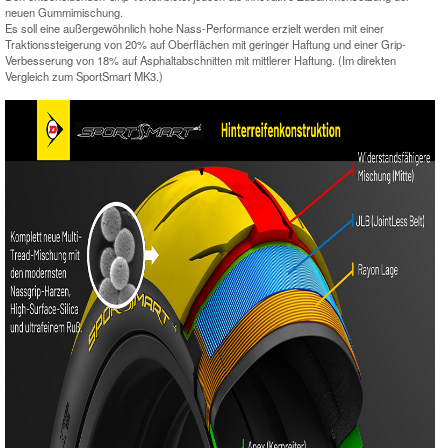
neuen Gummimischung.
Es soll eine außergewöhnlich hohe Nass-Performance erzielt werden mit einer
Traktionssteigerung von 20% auf Oberflächen mit geringer Haftung und einer Grip-
Verbesserung von 18% auf Asphaltabschnitten mit mittlerer Haftung. (Im direkten
Vergleich zum SportSmart MK3.)