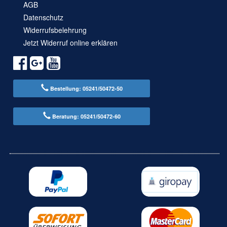
AGB
Datenschutz
Widerrufsbelehrung
Jetzt Widerruf online erklären
Bestellung: 05241/50472-50
Beratung: 05241/50472-60