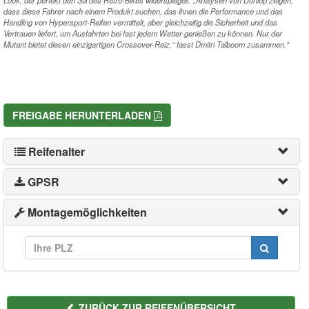
dass diese Fahrer nach einem Produkt suchen, das ihnen die Performance und das
Handling von Hypersport-Reifen vermittelt, aber gleichzeitig die Sicherheit und das
Vertrauen liefert, um Ausfahrten bei fast jedem Wetter genießen zu können. Nur der
Mutant bietet diesen einzigartigen Crossover-Reiz.“ fasst Dmitri Talboom zusammen."
FREIGABE HERUNTERLADEN
Reifenalter
GPSR
Montagemöglichkeiten
ZURÜCK ZUR REIFENÜBERSICHT