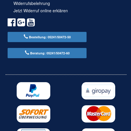
Widerrufsbelehrung
Jetzt Widerruf online erklären
Bestellung: 05241/50472-50
Beratung: 05241/50472-60