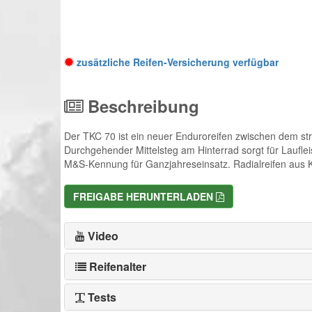
zusätzliche Reifen-Versicherung verfügbar
Beschreibung
Der TKC 70 ist ein neuer Enduroreifen zwischen dem st
Durchgehender Mittelsteg am Hinterrad sorgt für Laufleist
M&S-Kennung für Ganzjahreseinsatz. Radialreifen aus 
FREIGABE HERUNTERLADEN
Video
Reifenalter
Tests