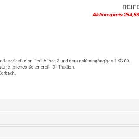
REIF
Aktionspreis
raßenorientierten Trail Attack 2 und dem geländegängigen TKC 80.
ung, offenes Seitenprofil für Traktion.
Korbach.