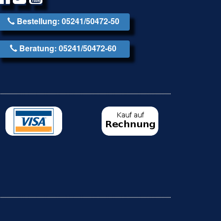
Bestellung: 05241/50472-50
Beratung: 05241/50472-60