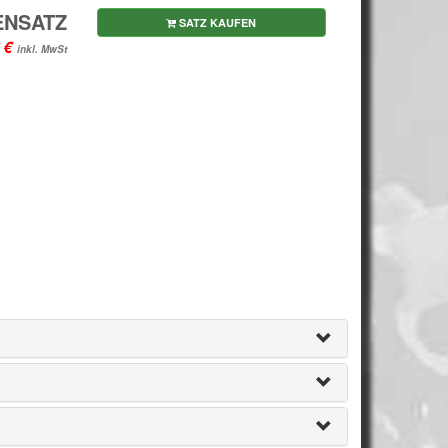
ENSATZ
SATZ KAUFEN
inkl. MwSt