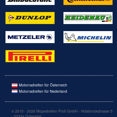
Motorradreifen für Österreich
Motorradreifen für Nederland
© 2015 - 2026 Mopedreifen Profi GmbH - Hülsbrockstrasse 5
- 33334 Gütersloh.