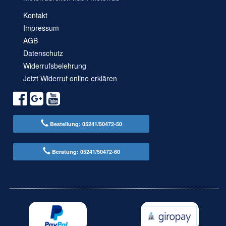
Kontakt
Impressum
AGB
Datenschutz
Widerrufsbelehrung
Jetzt Widerruf online erklären
Bestellung: 05241/50472-50
Beratung: 05241/50472-60