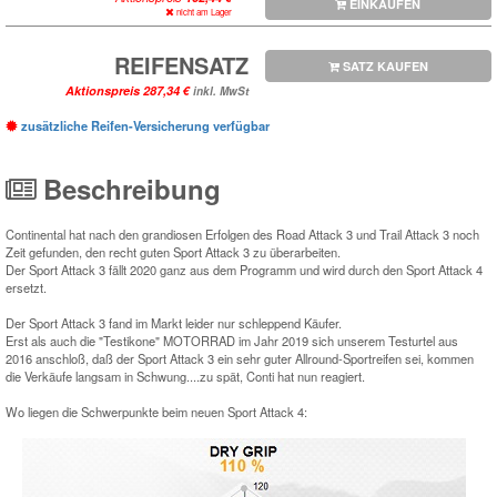
EINKAUFEN
nicht am Lager
REIFENSATZ
SATZ KAUFEN
Aktionspreis
inkl. MwSt
zusätzliche Reifen-Versicherung verfügbar
Beschreibung
Continental hat nach den grandiosen Erfolgen des Road Attack 3 und Trail Attack 3 noch
Zeit gefunden, den recht guten Sport Attack 3 zu überarbeiten.
Der Sport Attack 3 fällt 2020 ganz aus dem Programm und wird durch den Sport Attack 4
ersetzt.
Der Sport Attack 3 fand im Markt leider nur schleppend Käufer.
Erst als auch die "Testikone" MOTORRAD im Jahr 2019 sich unserem Testurtel aus
2016 anschloß, daß der Sport Attack 3 ein sehr guter Allround-Sportreifen sei, kommen
die Verkäufe langsam in Schwung....zu spät, Conti hat nun reagiert.
Wo liegen die Schwerpunkte beim neuen Sport Attack 4: