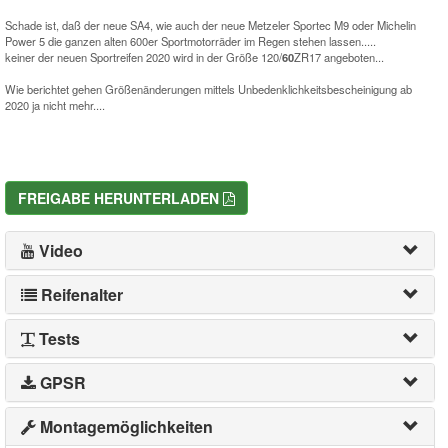
Schade ist, daß der neue SA4, wie auch der neue Metzeler Sportec M9 oder Michelin
Power 5 die ganzen alten 600er Sportmotorräder im Regen stehen lassen.....
keiner der neuen Sportreifen 2020 wird in der Größe 120/
60
ZR17 angeboten...
Wie berichtet gehen Größenänderungen mittels Unbedenklichkeitsbescheinigung ab
2020 ja nicht mehr....
FREIGABE HERUNTERLADEN
Video
Reifenalter
Tests
GPSR
Montagemöglichkeiten