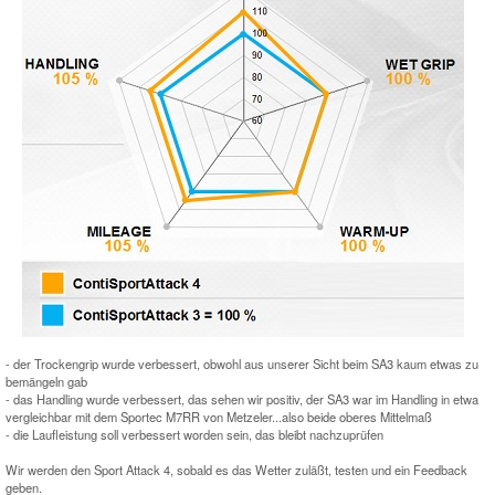
- der Trockengrip wurde verbessert, obwohl aus unserer Sicht beim SA3 kaum etwas zu
bemängeln gab
- das Handling wurde verbessert, das sehen wir positiv, der SA3 war im Handling in etwa
vergleichbar mit dem Sportec M7RR von Metzeler...also beide oberes Mittelmaß
- die Laufleistung soll verbessert worden sein, das bleibt nachzuprüfen
Wir werden den Sport Attack 4, sobald es das Wetter zuläßt, testen und ein Feedback
geben.