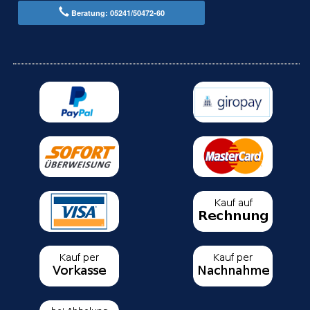
Beratung: 05241/50472-60