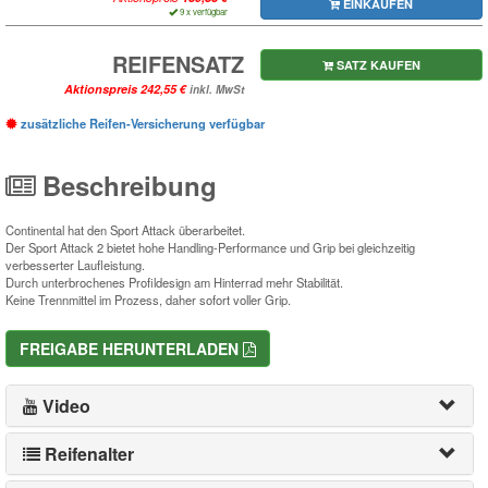
EINKAUFEN
9 x verfügbar
REIFENSATZ
SATZ KAUFEN
Aktionspreis
inkl. MwSt
zusätzliche Reifen-Versicherung verfügbar
Beschreibung
Continental hat den Sport Attack überarbeitet.
Der Sport Attack 2 bietet hohe Handling-Performance und Grip bei gleichzeitig
verbesserter Laufleistung.
Durch unterbrochenes Profildesign am Hinterrad mehr Stabilität.
Keine Trennmittel im Prozess, daher sofort voller Grip.
FREIGABE HERUNTERLADEN
Video
Reifenalter