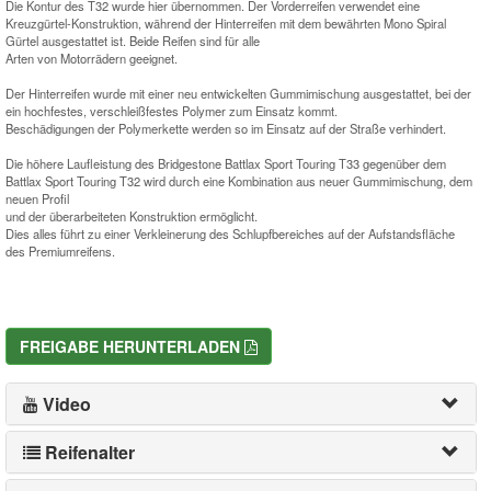
Die Kontur des T32 wurde hier übernommen. Der Vorderreifen verwendet eine
Kreuzgürtel-Konstruktion, während der Hinterreifen mit dem bewährten Mono Spiral
Gürtel ausgestattet ist. Beide Reifen sind für alle
Arten von Motorrädern geeignet.
Der Hinterreifen wurde mit einer neu entwickelten Gummimischung ausgestattet, bei der
ein hochfestes, verschleißfestes Polymer zum Einsatz kommt.
Beschädigungen der Polymerkette werden so im Einsatz auf der Straße verhindert.
Die höhere Laufleistung des Bridgestone Battlax Sport Touring T33 gegenüber dem
Battlax Sport Touring T32 wird durch eine Kombination aus neuer Gummimischung, dem
neuen Profil
und der überarbeiteten Konstruktion ermöglicht.
Dies alles führt zu einer Verkleinerung des Schlupfbereiches auf der Aufstandsfläche
des Premiumreifens.
FREIGABE HERUNTERLADEN
Video
Reifenalter