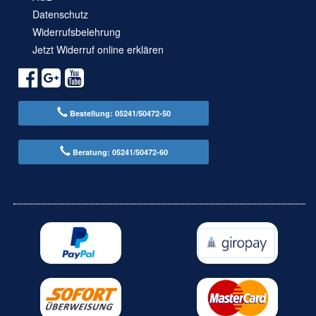
Datenschutz
Widerrufsbelehrung
Jetzt Widerruf online erklären
Bestellung: 05241/50472-50
Beratung: 05241/50472-60