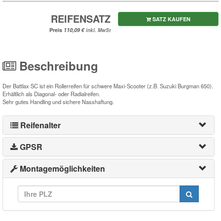
REIFENSATZ
SATZ KAUFEN
Preis
inkl. MwSt
Beschreibung
Der Battlax SC ist ein Rollerreifen für schwere Maxi-Scooter (z.B. Suzuki Burgman 650).
Erhältlich als Diagonal- oder Radialreifen.
Sehr gutes Handling und sichere Nasshaftung.
Reifenalter
GPSR
Montagemöglichkeiten