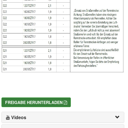
FREIGABE HERUNTERLADEN
Videos