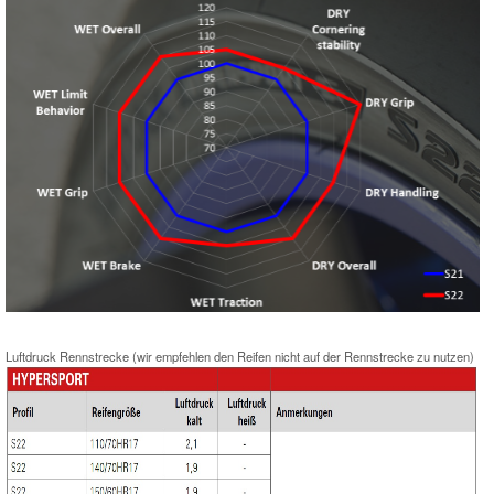
Luftdruck Rennstrecke (wir empfehlen den Reifen nicht auf der Rennstrecke zu nutzen)