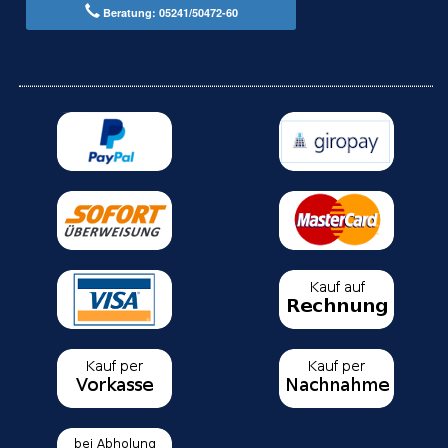
Beratung: 05241/50472-60