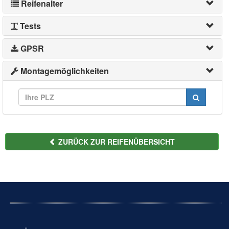
Reifenalter
Tests
GPSR
Montagemöglichkeiten
ZURÜCK ZUR REIFENÜBERSICHT