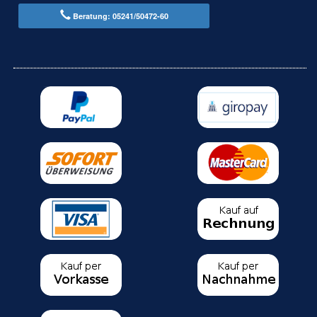
Beratung: 05241/50472-60