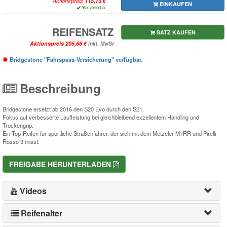
Aktionspreis
EINKAUFEN
96 x verfügbar
REIFENSATZ
SATZ KAUFEN
Aktionspreis
inkl. MwSt
Bridgestone "Fahrspass-Versicherung" verfügbar.
Beschreibung
Bridgestone ersetzt ab 2016 den S20 Evo durch den S21.
Fokus auf verbesserte Laufleistung bei gleichbleibend exzellentem Handling und
Trockengrip.
Ein Top-Reifen für sportliche Straßenfahrer, der sich mit dem Metzeler M7RR und Pirelli
Rosso 3 misst.
FREIGABE HERUNTERLADEN
Videos
Reifenalter