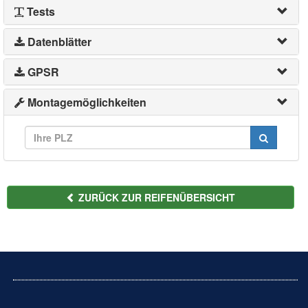
Tests
Datenblätter
GPSR
Montagemöglichkeiten
ZURÜCK ZUR REIFENÜBERSICHT