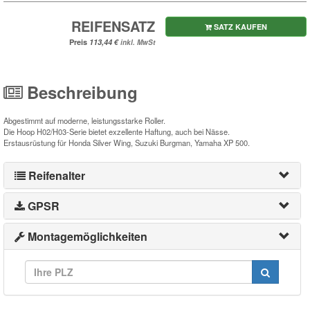
REIFENSATZ
SATZ KAUFEN
Preis
inkl. MwSt
Beschreibung
Abgestimmt auf moderne, leistungsstarke Roller.
Die Hoop H02/H03-Serie bietet exzellente Haftung, auch bei Nässe.
Erstausrüstung für Honda Silver Wing, Suzuki Burgman, Yamaha XP 500.
Reifenalter
GPSR
Montagemöglichkeiten