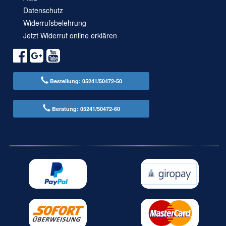
Datenschutz
Widerrufsbelehrung
Jetzt Widerruf online erklären
Bestellung: 05241/50472-50
Beratung: 05241/50472-60