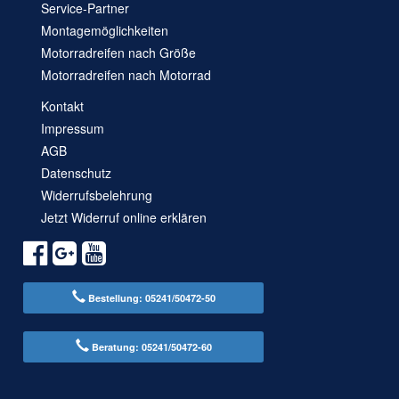
Service-Partner
Montagemöglichkeiten
Motorradreifen nach Größe
Motorradreifen nach Motorrad
Kontakt
Impressum
AGB
Datenschutz
Widerrufsbelehrung
Jetzt Widerruf online erklären
Bestellung: 05241/50472-50
Beratung: 05241/50472-60