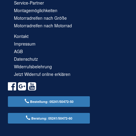
Service-Partner
Montagemöglichkeiten
Motorradreifen nach Größe
Motorradreifen nach Motorrad
Kontakt
Impressum
AGB
Datenschutz
Widerrufsbelehrung
Jetzt Widerruf online erklären
Bestellung: 05241/50472-50
Beratung: 05241/50472-60