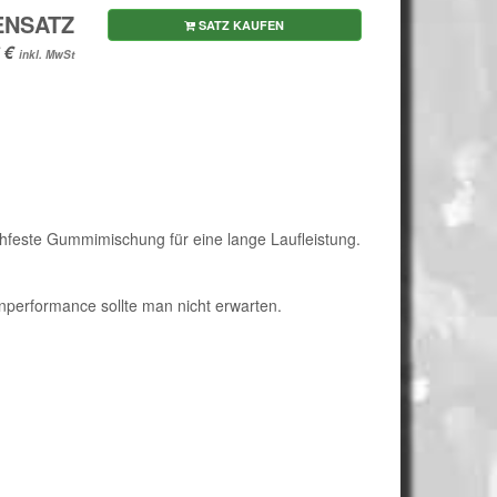
ENSATZ
SATZ KAUFEN
inkl. MwSt
ochfeste Gummimischung für eine lange Laufleistung.
enperformance sollte man nicht erwarten.