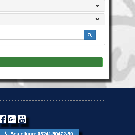
Bestellung: 05241/50472-50