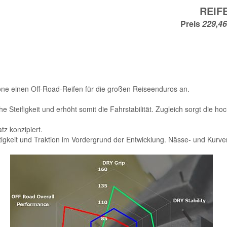
REIF
Preis
ne einen Off-Road-Reifen für die großen Reiseenduros an.
 Steifigkeit und erhöht somit die Fahrstabilität. Zugleich sorgt die h
z konzipiert.
stigkeit und Traktion im Vordergrund der Entwicklung. Nässe- und Kurv