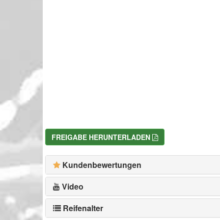
FREIGABE HERUNTERLADEN
Kundenbewertungen
Video
Reifenalter