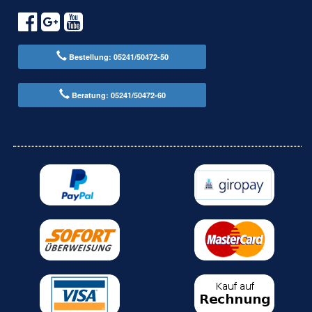
Bestellung: 05241/50472-50
Beratung: 05241/50472-60