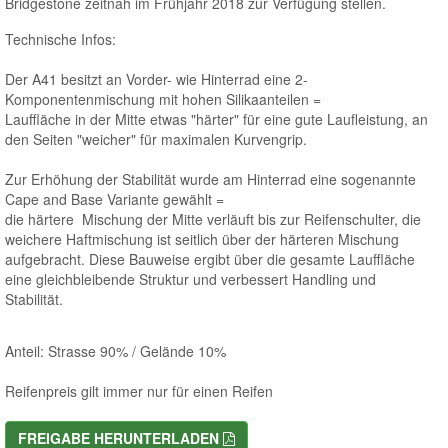
Bridgestone zeitnah im Frühjahr 2018 zur Verfügung stellen.
Technische Infos:
Der A41 besitzt an Vorder- wie Hinterrad eine 2-
Komponentenmischung mit hohen Silikaanteilen =
Lauffläche in der Mitte etwas "härter" für eine gute Laufleistung, an
den Seiten "weicher" für maximalen Kurvengrip.
Zur Erhöhung der Stabilität wurde am Hinterrad eine sogenannte
Cape and Base Variante gewählt =
die härtere Mischung der Mitte verläuft bis zur Reifenschulter, die
weichere Haftmischung ist seitlich über der härteren Mischung
aufgebracht. Diese Bauweise ergibt über die gesamte Lauffläche
eine gleichbleibende Struktur und verbessert Handling und
Stabilität.
Anteil: Strasse 90% / Gelände 10%
Reifenpreis gilt immer nur für einen Reifen
FREIGABE HERUNTERLADEN