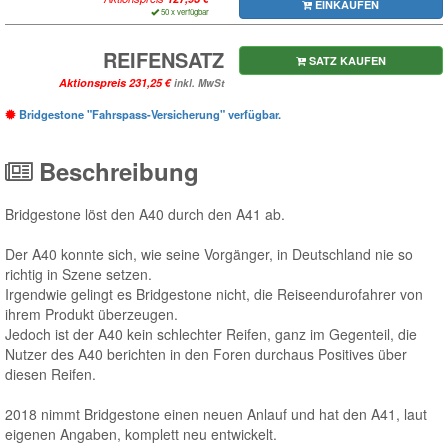
EINKAUFEN
50 x verfügbar
REIFENSATZ
SATZ KAUFEN
Aktionspreis
inkl. MwSt
Bridgestone "Fahrspass-Versicherung" verfügbar.
Beschreibung
Bridgestone löst den A40 durch den A41 ab.
Der A40 konnte sich, wie seine Vorgänger, in Deutschland nie so
richtig in Szene setzen.
Irgendwie gelingt es Bridgestone nicht, die Reiseendurofahrer von
ihrem Produkt überzeugen.
Jedoch ist der A40 kein schlechter Reifen, ganz im Gegenteil, die
Nutzer des A40 berichten in den Foren durchaus Positives über
diesen Reifen.
2018 nimmt Bridgestone einen neuen Anlauf und hat den A41, laut
eigenen Angaben, komplett neu entwickelt.