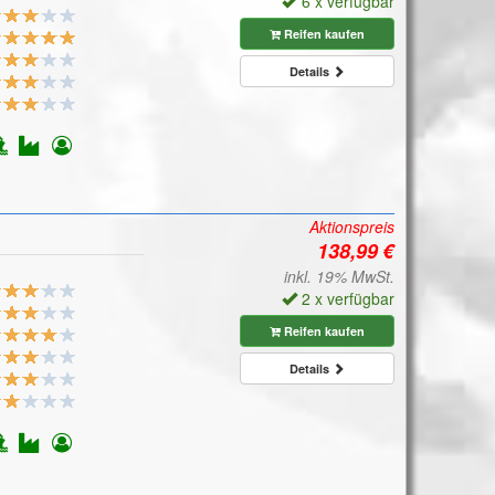
6 x verfügbar
Reifen kaufen
Details
Aktionspreis
inkl. 19% MwSt.
2 x verfügbar
Reifen kaufen
Details