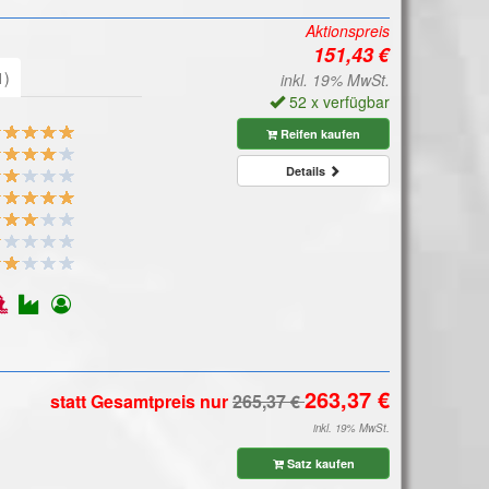
Aktionspreis
1)
inkl. 19% MwSt.
52 x verfügbar
Reifen kaufen
Details
statt Gesamtpreis
nur
inkl. 19% MwSt.
Satz kaufen