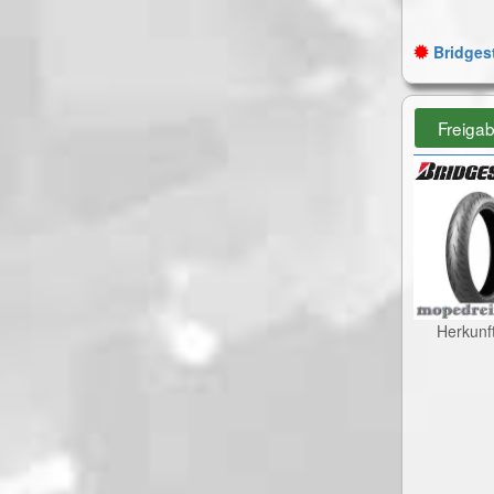
Bridgest
Freiga
Herkunf