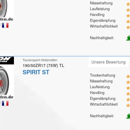
Nässehaftung
Laufleistung
Handling
Eigendämpfung
t
Wirtschaftlichkeit
Nachhaltigkeit:
Tourensport-Hinterreifen
Unsere Bewertung
190/50ZR17 (75W) TL
SPIRIT ST
Trockenhaftung
Nässehaftung
Laufleistung
Handling
Eigendämpfung
t
Wirtschaftlichkeit
Nachhaltigkeit: