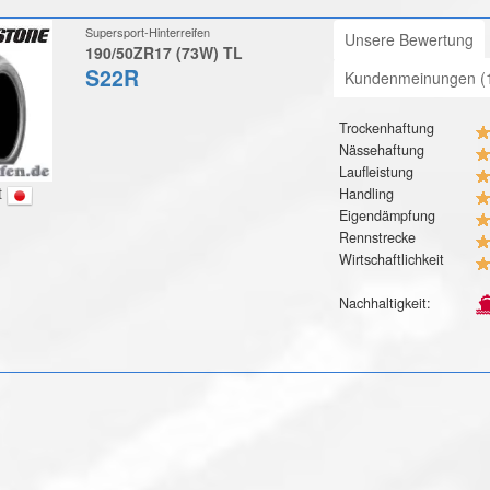
Supersport-Hinterreifen
Unsere Bewertung
190/50ZR17 (73W) TL
S22R
Kundenmeinungen (
Trockenhaftung
Nässehaftung
Laufleistung
t
Handling
Eigendämpfung
Rennstrecke
Wirtschaftlichkeit
Nachhaltigkeit: