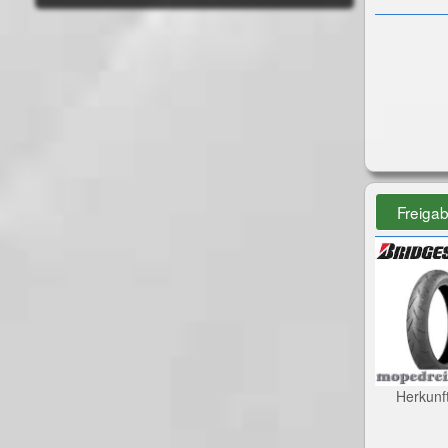
Freiga
Herkunf