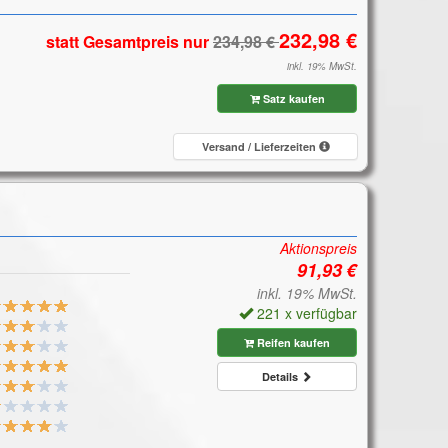
statt Gesamtpreis
nur
inkl. 19% MwSt.
Satz kaufen
Versand / Lieferzeiten
Aktionspreis
inkl. 19% MwSt.
221 x verfügbar
Reifen kaufen
Details