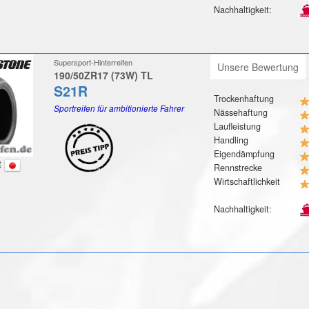
Nachhaltigkeit:
Supersport-Hinterreifen
Unsere Bewertung
190/50ZR17 (73W) TL
S21R
Trockenhaftung
Sportreifen für ambitionierte Fahrer
Nässehaftung
Laufleistung
Handling
Eigendämpfung
t
Rennstrecke
Wirtschaftlichkeit
Nachhaltigkeit: