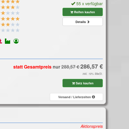
55 x verfügbar
Reifen kaufen
Details
statt Gesamtpreis
nur
inkl. 19% MwSt.
Satz kaufen
Versand / Lieferzeiten
Aktionspreis