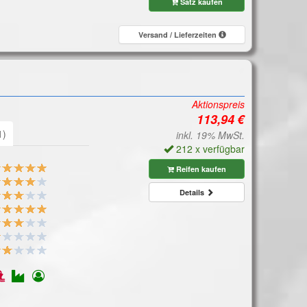
Satz kaufen
Versand / Lieferzeiten
Aktionspreis
1)
inkl. 19% MwSt.
212 x verfügbar
Reifen kaufen
Details