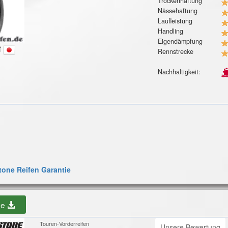
Trockenhaftung
Nässehaftung
Laufleistung
Handling
Eigendämpfung
t
Rennstrecke
Nachhaltigkeit:
one Reifen Garantie
be
Touren-Vorderreifen
Unsere Bewertung