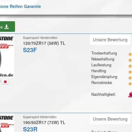
one Reifen Garantie
be
Supersport-Vorderreifen
Unsere Bewertung
120/70ZR17 (58W) TL
S23F
Trockenhaftung
Nässehaftung
Laufleistung
Handling
Eigendämpfung
t
Rennstrecke
Nachhaltigkeit:
Supersport-Hinterreifen
Unsere Bewertung
190/50ZR17 (73W) TL
S23R