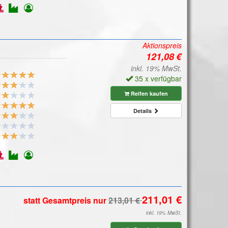
Aktionspreis
inkl. 19% MwSt.
35 x verfügbar
Reifen kaufen
Details
statt Gesamtpreis
nur
inkl. 19% MwSt.