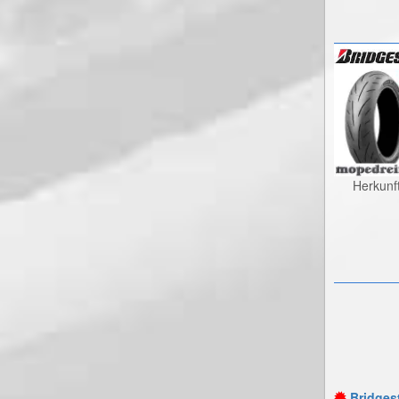
Herkunf
Bridgest