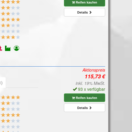
Reifen kaufen
Details
Aktionspreis
1)
inkl. 19% MwSt.
93 x verfügbar
Reifen kaufen
Details