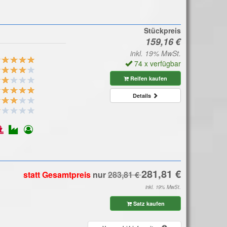
Stückpreis
inkl. 19% MwSt.
74 x verfügbar
Reifen kaufen
Details
statt Gesamtpreis
nur
inkl. 19% MwSt.
Satz kaufen