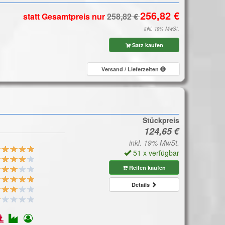
statt Gesamtpreis
nur
inkl. 19% MwSt.
Satz kaufen
Versand / Lieferzeiten
Stückpreis
inkl. 19% MwSt.
51 x verfügbar
Reifen kaufen
Details