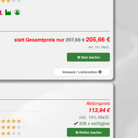
statt Gesamtpreis
nur
inkl. 19% MwSt.
Satz kaufen
Versand / Lieferzeiten
Aktionspreis
inkl. 19% MwSt.
208 x verfügbar
Reifen kaufen