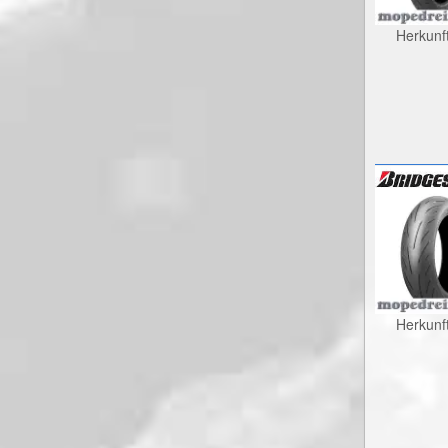
Herkunf
Herkunf