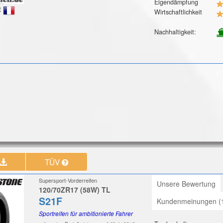
Eigendämpfung
t
Wirtschaftlichkeit
Nachhaltigkeit:
TÜV
Supersport-Vorderreifen
Unsere Bewertung
120/70ZR17 (58W) TL
S21F
Kundenmeinungen (
Sportreifen für ambitionierte Fahrer