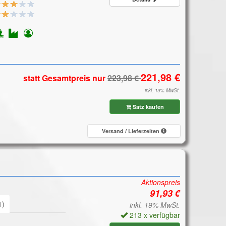
statt Gesamtpreis
nur
inkl. 19% MwSt.
Satz kaufen
Versand / Lieferzeiten
Aktionspreis
1)
inkl. 19% MwSt.
213 x verfügbar