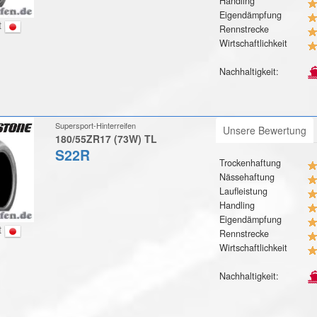
Handling
Eigendämpfung
t
Rennstrecke
Wirtschaftlichkeit
Nachhaltigkeit:
Supersport-Hinterreifen
Unsere Bewertung
180/55ZR17 (73W) TL
S22R
Trockenhaftung
Nässehaftung
Laufleistung
Handling
Eigendämpfung
t
Rennstrecke
Wirtschaftlichkeit
Nachhaltigkeit: