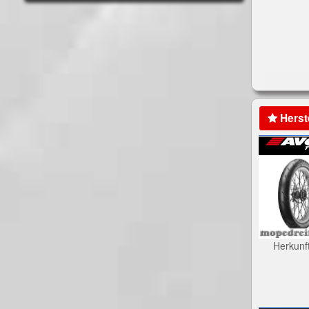
Herst
Herkunf