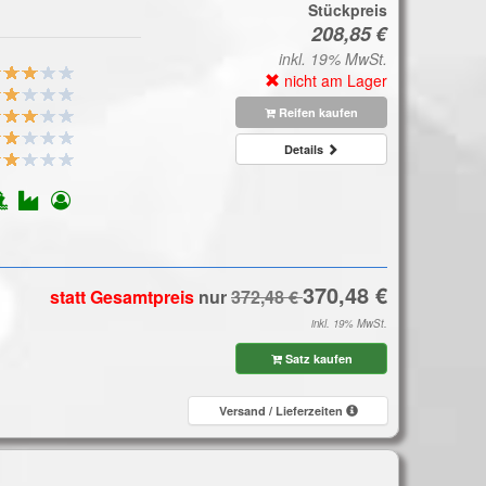
Stückpreis
inkl. 19% MwSt.
nicht am Lager
Reifen kaufen
Details
statt Gesamtpreis
nur
inkl. 19% MwSt.
Satz kaufen
Versand / Lieferzeiten