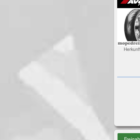
Herkunf
Freiga