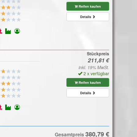
Reifen kaufen
Details
Stückpreis
inkl. 19% MwSt.
2 x verfügbar
Reifen kaufen
Details
Gesamtpreis