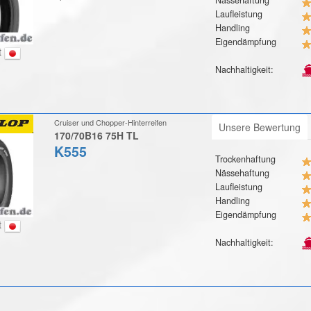
Laufleistung
Handling
Eigendämpfung
t
Nachhaltigkeit:
Cruiser und Chopper-Hinterreifen
Unsere Bewertung
170/70B16 75H TL
K555
Trockenhaftung
Nässehaftung
Laufleistung
Handling
Eigendämpfung
t
Nachhaltigkeit: