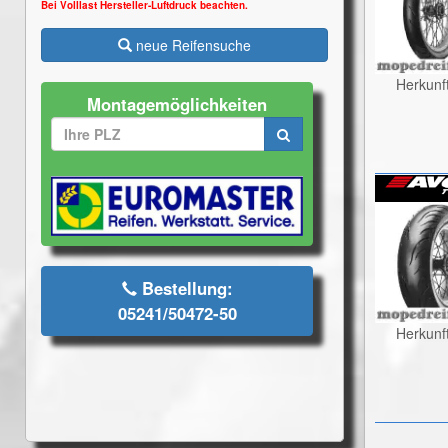
Bei Volllast Hersteller-Luftdruck beachten.
neue Reifensuche
Herkunf
Montagemöglichkeiten
Bestellung:
05241/50472-50
Herkunf