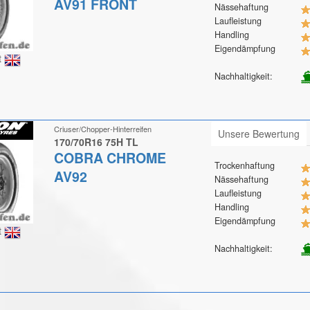
AV91 FRONT
Nässehaftung
Laufleistung
Handling
Eigendämpfung
t
Nachhaltigkeit:
Criuser/Chopper-Hinterreifen
Unsere Bewertung
170/70R16 75H TL
COBRA CHROME
Trockenhaftung
AV92
Nässehaftung
Laufleistung
Handling
Eigendämpfung
t
Nachhaltigkeit: