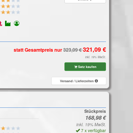
statt Gesamtpreis
nur
inkl. 19% MwSt.
Satz kaufen
Versand / Lieferzeiten
Stückpreis
inkl. 19% MwSt.
7 x verfügbar