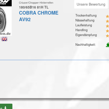
Criuser/Chopper-Hinterreifen
Unsere Bewertung
180/65B16 81H TL
COBRA CHROME
Trockenhaftung
AV92
Nässehaftung
Laufleistung
Handling
Eigendämpfung
t
Nachhaltigkeit:
be