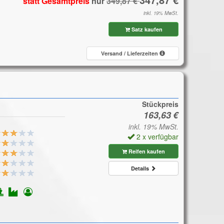
statt Gesamtpreis
nur
inkl. 19% MwSt.
Satz kaufen
Versand / Lieferzeiten
Stückpreis
inkl. 19% MwSt.
2 x verfügbar
Reifen kaufen
Details