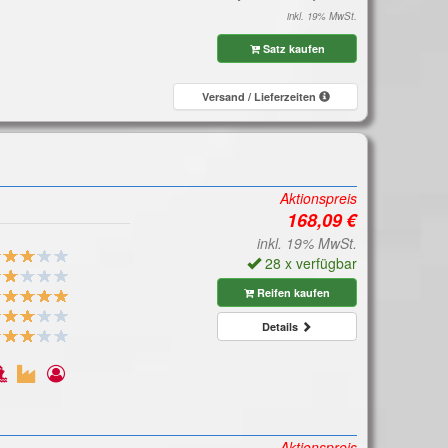
inkl. 19% MwSt.
Satz kaufen
Versand / Lieferzeiten
Aktionspreis
inkl. 19% MwSt.
28 x verfügbar
Reifen kaufen
Details
Aktionspreis