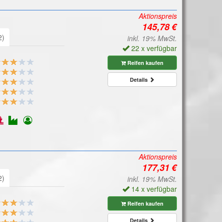
Aktionspreis
2)
inkl. 19% MwSt.
22 x verfügbar
Reifen kaufen
Details
Aktionspreis
2)
inkl. 19% MwSt.
14 x verfügbar
Reifen kaufen
Details