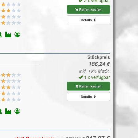
2 x verfügbar
Reifen kaufen
Details
Stückpreis
inkl. 19% MwSt.
1 x verfügbar
Reifen kaufen
Details