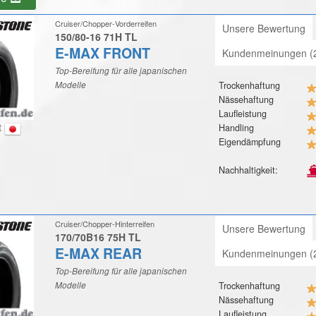
Cruiser/Chopper-Vorderreifen
Unsere Bewertung
150/80-16 71H TL
E-MAX FRONT
Kundenmeinungen (
Top-Bereifung für alle japanischen
Modelle
Trockenhaftung
Nässehaftung
Laufleistung
t
Handling
Eigendämpfung
Nachhaltigkeit:
Cruiser/Chopper-Hinterreifen
Unsere Bewertung
170/70B16 75H TL
E-MAX REAR
Kundenmeinungen (
Top-Bereifung für alle japanischen
Modelle
Trockenhaftung
Nässehaftung
Laufleistung