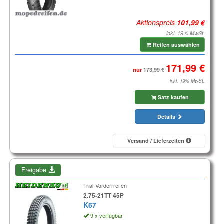
Aktionspreis
inkl. 19% MwSt.
Reifen auswählen
nur
inkl. 19% MwSt.
Satz kaufen
Details
Versand / Lieferzeiten
Freigabe
Trial-Vorderrreifen
2.75-21TT 45P
K67
9 x verfügbar