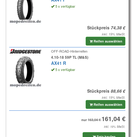
5 x verfügbar
Stückpreis
inkl. 19% MwSt.
Reifen auswählen
OFF-ROAD-Hinterreifen
4.10-18 59P TL (M&S)
AX41 R
5 x verfügbar
Stückpreis
inkl. 19% MwSt.
Reifen auswählen
nur
inkl. 19% MwSt.
Satz kaufen