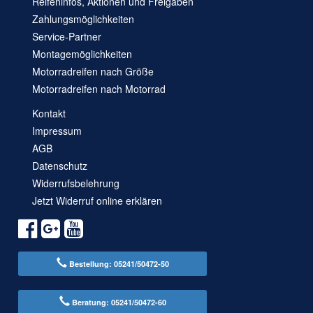
Reifeninfos, Aktionen und Freigaben
Zahlungsmöglichkeiten
Service-Partner
Montagemöglichkeiten
Motorradreifen nach Größe
Motorradreifen nach Motorrad
Kontakt
Impressum
AGB
Datenschutz
Widerrufsbelehrung
Jetzt Widerruf online erklären
Bestellung: 05241/50472-50
Beratung: 05241/50472-60