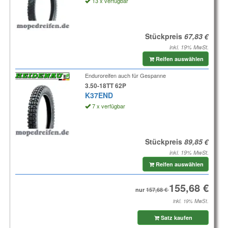
13 x verfügbar
Stückpreis
inkl. 19% MwSt.
Reifen auswählen
Enduroreifen auch für Gespanne
3.50-18TT 62P
K37END
7 x verfügbar
Stückpreis
inkl. 19% MwSt.
Reifen auswählen
nur
inkl. 19% MwSt.
Satz kaufen