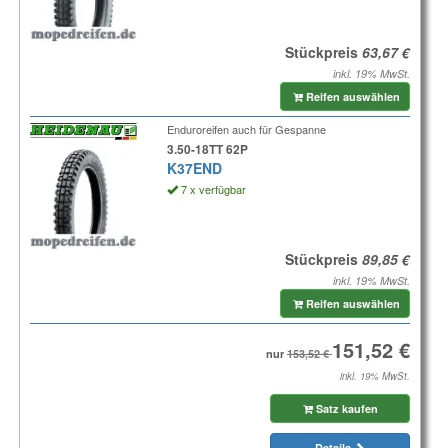
Stückpreis
inkl. 19% MwSt.
Reifen auswählen
Enduroreifen auch für Gespanne
3.50-18TT 62P
K37END
7 x verfügbar
Stückpreis
inkl. 19% MwSt.
Reifen auswählen
nur
inkl. 19% MwSt.
Satz kaufen
Details