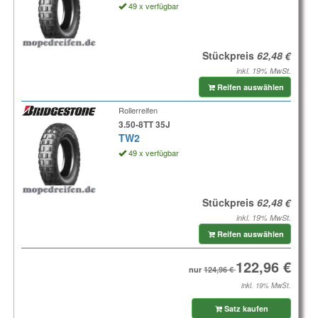
49 x verfügbar
Stückpreis
inkl. 19% MwSt.
Reifen auswählen
Rollerreifen
3.50-8TT 35J
TW2
49 x verfügbar
Stückpreis
inkl. 19% MwSt.
Reifen auswählen
nur
inkl. 19% MwSt.
Satz kaufen