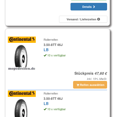
Details
Versand / Lieferzeiten
Rollerreifen
3.50-8TT 46J
LB
10 x verfügbar
Stückpreis
inkl. 19% MwSt.
Reifen auswählen
Rollerreifen
3.50-8TT 46J
LB
10 x verfügbar