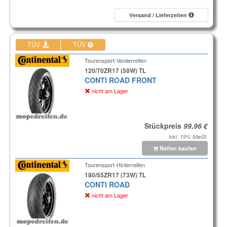
Versand / Lieferzeiten
TÜV
TÜV
Tourensport-Vorderreifen
120/70ZR17 (58W) TL
CONTI ROAD FRONT
nicht am Lager
Stückpreis
inkl. 19% MwSt.
Reifen kaufen
Tourensport-Hinterreifen
180/55ZR17 (73W) TL
CONTI ROAD
nicht am Lager