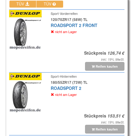
TÜV
TÜV
Sport-Vorderreifen
120/70ZR17 (58W) TL
ROADSPORT 2 FRONT
nicht am Lager
Stückpreis
inkl. 19% MwSt.
Reifen kaufen
Sport-Hinterreifen
180/55ZR17 (73W) TL
ROADSPORT 2
nicht am Lager
Stückpreis
inkl. 19% MwSt.
Reifen kaufen