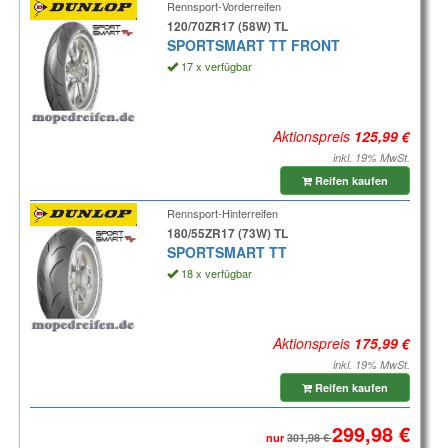
Rennsport-Vorderreifen
120/70ZR17 (58W) TL
SPORTSMART TT FRONT
17 x verfügbar
Aktionspreis
inkl. 19% MwSt.
Reifen kaufen
Rennsport-Hinterreifen
180/55ZR17 (73W) TL
SPORTSMART TT
18 x verfügbar
Aktionspreis
inkl. 19% MwSt.
Reifen kaufen
nur