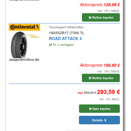
Aktionspreis
inkl. 19% MwSt.
Reifen kaufen
Tourensport-Hinterreifen
180/55ZR17 (73W) TL
ROAD ATTACK 4
51 x verfügbar
Aktionspreis
inkl. 19% MwSt.
Reifen kaufen
nur
inkl. 19% MwSt.
Satz kaufen
Details