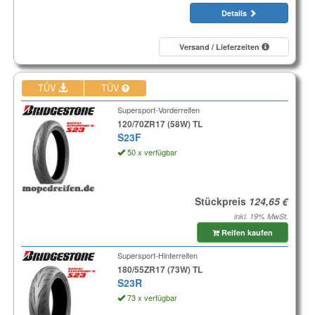
Details
Versand / Lieferzeiten
TÜV
TÜV
Supersport-Vorderreifen
120/70ZR17 (58W) TL
S23F
50 x verfügbar
Stückpreis
inkl. 19% MwSt.
Reifen kaufen
Supersport-Hinterreifen
180/55ZR17 (73W) TL
S23R
73 x verfügbar