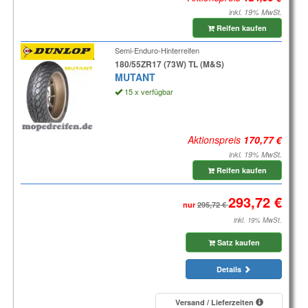
inkl. 19% MwSt.
Reifen kaufen
Semi-Enduro-Hinterreifen
180/55ZR17 (73W) TL (M&S)
MUTANT
15 x verfügbar
Aktionspreis
inkl. 19% MwSt.
Reifen kaufen
nur
inkl. 19% MwSt.
Satz kaufen
Details
Versand / Lieferzeiten