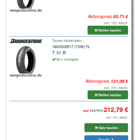
Aktionspreis
inkl. 19% MwSt.
Reifen kaufen
Touren-Hinterreifen
180/55ZR17 (73W) TL
T 31 R
80 x verfügbar
Aktionspreis
inkl. 19% MwSt.
Reifen kaufen
nur
inkl. 19% MwSt.
Satz kaufen
Details