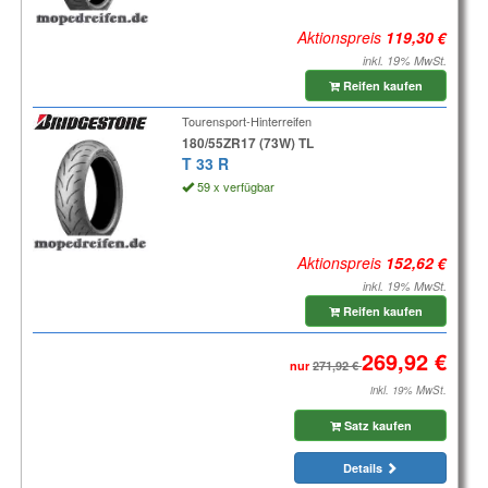
Aktionspreis
inkl. 19% MwSt.
Reifen kaufen
Tourensport-Hinterreifen
180/55ZR17 (73W) TL
T 33 R
59 x verfügbar
Aktionspreis
inkl. 19% MwSt.
Reifen kaufen
nur
inkl. 19% MwSt.
Satz kaufen
Details