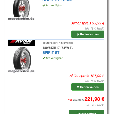
6 x verfügbar
Aktionspreis
inkl. 19% MwSt.
Reifen kaufen
Tourensport-Hinterreifen
180/55ZR17 (73W) TL
SPIRIT ST
8 x verfügbar
Aktionspreis
inkl. 19% MwSt.
Reifen kaufen
nur
inkl. 19% MwSt.
Satz kaufen