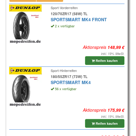
Sport-Vorderreifen
120/70ZR17 (58W) TL
SPORTSMART MK4 FRONT
2 x verfügbar
Aktionspreis
inkl. 19% MwSt.
Reifen kaufen
Sport-Hinterreifen
180/55ZR17 (73W) TL
SPORTSMART MK4
56 x verfügbar
Aktionspreis
inkl. 19% MwSt.
Reifen kaufen