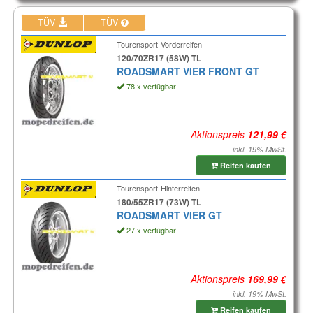
TÜV
TÜV
Tourensport-Vorderreifen
120/70ZR17 (58W) TL
ROADSMART VIER FRONT GT
78 x verfügbar
Aktionspreis
inkl. 19% MwSt.
Reifen kaufen
Tourensport-Hinterreifen
180/55ZR17 (73W) TL
ROADSMART VIER GT
27 x verfügbar
Aktionspreis
inkl. 19% MwSt.
Reifen kaufen