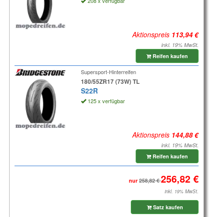
208 x verfügbar
Aktionspreis
inkl. 19% MwSt.
Reifen kaufen
Supersport-Hinterreifen
180/55ZR17 (73W) TL
S22R
125 x verfügbar
Aktionspreis
inkl. 19% MwSt.
Reifen kaufen
nur
inkl. 19% MwSt.
Satz kaufen