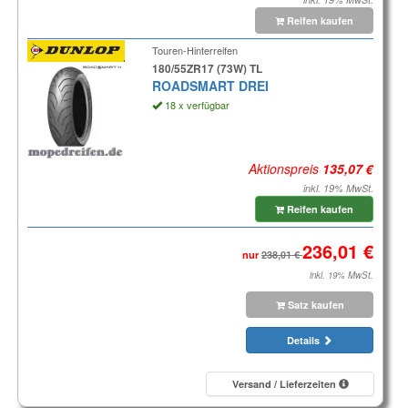
Reifen kaufen
Touren-Hinterreifen
180/55ZR17 (73W) TL
ROADSMART DREI
18 x verfügbar
Aktionspreis
inkl. 19% MwSt.
Reifen kaufen
nur
inkl. 19% MwSt.
Satz kaufen
Details
Versand / Lieferzeiten