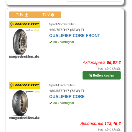
TÜV
TÜV
Sport-Vorderreifen
120/70ZR17 (58W) TL
QUALIFIER CORE FRONT
58 x verfügbar
Aktionspreis
inkl. 19% MwSt.
Reifen kaufen
Sport-Hinterreifen
180/55ZR17 (73W) TL
QUALIFIER CORE
30 x verfügbar
Aktionspreis
inkl. 19% MwSt.