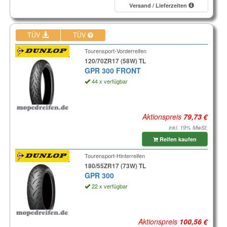
Versand / Lieferzeiten
TÜV
TÜV
Tourensport-Vorderreifen
120/70ZR17 (58W) TL
GPR 300 FRONT
44 x verfügbar
Aktionspreis
inkl. 19% MwSt.
Reifen kaufen
Tourensport-Hinterreifen
180/55ZR17 (73W) TL
GPR 300
22 x verfügbar
Aktionspreis