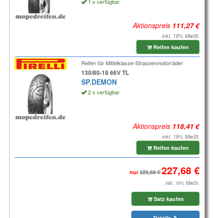
1 x verfügbar
Aktionspreis
inkl. 19% MwSt.
Reifen kaufen
Reifen für Mittelklasse-Strassenmotorräder
130/80-18 66V TL
SP.DEMON
2 x verfügbar
Aktionspreis
inkl. 19% MwSt.
Reifen kaufen
nur
inkl. 19% MwSt.
Satz kaufen
Details