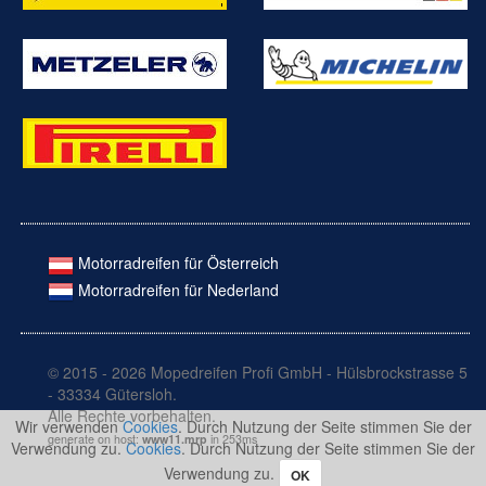
Motorradreifen für Österreich
Motorradreifen für Nederland
© 2015 - 2026 Mopedreifen Profi GmbH - Hülsbrockstrasse 5
- 33334 Gütersloh.
Alle Rechte vorbehalten.
Wir verwenden
Cookies
. Durch Nutzung der Seite stimmen Sie der
generate on host:
www11.mrp
in 253ms
Verwendung zu.
Cookies
. Durch Nutzung der Seite stimmen Sie der
Verwendung zu.
OK