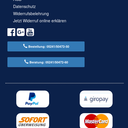
Datenschutz
Widerrufsbelehrung
Jetzt Widerruf online erklären
Bestellung: 05241/50472-50
Beratung: 05241/50472-60