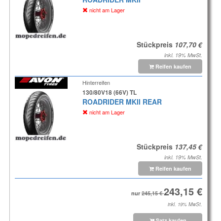
nicht am Lager
Stückpreis
inkl. 19% MwSt.
Reifen kaufen
Hinterreifen
130/80V18 (66V) TL
ROADRIDER MKII REAR
nicht am Lager
Stückpreis
inkl. 19% MwSt.
Reifen kaufen
nur
inkl. 19% MwSt.
Satz kaufen