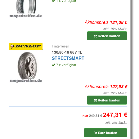
1 x verfügbar
Aktionspreis
inkl. 19% MwSt.
Reifen kaufen
Hinterreifen
130/80-18 66V TL
STREETSMART
7 x verfügbar
Aktionspreis
inkl. 19% MwSt.
Reifen kaufen
nur
inkl. 19% MwSt.
Satz kaufen