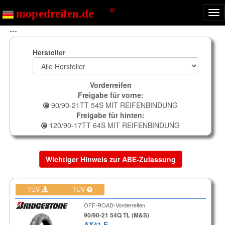
Nav
ein
---
Hersteller
Vorderreifen
Freigabe für vorne:
90/90-21TT 54S MIT REIFENBINDUNG
Freigabe für hinten:
120/90-17TT 64S MIT REIFENBINDUNG
Wichtiger Hinweis zur ABE-Zulassung
TÜV
TÜV
OFF-ROAD-Vorderreifen
90/90-21 54Q TL (M&S)
AX41 F