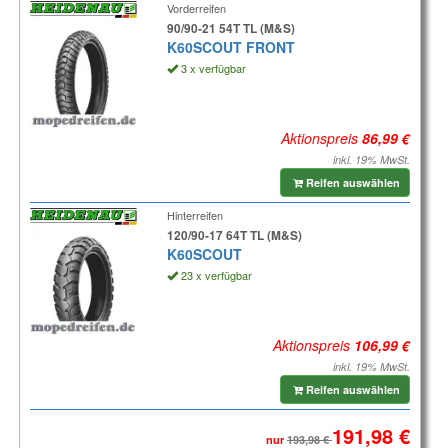
Vorderreifen
90/90-21 54T TL (M&S)
K60SCOUT FRONT
3 x verfügbar
Aktionspreis
inkl. 19% MwSt.
Reifen auswählen
Hinterreifen
120/90-17 64T TL (M&S)
K60SCOUT
23 x verfügbar
Aktionspreis
inkl. 19% MwSt.
Reifen auswählen
nur