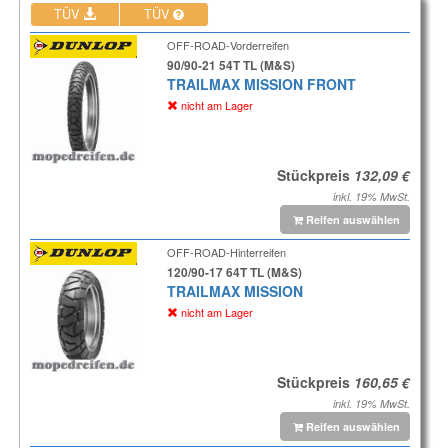
TÜV
TÜV
OFF-ROAD-Vorderreifen
90/90-21 54T TL (M&S)
TRAILMAX MISSION FRONT
nicht am Lager
Stückpreis
inkl. 19% MwSt.
Reifen auswählen
OFF-ROAD-Hinterreifen
120/90-17 64T TL (M&S)
TRAILMAX MISSION
nicht am Lager
Stückpreis
inkl. 19% MwSt.
Reifen auswählen