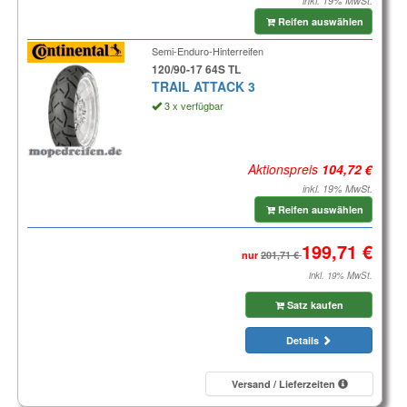
inkl. 19% MwSt.
Reifen auswählen
Semi-Enduro-Hinterreifen
120/90-17 64S TL
TRAIL ATTACK 3
3 x verfügbar
Aktionspreis
inkl. 19% MwSt.
Reifen auswählen
nur
inkl. 19% MwSt.
Satz kaufen
Details
Versand / Lieferzeiten