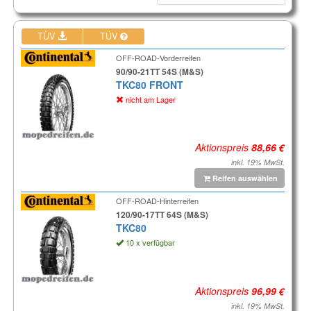
TÜV
TÜV
OFF-ROAD-Vorderreifen
90/90-21TT 54S (M&S)
TKC80 FRONT
nicht am Lager
Aktionspreis
inkl. 19% MwSt.
Reifen auswählen
OFF-ROAD-Hinterreifen
120/90-17TT 64S (M&S)
TKC80
10 x verfügbar
Aktionspreis
inkl. 19% MwSt.