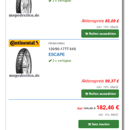
3 x verfügbar
Aktionspreis
inkl. 19% MwSt.
Reifen auswählen
Hinterreifen
120/90-17TT 64S
ESCAPE
2 x verfügbar
Aktionspreis
inkl. 19% MwSt.
Reifen auswählen
nur
inkl. 19% MwSt.
Satz kaufen