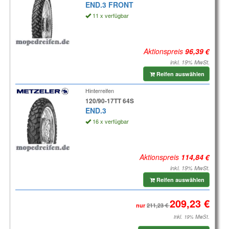
END.3 FRONT
11 x verfügbar
Aktionspreis
inkl. 19% MwSt.
Reifen auswählen
Hinterreifen
120/90-17TT 64S
END.3
16 x verfügbar
Aktionspreis
inkl. 19% MwSt.
Reifen auswählen
nur
inkl. 19% MwSt.