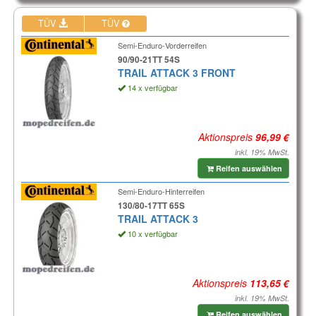
TÜV
TÜV
Semi-Enduro-Vorderreifen
90/90-21TT 54S
TRAIL ATTACK 3 FRONT
14 x verfügbar
Aktionspreis
inkl. 19% MwSt.
Reifen auswählen
Semi-Enduro-Hinterreifen
130/80-17TT 65S
TRAIL ATTACK 3
10 x verfügbar
Aktionspreis
inkl. 19% MwSt.
Reifen auswählen