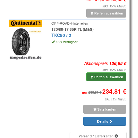
inkl. 19% MwSt.
Reifen auswählen
OFF-ROAD-Hinterreifen
130/80-17 65R TL (M&S)
TKC80 / 2
13 x verfügbar
Aktionspreis
inkl. 19% MwSt.
Reifen auswählen
nur
inkl. 19% MwSt.
Satz kaufen
Details
Versand / Lieferzeiten