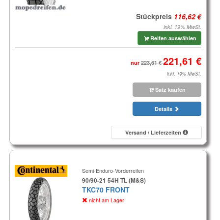
Stückpreis
inkl. 19% MwSt.
Reifen auswählen
nur
inkl. 19% MwSt.
Satz kaufen
Details
Versand / Lieferzeiten
Semi-Enduro-Vorderreifen
90/90-21 54H TL (M&S)
TKC70 FRONT
nicht am Lager