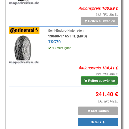
Aktionspreis
inkl. 19% MwSt.
Reifen auswählen
Semi-Enduro-Hinterreifen
130/80-17 65T TL (M&S)
TKC70
4 x verfügbar
Aktionspreis
inkl. 19% MwSt.
Reifen auswählen
inkl. 19% MwSt.
Satz kaufen
Details