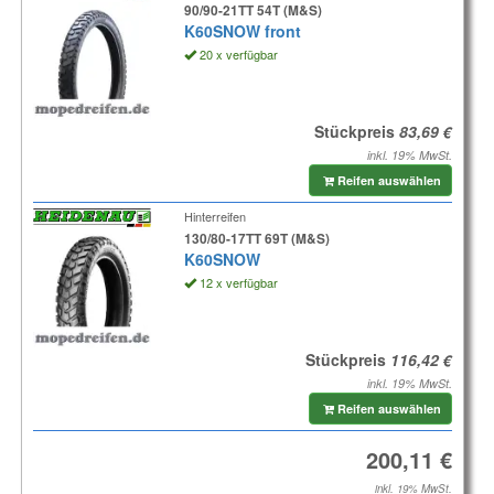
90/90-21TT 54T (M&S)
K60SNOW front
20 x verfügbar
Stückpreis
inkl. 19% MwSt.
Reifen auswählen
Hinterreifen
130/80-17TT 69T (M&S)
K60SNOW
12 x verfügbar
Stückpreis
inkl. 19% MwSt.
Reifen auswählen
inkl. 19% MwSt.