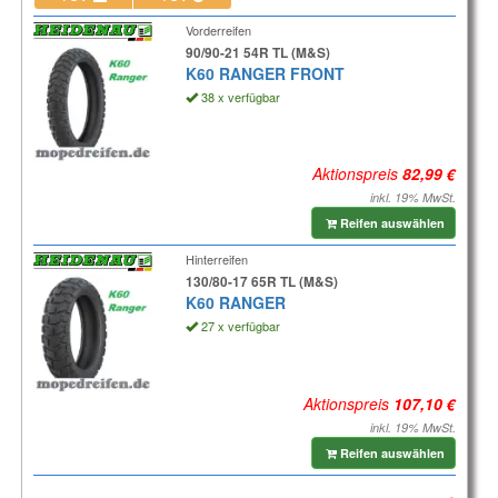
Vorderreifen
90/90-21 54R TL (M&S)
K60 RANGER FRONT
38 x verfügbar
Aktionspreis
inkl. 19% MwSt.
Reifen auswählen
Hinterreifen
130/80-17 65R TL (M&S)
K60 RANGER
27 x verfügbar
Aktionspreis
inkl. 19% MwSt.
Reifen auswählen