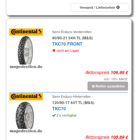
Versand / Lieferzeiten
Semi-Enduro-Vorderreifen
90/90-21 54H TL (M&S)
TKC70 FRONT
nicht am Lager
Aktionspreis
inkl. 19% MwSt.
Reifen auswählen
Semi-Enduro-Hinterreifen
120/90-17 64T TL (M&S)
TKC70
2 x verfügbar
Aktionspreis