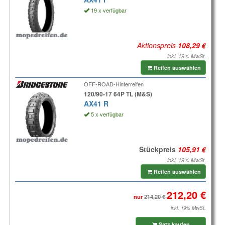
19 x verfügbar
Aktionspreis
inkl. 19% MwSt.
Reifen auswählen
OFF-ROAD-Hinterreifen
120/90-17 64P TL (M&S)
AX41 R
5 x verfügbar
Stückpreis
inkl. 19% MwSt.
Reifen auswählen
nur
inkl. 19% MwSt.
Satz kaufen