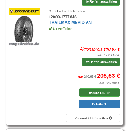
Reifen auswählen
Semi-Enduro-Hinterreifen
120/90-17TT 64S
TRAILMAX MERIDIAN
6 x verfügbar
Aktionspreis
inkl. 19% MwSt.
Reifen auswählen
nur
inkl. 19% MwSt.
Satz kaufen
Details
Versand / Lieferzeiten