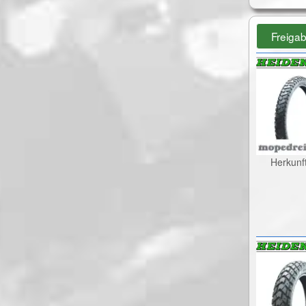
Freiga
Herkunf