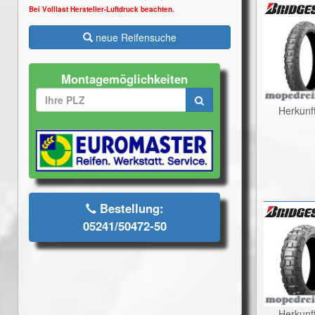
Bei Volllast Hersteller-Luftdruck beachten.
neue Reifensuche
Montagemöglichkeiten
Herkunf
Bestellung:
05241/50472-50
Herkunf