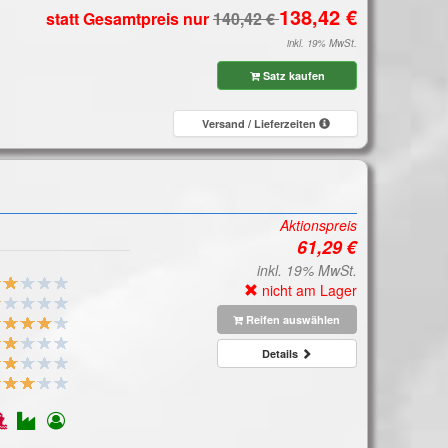
statt Gesamtpreis
nur
inkl. 19% MwSt.
Satz kaufen
Versand / Lieferzeiten
Aktionspreis
inkl. 19% MwSt.
nicht am Lager
Reifen auswählen
Details