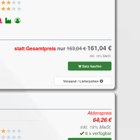
statt Gesamtpreis
nur
inkl. 19% MwSt.
Satz kaufen
Versand / Lieferzeiten
Aktionspreis
inkl. 19% MwSt.
6 x verfügbar