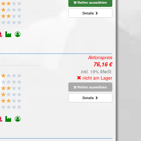
Reifen auswählen
Details
Aktionspreis
inkl. 19% MwSt.
nicht am Lager
Reifen auswählen
Details