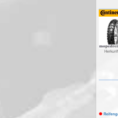
Herkunf
Reifenga