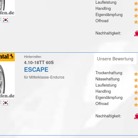
Laufleistung
Handling
Eigendämpfung
t
Offroad
Nachhaltigkeit:
Hinterreifen
Unsere Bewertung
4.10-18TT 60S
ESCAPE
Trockenhaftung
für Mittelklasse-Enduros
Nässehaftung
Laufleistung
Handling
Eigendämpfung
t
Offroad
Nachhaltigkeit: