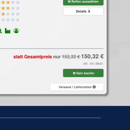
Reifen auswählen
Details
statt Gesamtpreis
nur
inkl. 19% MwSt.
Satz kaufen
Versand / Lieferzeiten