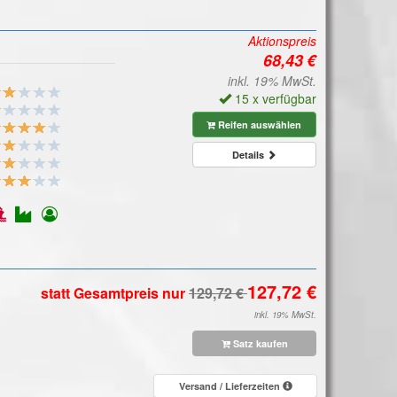
Aktionspreis
inkl. 19% MwSt.
15 x verfügbar
Reifen auswählen
Details
statt Gesamtpreis
nur
inkl. 19% MwSt.
Satz kaufen
Versand / Lieferzeiten