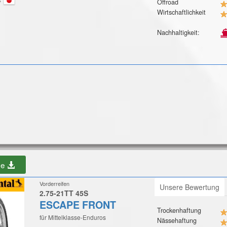
Offroad
Wirtschaftlichkeit
Nachhaltigkeit:
be
Vorderreifen
Unsere Bewertung
2.75-21TT 45S
ESCAPE FRONT
Trockenhaftung
für Mittelklasse-Enduros
Nässehaftung