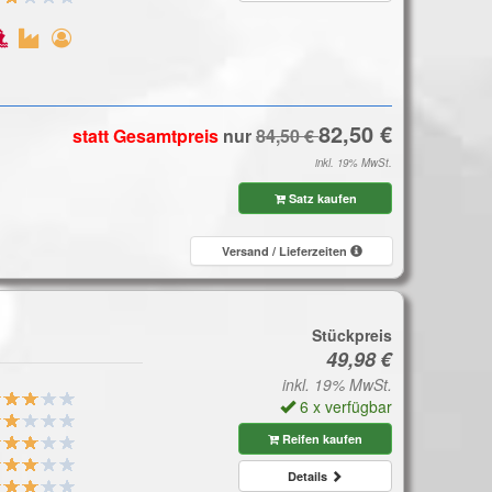
statt Gesamtpreis
nur
inkl. 19% MwSt.
Satz kaufen
Versand / Lieferzeiten
Stückpreis
inkl. 19% MwSt.
6 x verfügbar
Reifen kaufen
Details