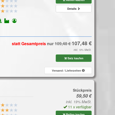
Details
statt Gesamtpreis
nur
inkl. 19% MwSt.
Satz kaufen
Versand / Lieferzeiten
Stückpreis
inkl. 19% MwSt.
11 x verfügbar
Reifen kaufen