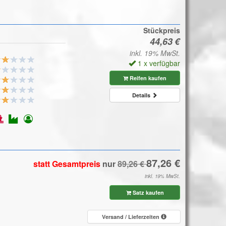
Stückpreis
inkl. 19% MwSt.
1 x verfügbar
Reifen kaufen
Details
statt Gesamtpreis
nur
inkl. 19% MwSt.
Satz kaufen
Versand / Lieferzeiten