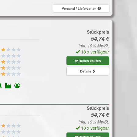
Versand / Lieferzeiten
Stückpreis
inkl. 19% MwSt.
18 x verfügbar
Reifen kaufen
Details
Stückpreis
inkl. 19% MwSt.
18 x verfügbar
Reifen kaufen