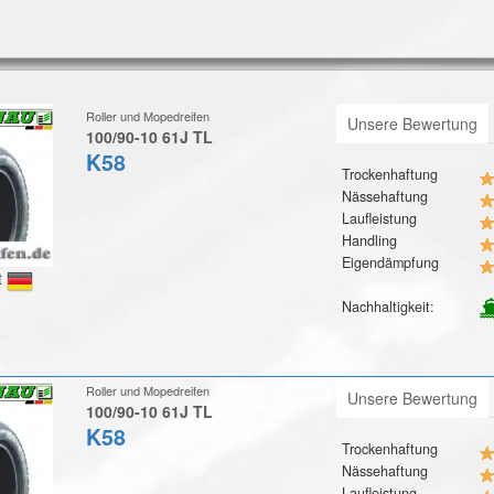
Roller und Mopedreifen
Unsere Bewertung
100/90-10 61J TL
K58
Trockenhaftung
Nässehaftung
Laufleistung
Handling
Eigendämpfung
t
Nachhaltigkeit:
Roller und Mopedreifen
Unsere Bewertung
100/90-10 61J TL
K58
Trockenhaftung
Nässehaftung
Laufleistung