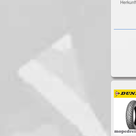
Herkunf