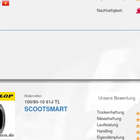
t
Nachhaltigkeit:
Rollerreifen
Unsere Bewertung
100/90-10 61J TL
SCOOTSMART
Trockenhaftung
Nässehaftung
Laufleistung
Handling
Eigendämpfung