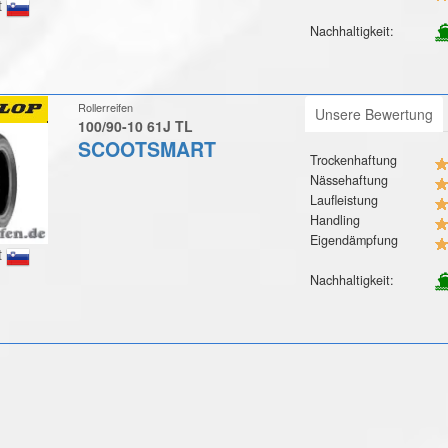
t
Nachhaltigkeit:
Rollerreifen
Unsere Bewertung
100/90-10 61J TL
SCOOTSMART
Trockenhaftung
Nässehaftung
Laufleistung
Handling
Eigendämpfung
t
Nachhaltigkeit: