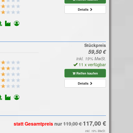
Details
Stückpreis
inkl. 19% MwSt.
11 x verfügbar
Reifen kaufen
Details
statt Gesamtpreis
nur
inkl. 19% MwSt.