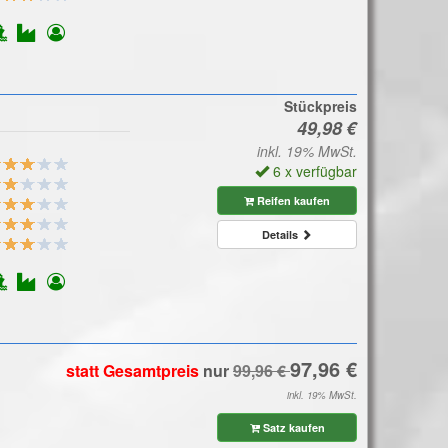
Stückpreis
inkl. 19% MwSt.
6 x verfügbar
Reifen kaufen
Details
statt Gesamtpreis
nur
inkl. 19% MwSt.
Satz kaufen