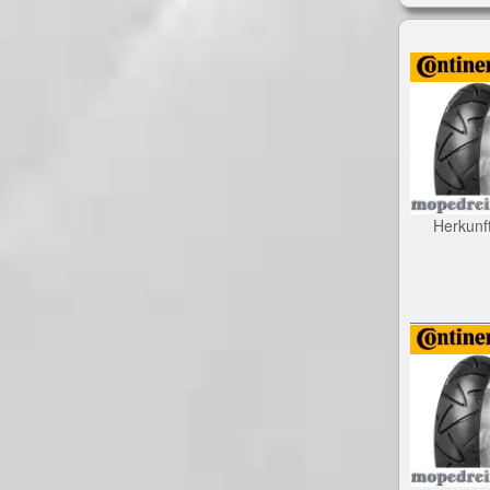
Herkunf