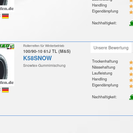
Handling
Eigendämpfung
t
Nachhaltigkeit:
Rollerreifen für Winterbetrieb
Unsere Bewertung
100/90-10 61J TL (M&S)
K58SNOW
Trockenhaftung
Snowtex-Gummimischung
Nässehaftung
Laufleistung
Handling
Eigendämpfung
t
Nachhaltigkeit: