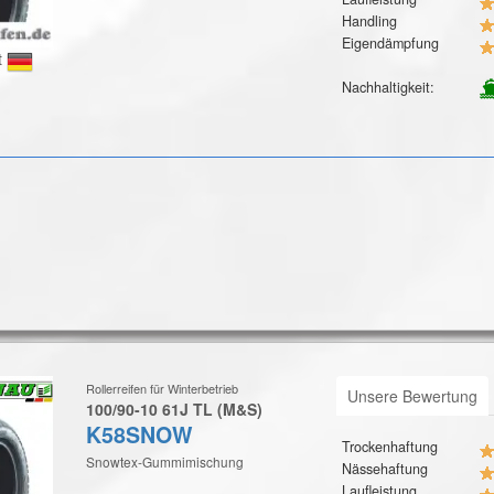
Handling
Eigendämpfung
t
Nachhaltigkeit:
Rollerreifen für Winterbetrieb
Unsere Bewertung
100/90-10 61J TL (M&S)
K58SNOW
Trockenhaftung
Snowtex-Gummimischung
Nässehaftung
Laufleistung