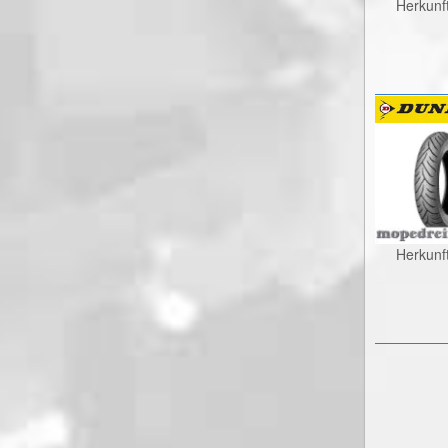
Herkunf
Herkunf