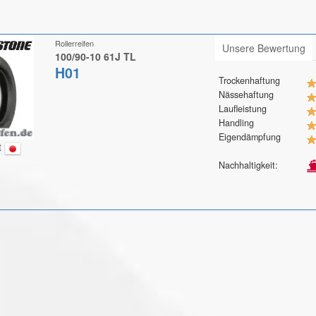
Rollerreifen
Unsere Bewertung
100/90-10 61J TL
H01
Trockenhaftung
Nässehaftung
Laufleistung
Handling
Eigendämpfung
t
Nachhaltigkeit: