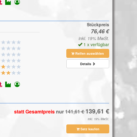
Stückpreis
inkl. 19% MwSt.
1 x verfügbar
Reifen auswählen
Details
statt Gesamtpreis
nur
inkl. 19% MwSt.
Satz kaufen