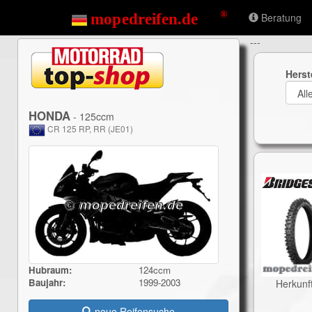
Beratung
---
Herst
HONDA
- 125ccm
CR 125 RP, RR (JE01)
Hubraum:
124ccm
Baujahr:
1999-2003
Herkunf
neue Reifensuche