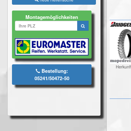
Montagemöglichkeiten
Herkunf
Bestellung:
05241/50472-50