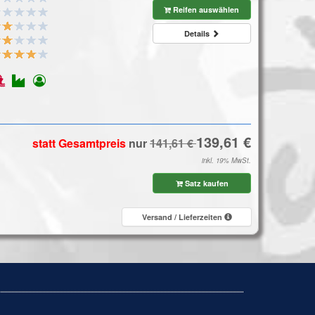
Reifen auswählen
Details
statt Gesamtpreis
nur
inkl. 19% MwSt.
Satz kaufen
Versand / Lieferzeiten