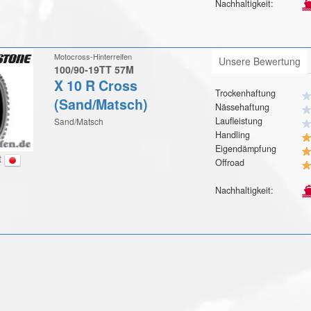
Nachhaltigkeit:
Motocross-Hinterreifen
Unsere Bewertung
100/90-19TT 57M
X 10 R Cross
Trockenhaftung
(Sand/Matsch)
Nässehaftung
Laufleistung
Sand/Matsch
Handling
Eigendämpfung
t
Offroad
Nachhaltigkeit: