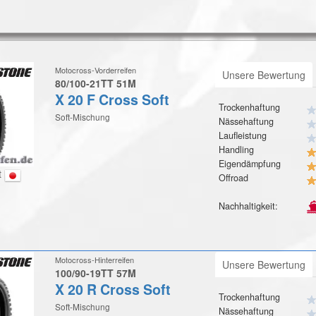
Motocross-Vorderreifen
Unsere Bewertung
80/100-21TT 51M
X 20 F Cross Soft
Trockenhaftung
Soft-Mischung
Nässehaftung
Laufleistung
Handling
Eigendämpfung
t
Offroad
Nachhaltigkeit:
Motocross-Hinterreifen
Unsere Bewertung
100/90-19TT 57M
X 20 R Cross Soft
Trockenhaftung
Soft-Mischung
Nässehaftung