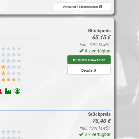
Versand / Lieferzeiten
Stückpreis
inkl. 19% MwSt.
4 x verfügbar
Reifen auswählen
Details
Stückpreis
inkl. 19% MwSt.
2 x verfügbar