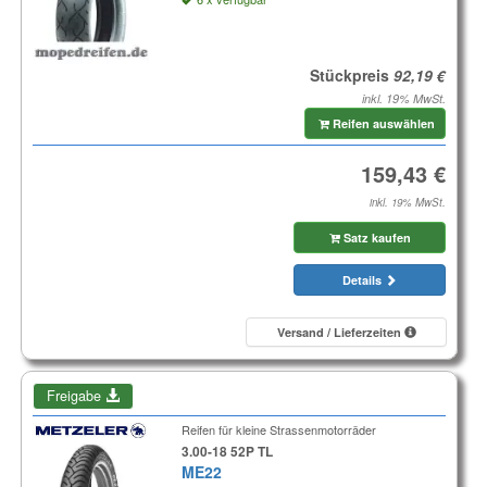
Stückpreis
inkl. 19% MwSt.
Reifen auswählen
inkl. 19% MwSt.
Satz kaufen
Details
Versand / Lieferzeiten
Freigabe
Reifen für kleine Strassenmotorräder
3.00-18 52P TL
ME22