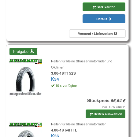
Satz kaufen
Details
Versand / Lieferzeiten
Freigabe
Reifen für kleine Strassenmotorräder und
Oldtimer
3.00-18TT 52S
K34
10 x verfügbar
Stückpreis
inkl. 19% MwSt.
Reifen auswählen
Reifen für kleine Strassenmotorräder
4.00-18 64H TL
K36