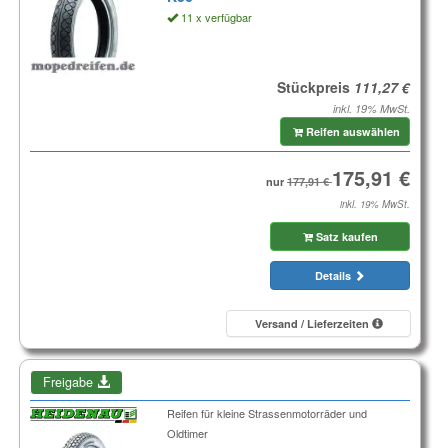
11 x verfügbar
Stückpreis
inkl. 19% MwSt.
Reifen auswählen
nur
inkl. 19% MwSt.
Satz kaufen
Details
Versand / Lieferzeiten
Freigabe
Reifen für kleine Strassenmotorräder und
Oldtimer