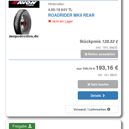
Hinterreifen
4.00-18 64V TL
ROADRIDER MKII REAR
nicht am Lager
Stückpreis
inkl. 19% MwSt.
Reifen auswählen
nur
inkl. 19% MwSt.
Satz kaufen
Details
Versand / Lieferzeiten
Freigabe