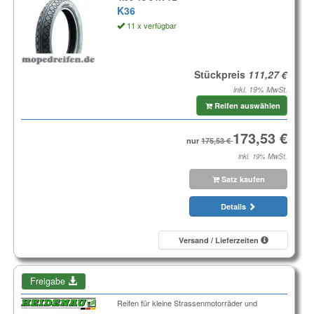
K36
11 x verfügbar
Stückpreis
inkl. 19% MwSt.
Reifen auswählen
nur
inkl. 19% MwSt.
Satz kaufen
Details
Versand / Lieferzeiten
Freigabe
Reifen für kleine Strassenmotorräder und