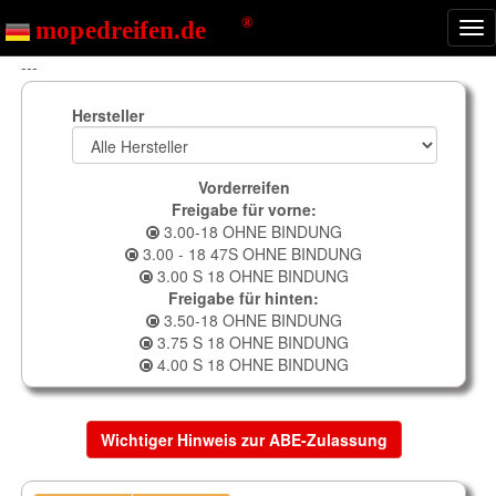
Nav
ein
---
Hersteller
Vorderreifen
Freigabe für vorne:
3.00-18 OHNE BINDUNG
3.00 - 18 47S OHNE BINDUNG
3.00 S 18 OHNE BINDUNG
Freigabe für hinten:
3.50-18 OHNE BINDUNG
3.75 S 18 OHNE BINDUNG
4.00 S 18 OHNE BINDUNG
Wichtiger Hinweis zur ABE-Zulassung