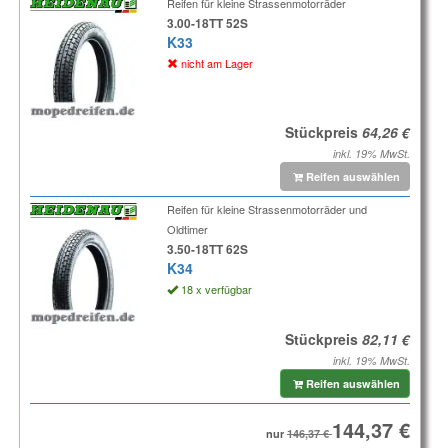
Reifen für kleine Strassenmotorräder
3.00-18TT 52S
K33
nicht am Lager
Stückpreis
inkl. 19% MwSt.
Reifen auswählen
Reifen für kleine Strassenmotorräder und
Oldtimer
3.50-18TT 62S
K34
18 x verfügbar
Stückpreis
inkl. 19% MwSt.
Reifen auswählen
nur