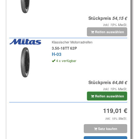
Stückpreis
inkl. 19% MwSt.
Reifen auswählen
Klassischer Motorradreifen
3.50-18TT 62P
H-03
4 x verfügbar
Stückpreis
inkl. 19% MwSt.
Reifen auswählen
inkl. 19% MwSt.
Satz kaufen