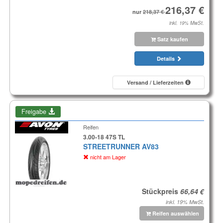
nur
inkl. 19% MwSt.
Satz kaufen
Details
Versand / Lieferzeiten
Freigabe
Reifen
3.00-18 47S TL
STREETRUNNER AV83
nicht am Lager
Stückpreis
inkl. 19% MwSt.
Reifen auswählen