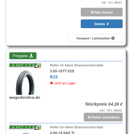
inkl. 19% MwSt.
Satz kaufen
Details
Versand / Lieferzeiten
Freigabe
Reifen für kleine Strassenmotorräder
3.00-18TT 52S
K33
nicht am Lager
Stückpreis
inkl. 19% MwSt.
Reifen auswählen
Reifen für kleine Strassenmotorräder
4.00-18 64H TL