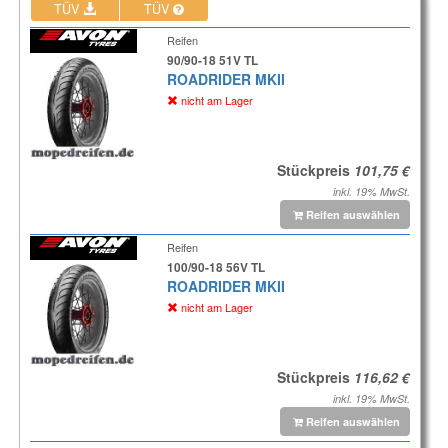
TÜV
TÜV
Reifen
90/90-18 51V TL
ROADRIDER MKII
nicht am Lager
Stückpreis
inkl. 19% MwSt.
Reifen auswählen
Reifen
100/90-18 56V TL
ROADRIDER MKII
nicht am Lager
Stückpreis
inkl. 19% MwSt.
Reifen auswählen