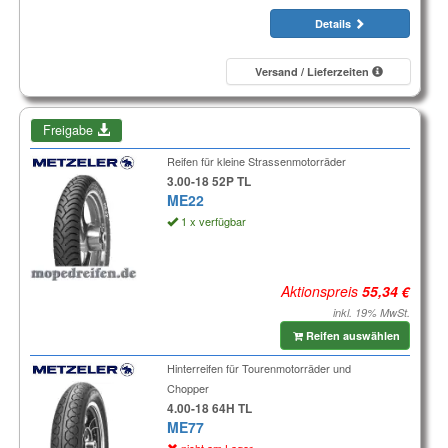
Details
Versand / Lieferzeiten
Freigabe
Reifen für kleine Strassenmotorräder
3.00-18 52P TL
ME22
1 x verfügbar
Aktionspreis
inkl. 19% MwSt.
Reifen auswählen
Hinterreifen für Tourenmotorräder und
Chopper
4.00-18 64H TL
ME77