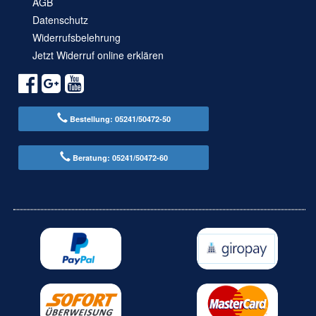
AGB
Datenschutz
Widerrufsbelehrung
Jetzt Widerruf online erklären
Bestellung: 05241/50472-50
Beratung: 05241/50472-60