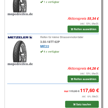
1 x verfügbar
Aktionspreis
inkl. 19% MwSt.
Reifen auswählen
Reifen für kleine Strassenmotorräder
3.50-18TT 62P
ME22
4 x verfügbar
Aktionspreis
inkl. 19% MwSt.
Reifen auswählen
nur
inkl. 19% MwSt.
Satz kaufen