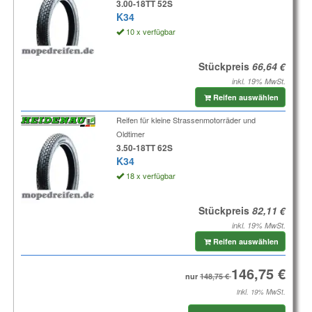
3.00-18TT 52S
K34
10 x verfügbar
Stückpreis
inkl. 19% MwSt.
Reifen auswählen
Reifen für kleine Strassenmotorräder und
Oldtimer
3.50-18TT 62S
K34
18 x verfügbar
Stückpreis
inkl. 19% MwSt.
Reifen auswählen
nur
inkl. 19% MwSt.