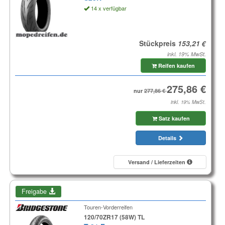
14 x verfügbar
Stückpreis
inkl. 19% MwSt.
Reifen kaufen
nur
inkl. 19% MwSt.
Satz kaufen
Details
Versand / Lieferzeiten
Freigabe
Touren-Vorderreifen
120/70ZR17 (58W) TL