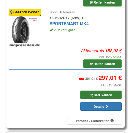
Reifen kaufen
Sport-Hinterreifen
160/60ZR17 (69W) TL
SPORTSMART MK4
22 x verfügbar
Aktionspreis
inkl. 19% MwSt.
Reifen kaufen
nur
inkl. 19% MwSt.
Satz kaufen
Details
Versand / Lieferzeiten