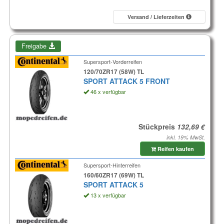
Versand / Lieferzeiten
Freigabe
Supersport-Vorderreifen
120/70ZR17 (58W) TL
SPORT ATTACK 5 FRONT
46 x verfügbar
Stückpreis
inkl. 19% MwSt.
Reifen kaufen
Supersport-Hinterreifen
160/60ZR17 (69W) TL
SPORT ATTACK 5
13 x verfügbar