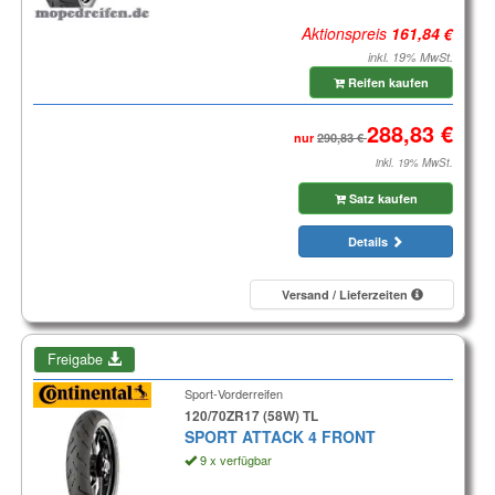
Aktionspreis
inkl. 19% MwSt.
Reifen kaufen
nur
inkl. 19% MwSt.
Satz kaufen
Details
Versand / Lieferzeiten
Freigabe
Sport-Vorderreifen
120/70ZR17 (58W) TL
SPORT ATTACK 4 FRONT
9 x verfügbar