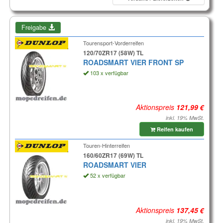
Freigabe
Tourensport-Vorderreifen
120/70ZR17 (58W) TL
ROADSMART VIER FRONT SP
103 x verfügbar
Aktionspreis
inkl. 19% MwSt.
Reifen kaufen
Touren-Hinterreifen
160/60ZR17 (69W) TL
ROADSMART VIER
52 x verfügbar
Aktionspreis
inkl. 19% MwSt.