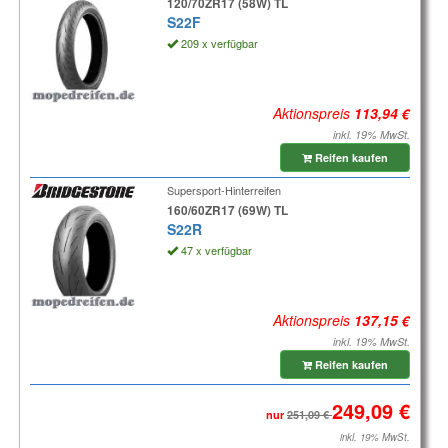
120/70ZR17 (58W) TL
S22F
209 x verfügbar
Aktionspreis
inkl. 19% MwSt.
Reifen kaufen
Supersport-Hinterreifen
160/60ZR17 (69W) TL
S22R
47 x verfügbar
Aktionspreis
inkl. 19% MwSt.
Reifen kaufen
nur
inkl. 19% MwSt.