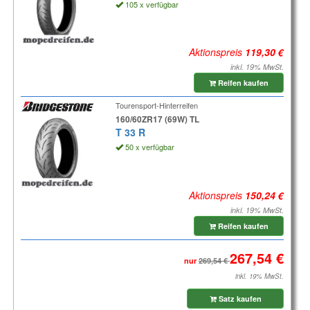
105 x verfügbar
Aktionspreis
inkl. 19% MwSt.
Reifen kaufen
Tourensport-Hinterreifen
160/60ZR17 (69W) TL
T 33 R
50 x verfügbar
Aktionspreis
inkl. 19% MwSt.
Reifen kaufen
nur
inkl. 19% MwSt.
Satz kaufen