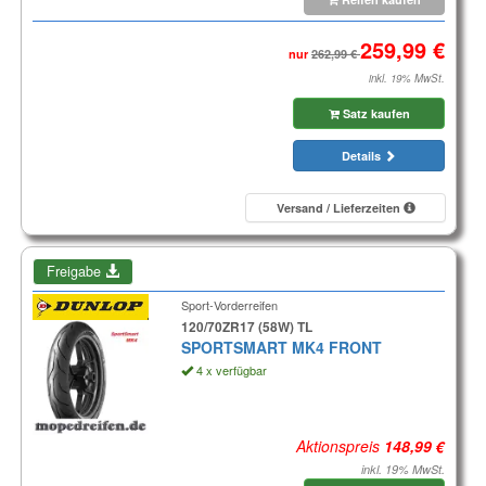
nur
inkl. 19% MwSt.
Satz kaufen
Details
Versand / Lieferzeiten
Freigabe
Sport-Vorderreifen
120/70ZR17 (58W) TL
SPORTSMART MK4 FRONT
4 x verfügbar
Aktionspreis
inkl. 19% MwSt.