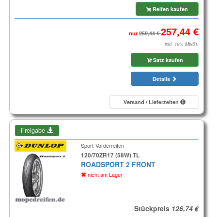
Reifen kaufen
nur
inkl. 19% MwSt.
Satz kaufen
Details
Versand / Lieferzeiten
Freigabe
Sport-Vorderreifen
120/70ZR17 (58W) TL
ROADSPORT 2 FRONT
nicht am Lager
Stückpreis