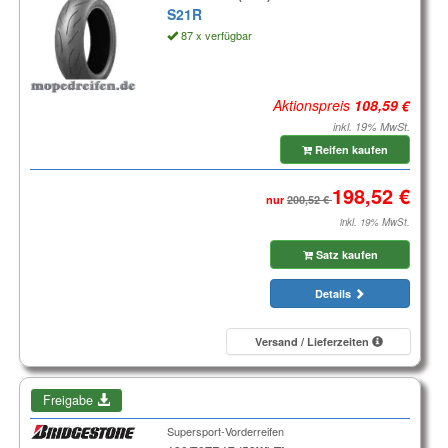
S21R
87 x verfügbar
Aktionspreis
inkl. 19% MwSt.
Reifen kaufen
nur
inkl. 19% MwSt.
Satz kaufen
Details
Versand / Lieferzeiten
Freigabe
Supersport-Vorderreifen