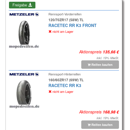
Freigabe
Rennsport-Vorderreifen
120/70ZR17 (58W) TL
RACETEC RR K3 FRONT
nicht am Lager
Aktionspreis
inkl. 19% MwSt.
Reifen kaufen
Rennsport-Hinterreifen
160/60ZR17 (69W) TL
RACETEC RR K3
nicht am Lager
Aktionspreis
inkl. 19% MwSt.
Reifen kaufen