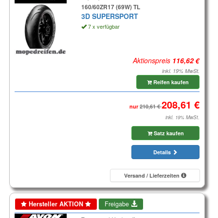
160/60ZR17 (69W) TL
3D SUPERSPORT
7 x verfügbar
Aktionspreis
inkl. 19% MwSt.
Reifen kaufen
nur
inkl. 19% MwSt.
Satz kaufen
Details
Versand / Lieferzeiten
Hersteller AKTION
Freigabe