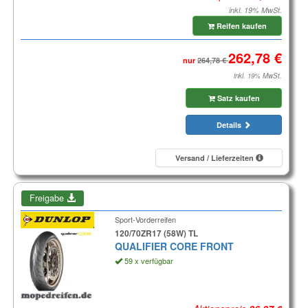
inkl. 19% MwSt.
Reifen kaufen
nur
inkl. 19% MwSt.
Satz kaufen
Details
Versand / Lieferzeiten
Freigabe
Sport-Vorderreifen
120/70ZR17 (58W) TL
QUALIFIER CORE FRONT
59 x verfügbar