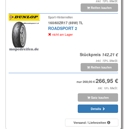
inkl. 19% MwSt.
Reifen kaufen
Sport-Hinterreifen
160/60ZR17 (69W) TL
ROADSPORT 2
nicht am Lager
Stückpreis
inkl. 19% MwSt.
Reifen kaufen
nur
inkl. 19% MwSt.
Satz kaufen
Details
Versand / Lieferzeiten