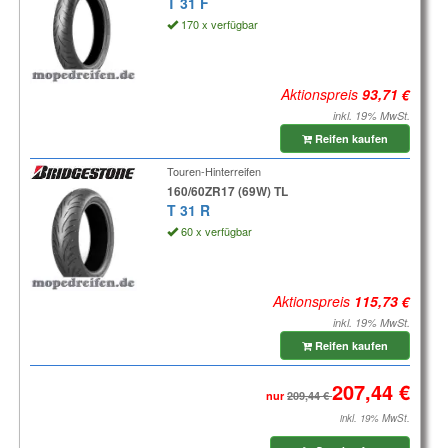
T 31 F
170 x verfügbar
Aktionspreis
inkl. 19% MwSt.
Reifen kaufen
Touren-Hinterreifen
160/60ZR17 (69W) TL
T 31 R
60 x verfügbar
Aktionspreis
inkl. 19% MwSt.
Reifen kaufen
nur
inkl. 19% MwSt.