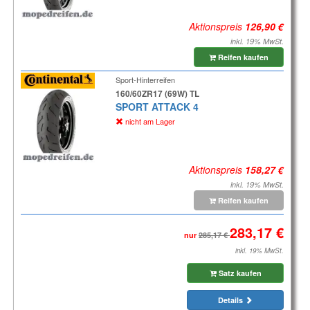
Aktionspreis
inkl. 19% MwSt.
Reifen kaufen
Sport-Hinterreifen
160/60ZR17 (69W) TL
SPORT ATTACK 4
nicht am Lager
Aktionspreis
inkl. 19% MwSt.
Reifen kaufen
nur
inkl. 19% MwSt.
Satz kaufen
Details