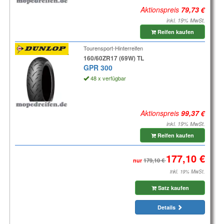
Aktionspreis
inkl. 19% MwSt.
Reifen kaufen
Tourensport-Hinterreifen
160/60ZR17 (69W) TL
GPR 300
48 x verfügbar
Aktionspreis
inkl. 19% MwSt.
Reifen kaufen
nur
inkl. 19% MwSt.
Satz kaufen
Details