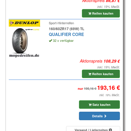
Aktionspreis
inkl. 19% MwSt.
Reifen kaufen
Sport-Hinterreifen
160/60ZR17 (69W) TL
QUALIFIER CORE
32 x verfügbar
Aktionspreis
inkl. 19% MwSt.
Reifen kaufen
nur
inkl. 19% MwSt.
Satz kaufen
Details
Versand / Lieferzeiten