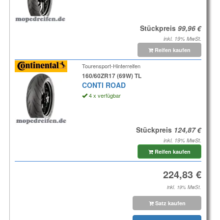
Stückpreis
inkl. 19% MwSt.
Reifen kaufen
Tourensport-Hinterreifen
160/60ZR17 (69W) TL
CONTI ROAD
4 x verfügbar
Stückpreis
inkl. 19% MwSt.
Reifen kaufen
inkl. 19% MwSt.
Satz kaufen