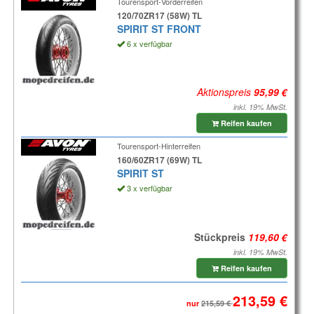
Tourensport-Vorderreifen
120/70ZR17 (58W) TL
SPIRIT ST FRONT
6 x verfügbar
Aktionspreis
inkl. 19% MwSt.
Reifen kaufen
Tourensport-Hinterreifen
160/60ZR17 (69W) TL
SPIRIT ST
3 x verfügbar
Stückpreis
inkl. 19% MwSt.
Reifen kaufen
nur