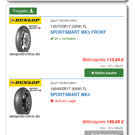
Freigabe
Sport-Vorderreifen
120/70ZR17 (58W) TL
SPORTSMART MK3 FRONT
24 x verfügbar
Aktionspreis
inkl. 19% MwSt.
Reifen kaufen
Sport-Hinterreifen
160/60ZR17 (69W) TL
SPORTSMART MK3
nicht am Lager
Aktionspreis
inkl. 19% MwSt.
Reifen kaufen