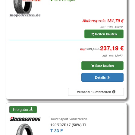
Aktionspreis
inkl. 19% MwSt.
Reifen kaufen
nur
inkl. 19% MwSt.
Satz kaufen
Details
Versand / Lieferzeiten
Freigabe
Tourensport-Vorderreifen
120/70ZR17 (58W) TL
T 33 F