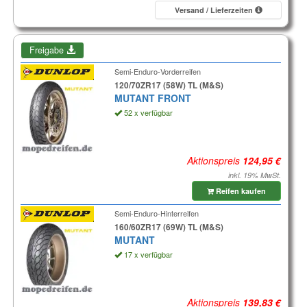
Versand / Lieferzeiten
Freigabe
Semi-Enduro-Vorderreifen
120/70ZR17 (58W) TL (M&S)
MUTANT FRONT
52 x verfügbar
Aktionspreis
inkl. 19% MwSt.
Reifen kaufen
Semi-Enduro-Hinterreifen
160/60ZR17 (69W) TL (M&S)
MUTANT
17 x verfügbar
Aktionspreis