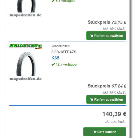
6 x verfügbar
Stückpreis
inkl. 19% MwSt.
Reifen auswählen
Vorderreifen
3.00-18TT 47S
K65
12 x verfügbar
Stückpreis
inkl. 19% MwSt.
Reifen auswählen
inkl. 19% MwSt.
Satz kaufen