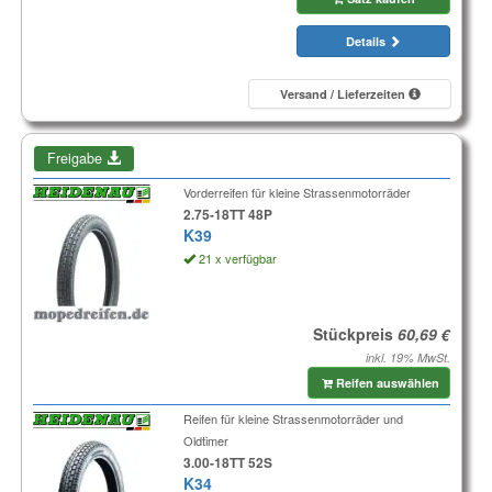
Details
Versand / Lieferzeiten
Freigabe
Vorderreifen für kleine Strassenmotorräder
2.75-18TT 48P
K39
21 x verfügbar
Stückpreis
inkl. 19% MwSt.
Reifen auswählen
Reifen für kleine Strassenmotorräder und
Oldtimer
3.00-18TT 52S
K34