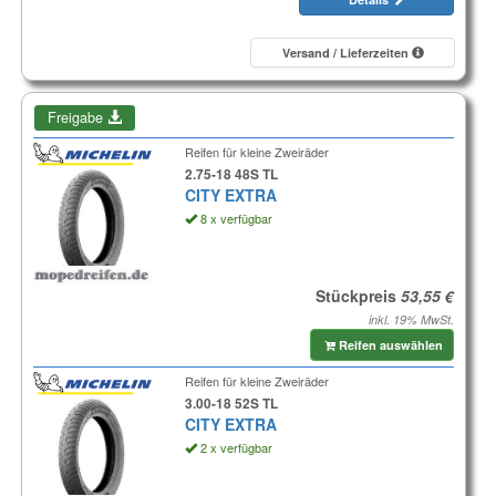
Versand / Lieferzeiten
Freigabe
Reifen für kleine Zweiräder
2.75-18 48S TL
CITY EXTRA
8 x verfügbar
Stückpreis
inkl. 19% MwSt.
Reifen auswählen
Reifen für kleine Zweiräder
3.00-18 52S TL
CITY EXTRA
2 x verfügbar