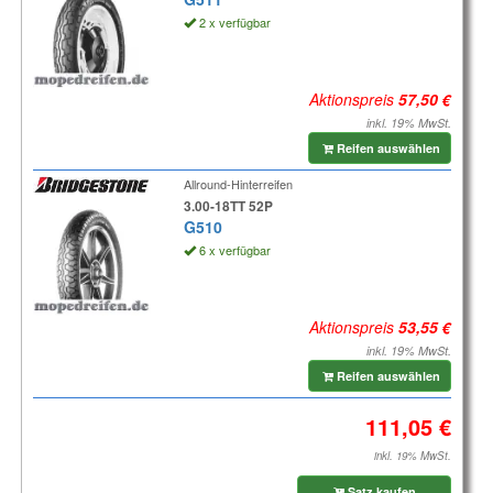
2 x verfügbar
Aktionspreis
inkl. 19% MwSt.
Reifen auswählen
Allround-Hinterreifen
3.00-18TT 52P
G510
6 x verfügbar
Aktionspreis
inkl. 19% MwSt.
Reifen auswählen
inkl. 19% MwSt.
Satz kaufen