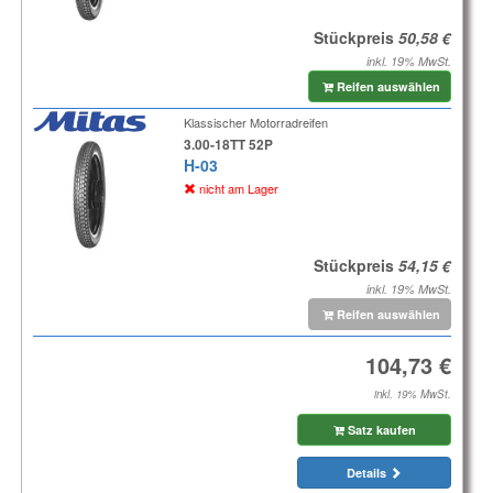
Stückpreis
inkl. 19% MwSt.
Reifen auswählen
Klassischer Motorradreifen
3.00-18TT 52P
H-03
nicht am Lager
Stückpreis
inkl. 19% MwSt.
Reifen auswählen
inkl. 19% MwSt.
Satz kaufen
Details