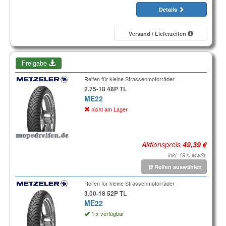
Details
Versand / Lieferzeiten
Freigabe
Reifen für kleine Strassenmotorräder
2.75-18 48P TL
ME22
nicht am Lager
Aktionspreis
inkl. 19% MwSt.
Reifen auswählen
Reifen für kleine Strassenmotorräder
3.00-18 52P TL
ME22
1 x verfügbar