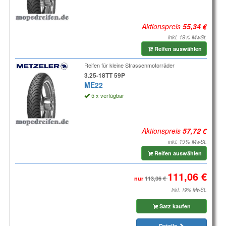
Aktionspreis
inkl. 19% MwSt.
Reifen auswählen
Reifen für kleine Strassenmotorräder
3.25-18TT 59P
ME22
5 x verfügbar
Aktionspreis
inkl. 19% MwSt.
Reifen auswählen
nur
inkl. 19% MwSt.
Satz kaufen
Details