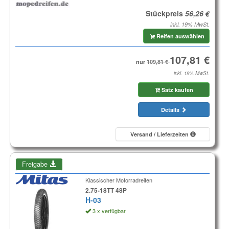
Stückpreis
inkl. 19% MwSt.
Reifen auswählen
nur
inkl. 19% MwSt.
Satz kaufen
Details
Versand / Lieferzeiten
Freigabe
Klassischer Motorradreifen
2.75-18TT 48P
H-03
3 x verfügbar