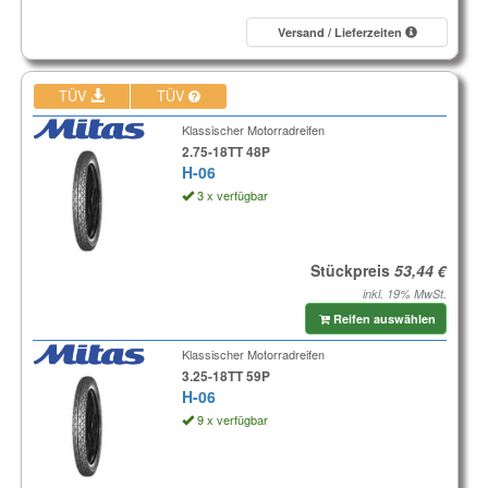
Versand / Lieferzeiten
TÜV
TÜV
Klassischer Motorradreifen
2.75-18TT 48P
H-06
3 x verfügbar
Stückpreis
inkl. 19% MwSt.
Reifen auswählen
Klassischer Motorradreifen
3.25-18TT 59P
H-06
9 x verfügbar