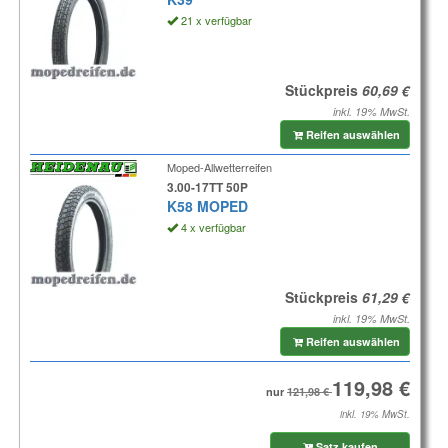
21 x verfügbar
Stückpreis
inkl. 19% MwSt.
Reifen auswählen
Moped-Allwetterreifen
3.00-17TT 50P
K58 MOPED
4 x verfügbar
Stückpreis
inkl. 19% MwSt.
Reifen auswählen
nur
inkl. 19% MwSt.
Satz kaufen