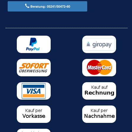
Beratung: 05241/50472-60