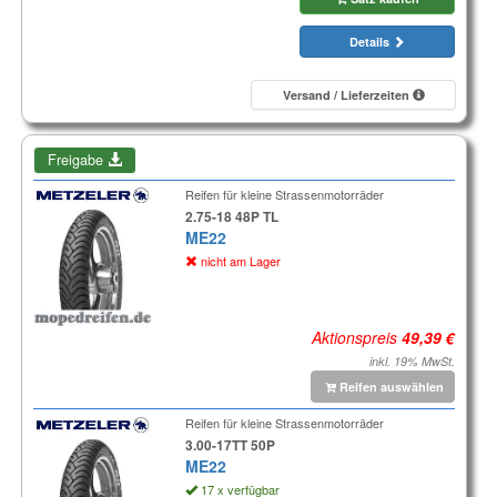
Details
Versand / Lieferzeiten
Freigabe
Reifen für kleine Strassenmotorräder
2.75-18 48P TL
ME22
nicht am Lager
Aktionspreis
inkl. 19% MwSt.
Reifen auswählen
Reifen für kleine Strassenmotorräder
3.00-17TT 50P
ME22
17 x verfügbar