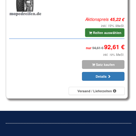
Aktionspreis
inkl. 19% MwSt.
Reifen auswählen
nur
inkl. 19% MwSt.
Satz kaufen
Details
Versand / Lieferzeiten