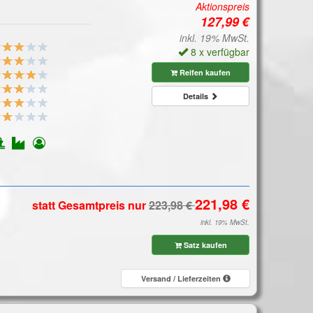
Aktionspreis
inkl. 19% MwSt.
8 x verfügbar
Reifen kaufen
Details
statt Gesamtpreis
nur
inkl. 19% MwSt.
Satz kaufen
Versand / Lieferzeiten