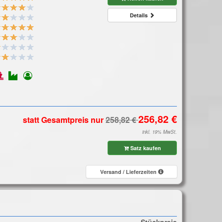
Details
statt Gesamtpreis
nur
inkl. 19% MwSt.
Satz kaufen
Versand / Lieferzeiten
Stückpreis