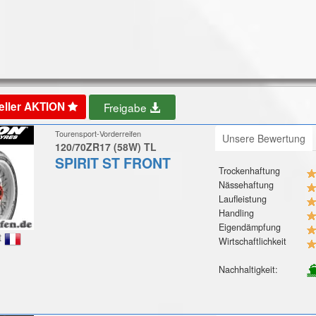
eller AKTION
Freigabe
Tourensport-Vorderreifen
Unsere Bewertung
120/70ZR17 (58W) TL
SPIRIT ST FRONT
Trockenhaftung
Nässehaftung
Laufleistung
Handling
Eigendämpfung
t
Wirtschaftlichkeit
Nachhaltigkeit: