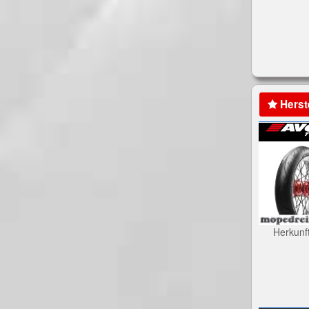
Herst
Herkunf