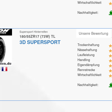
Wirtschaftlichkeit
Nachhaltigkeit:
Supersport Hinterreifen
Unsere Bewertung
180/55ZR17 (73W) TL
3D SUPERSPORT
Trockenhaftung
Nässehaftung
Laufleistung
Handling
Eigendämpfung
t
Rennstrecke
Wirtschaftlichkeit
Nachhaltigkeit: