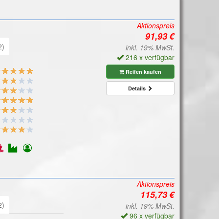
Aktionspreis
2)
inkl. 19% MwSt.
216 x verfügbar
Reifen kaufen
Details
Aktionspreis
2)
inkl. 19% MwSt.
96 x verfügbar