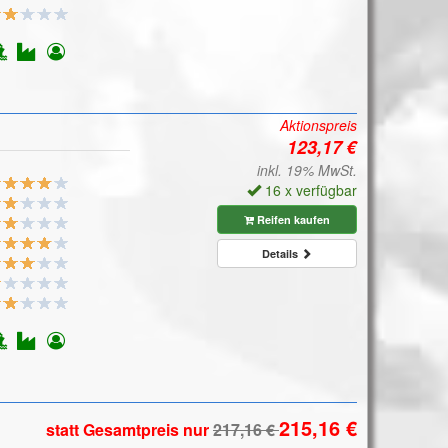
Aktionspreis
inkl. 19% MwSt.
16 x verfügbar
Reifen kaufen
Details
statt Gesamtpreis
nur