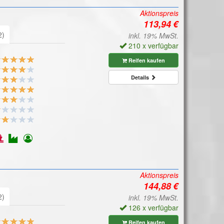
Aktionspreis
2)
inkl. 19% MwSt.
210 x verfügbar
Reifen kaufen
Details
Aktionspreis
2)
inkl. 19% MwSt.
126 x verfügbar
Reifen kaufen