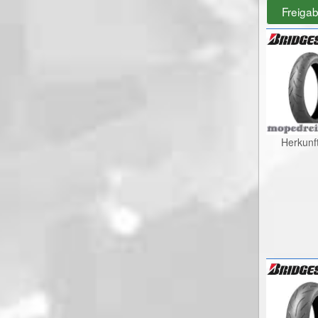
Freiga
Herkunf