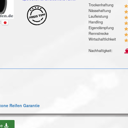
Trockenhaftung
Nässehaftung
Laufleistung
t
Handling
Eigendämpfung
Rennstrecke
Wirtschaftlichkeit
Nachhaltigkeit:
one Reifen Garantie
be