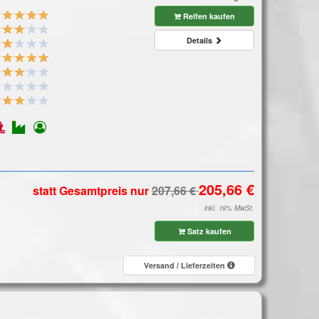
Reifen kaufen
Details
statt Gesamtpreis
nur
inkl. 19% MwSt.
Satz kaufen
Versand / Lieferzeiten