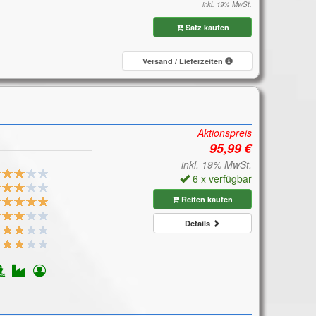
inkl. 19% MwSt.
Satz kaufen
Versand / Lieferzeiten
Aktionspreis
inkl. 19% MwSt.
6 x verfügbar
Reifen kaufen
Details