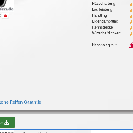
Nässehaftung
Laufleistung
t
Handling
Eigendämpfung
Rennstrecke
Wirtschaftlichkeit
Nachhaltigkeit:
one Reifen Garantie
be