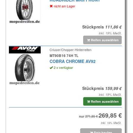
nicht am Lager
Stückpreis
inkl. 19% MwSt.
Reifen auswählen
Criuser/Chopper-Hinterreifen
MT90B16 74H TL
COBRA CHROME AV92
2 x verfügbar
Stückpreis
inkl. 19% MwSt.
Reifen auswählen
nur
inkl. 19% MwSt.
Satz kaufen