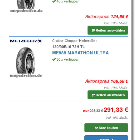
46 x verfügbar
Aktionspreis
inkl. 19% MwSt.
Reifen auswählen
Cruiser-Chopper-Hinterreifen
130/90B16 73H TL
ME888 MARATHON ULTRA
30 x verfügbar
Aktionspreis
inkl. 19% MwSt.
Reifen auswählen
nur
inkl. 19% MwSt.
Satz kaufen
Details