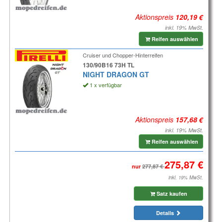
Aktionspreis
inkl. 19% MwSt.
Reifen auswählen
Cruiser und Chopper-Hinterreifen
130/90B16 73H TL
NIGHT DRAGON GT
1 x verfügbar
Aktionspreis
inkl. 19% MwSt.
Reifen auswählen
nur
inkl. 19% MwSt.
Satz kaufen
Details