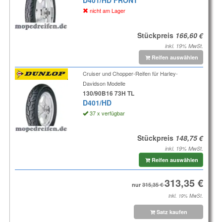
D401/HD FRONT
nicht am Lager
Stückpreis
inkl. 19% MwSt.
Reifen auswählen
Cruiser und Chopper-Reifen für Harley-
Davidson Modelle
130/90B16 73H TL
D401/HD
37 x verfügbar
Stückpreis
inkl. 19% MwSt.
Reifen auswählen
nur
inkl. 19% MwSt.
Satz kaufen