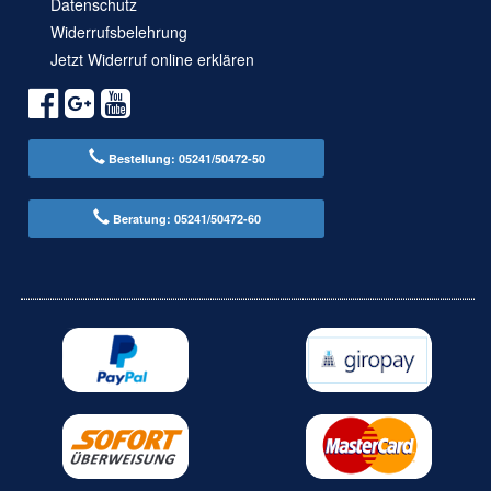
Datenschutz
Widerrufsbelehrung
Jetzt Widerruf online erklären
Bestellung: 05241/50472-50
Beratung: 05241/50472-60