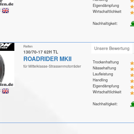
Eigendämpfung
t
Wirtschaftlichkeit
Nachhaltigkeit:
Reifen
Unsere Bewertung
130/70-17 62H TL
ROADRIDER MKII
Trockenhaftung
für Mittelklasse-Strassenmotorräder
Nässehaftung
Laufleistung
Handling
Eigendämpfung
t
Wirtschaftlichkeit
Nachhaltigkeit: