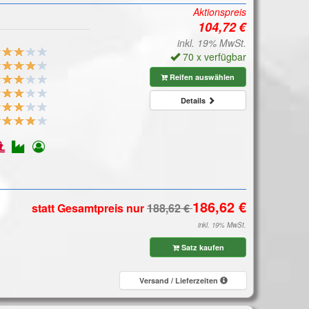
Aktionspreis
inkl. 19% MwSt.
70 x verfügbar
Reifen auswählen
Details
statt Gesamtpreis
nur
inkl. 19% MwSt.
Satz kaufen
Versand / Lieferzeiten