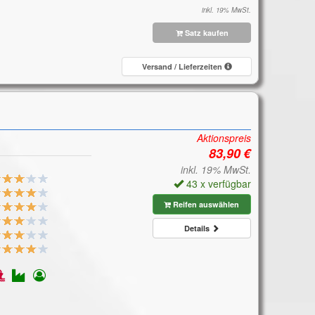
inkl. 19% MwSt.
Satz kaufen
Versand / Lieferzeiten
Aktionspreis
inkl. 19% MwSt.
43 x verfügbar
Reifen auswählen
Details