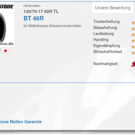
Hinterreifen
Unsere Bewertung
130/70-17 62H TL
BT 46R
Trockenhaftung
für Mittelklasse-Strassenmotorräder
Nässehaftung
Laufleistung
Handling
Eigendämpfung
t
Wirtschaftlichkeit
Nachhaltigkeit:
one Reifen Garantie