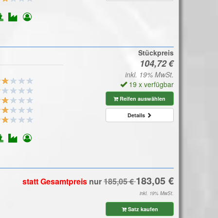
Stückpreis
inkl. 19% MwSt.
19 x verfügbar
Reifen auswählen
Details
statt Gesamtpreis
nur
inkl. 19% MwSt.
Satz kaufen