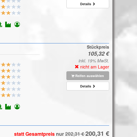
Details
Stückpreis
inkl. 19% MwSt.
nicht am Lager
Reifen auswählen
Details
statt Gesamtpreis
nur