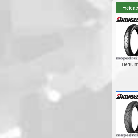
Freiga
Herkunf