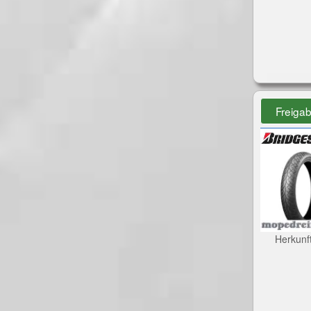
Freiga
Herkunf