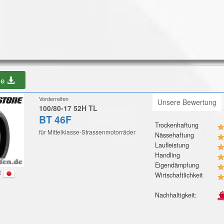
be
Vorderreifen
Unsere Bewertung
100/80-17 52H TL
BT 46F
Trockenhaftung
für Mittelklasse-Strassenmotorräder
Nässehaftung
Laufleistung
Handling
Eigendämpfung
t
Wirtschaftlichkeit
Nachhaltigkeit: