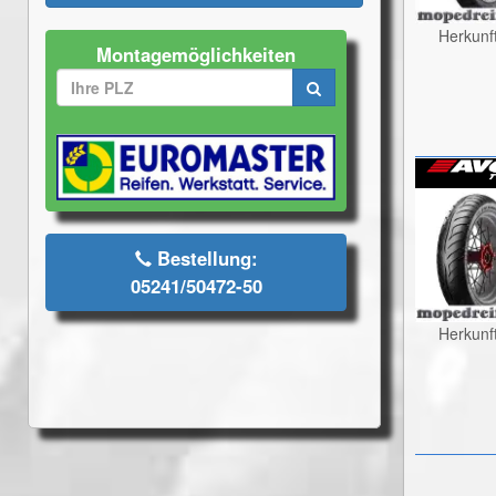
Herkunf
Montagemöglichkeiten
Bestellung:
05241/50472-50
Herkunf