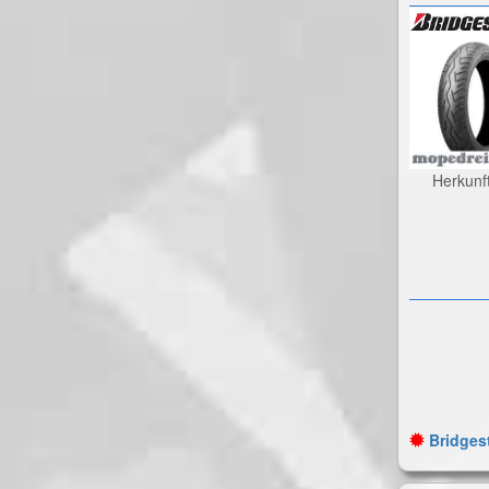
Herkunf
Bridgest