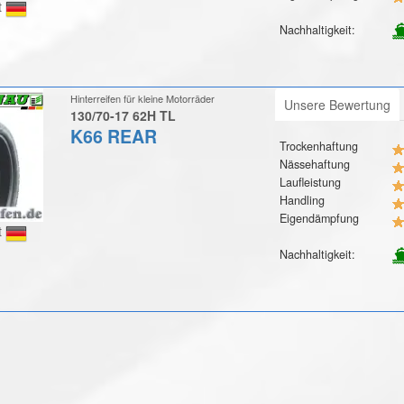
t
Nachhaltigkeit:
Hinterreifen für kleine Motorräder
Unsere Bewertung
130/70-17 62H TL
K66 REAR
Trockenhaftung
Nässehaftung
Laufleistung
Handling
Eigendämpfung
t
Nachhaltigkeit: