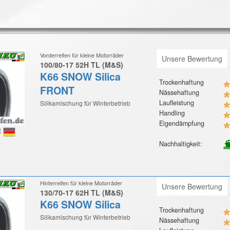
Vorderreifen für kleine Motorräder
Unsere Bewertung
100/80-17 52H TL (M&S)
K66 SNOW Silica
Trockenhaftung
FRONT
Nässehaftung
Laufleistung
Silikamischung für Winterbetrieb
Handling
Eigendämpfung
t
Nachhaltigkeit:
Hinterreifen für kleine Motorräder
Unsere Bewertung
130/70-17 62H TL (M&S)
K66 SNOW Silica
Trockenhaftung
Silikamischung für Winterbetrieb
Nässehaftung