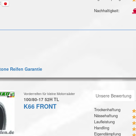
t
Nachhaltigkeit:
one Reifen Garantie
Vorderreifen für kleine Motorraäder
Unsere Bewertung
100/80-17 52H TL
K66 FRONT
Trockenhaftung
Nässehaftung
Laufleistung
Handling
Eigendämpfung