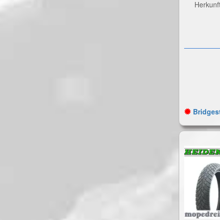
Herkunf
Bridgest