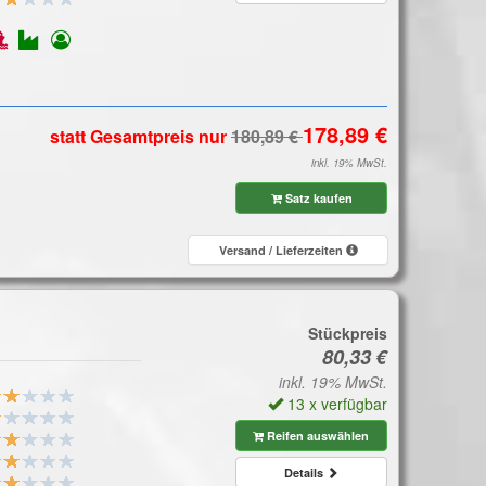
statt Gesamtpreis
nur
inkl. 19% MwSt.
Satz kaufen
Versand / Lieferzeiten
Stückpreis
inkl. 19% MwSt.
13 x verfügbar
Reifen auswählen
Details