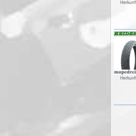
Herkunf
Herkunf