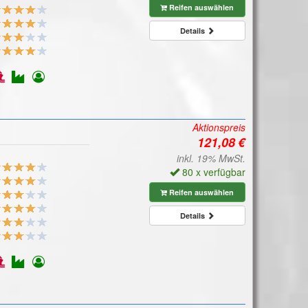
Reifen auswählen
Details
Aktionspreis
inkl. 19% MwSt.
80 x verfügbar
Reifen auswählen
Details