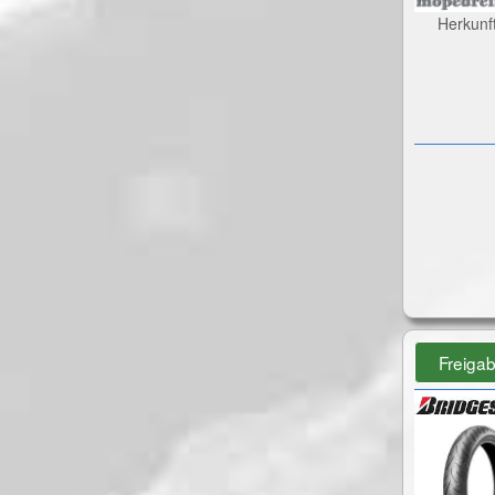
Herkunf
Freiga