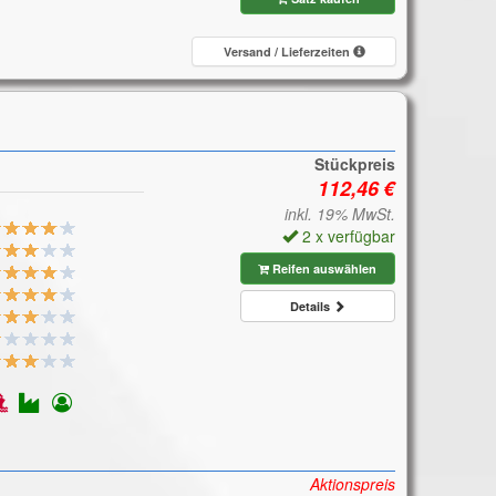
Versand / Lieferzeiten
Stückpreis
inkl. 19% MwSt.
2 x verfügbar
Reifen auswählen
Details
Aktionspreis