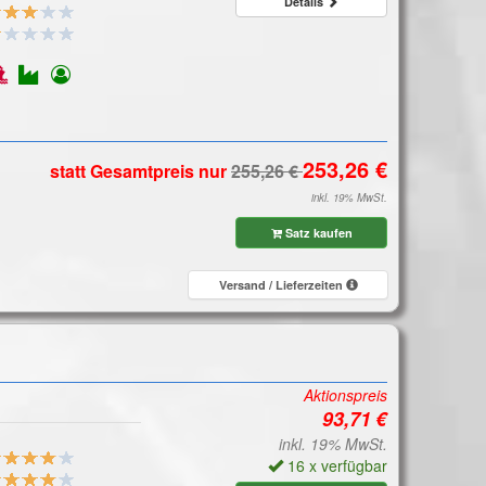
Details
statt Gesamtpreis
nur
inkl. 19% MwSt.
Satz kaufen
Versand / Lieferzeiten
Aktionspreis
inkl. 19% MwSt.
16 x verfügbar