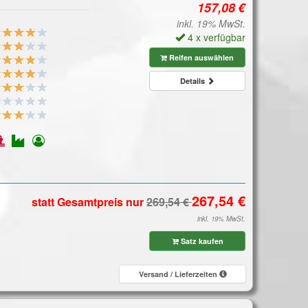
inkl. 19% MwSt.
4 x verfügbar
Reifen auswählen
Details
statt Gesamtpreis
nur
inkl. 19% MwSt.
Satz kaufen
Versand / Lieferzeiten