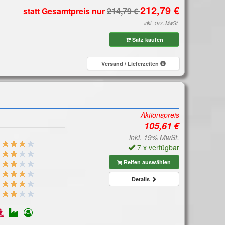
statt Gesamtpreis
nur
inkl. 19% MwSt.
Satz kaufen
Versand / Lieferzeiten
Aktionspreis
inkl. 19% MwSt.
7 x verfügbar
Reifen auswählen
Details