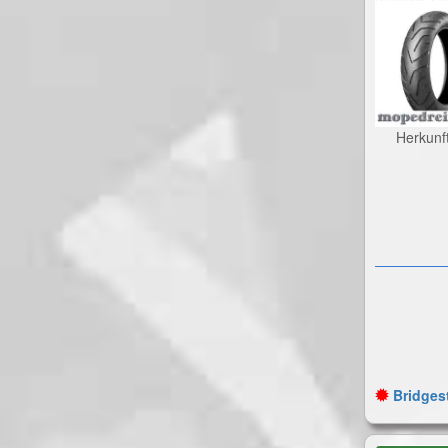
Herkunf
Bridgest