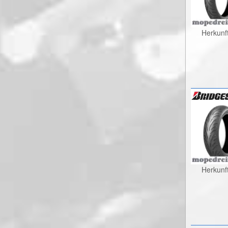
Herkunf
Herkunf