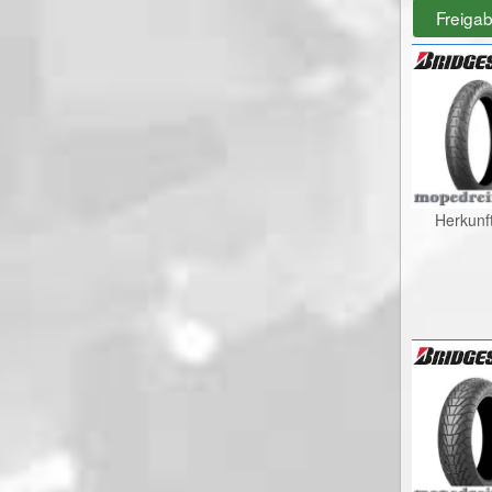
Freiga
Herkunf