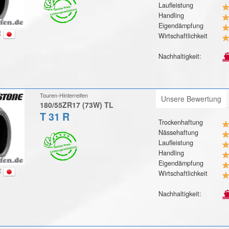
Laufleistung
Handling
Eigendämpfung
t
Wirtschaftlichkeit
Nachhaltigkeit:
Touren-Hinterreifen
Unsere Bewertung
180/55ZR17 (73W) TL
T 31 R
Trockenhaftung
Nässehaftung
Laufleistung
Handling
Eigendämpfung
t
Wirtschaftlichkeit
Nachhaltigkeit: