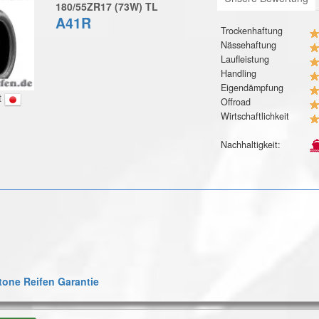
180/55ZR17 (73W) TL
A41R
Trockenhaftung
Nässehaftung
Laufleistung
Handling
Eigendämpfung
t
Offroad
Wirtschaftlichkeit
Nachhaltigkeit:
one Reifen Garantie