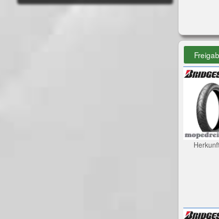
Freiga
Herkunf