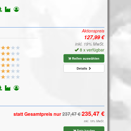
Aktionspreis
inkl. 19% MwSt.
8 x verfügbar
Reifen auswählen
Details
statt Gesamtpreis
nur
inkl. 19% MwSt.
Satz kaufen