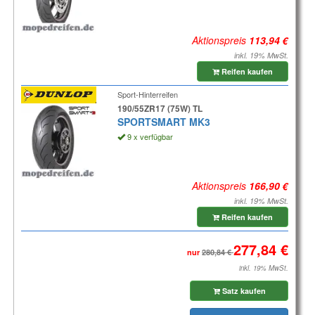
Aktionspreis
inkl. 19% MwSt.
Reifen kaufen
Sport-Hinterreifen
190/55ZR17 (75W) TL
SPORTSMART MK3
9 x verfügbar
Aktionspreis
inkl. 19% MwSt.
Reifen kaufen
nur
inkl. 19% MwSt.
Satz kaufen