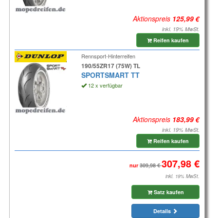
Aktionspreis
inkl. 19% MwSt.
Reifen kaufen
Rennsport-Hinterreifen
190/55ZR17 (75W) TL
SPORTSMART TT
12 x verfügbar
Aktionspreis
inkl. 19% MwSt.
Reifen kaufen
nur
inkl. 19% MwSt.
Satz kaufen
Details