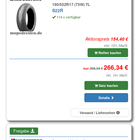
190/55ZR17 (75W) TL
S22R
114 x verfügbar
Aktionspreis
inkl. 19% MwSt.
Reifen kaufen
nur
inkl. 19% MwSt.
Satz kaufen
Details
Versand / Lieferzeiten
Freigabe