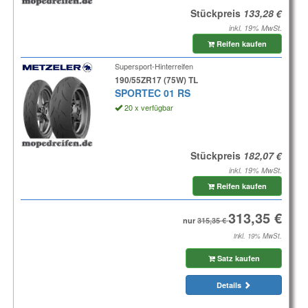
Stückpreis
inkl. 19% MwSt.
Reifen kaufen
Supersport-Hinterreifen
190/55ZR17 (75W) TL
SPORTEC 01 RS
20 x verfügbar
Stückpreis
inkl. 19% MwSt.
Reifen kaufen
nur
inkl. 19% MwSt.
Satz kaufen
Details