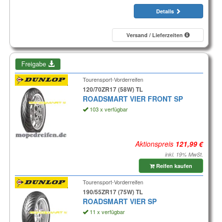
Details
Versand / Lieferzeiten
Freigabe
Tourensport-Vorderreifen
120/70ZR17 (58W) TL
ROADSMART VIER FRONT SP
103 x verfügbar
Aktionspreis
inkl. 19% MwSt.
Reifen kaufen
Tourensport-Vorderreifen
190/55ZR17 (75W) TL
ROADSMART VIER SP
11 x verfügbar