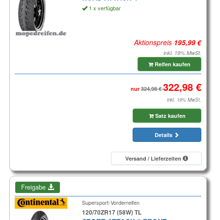
1 x verfügbar
Aktionspreis
inkl. 19% MwSt.
Reifen kaufen
nur
inkl. 19% MwSt.
Satz kaufen
Details
Versand / Lieferzeiten
Freigabe
Supersport-Vorderreifen
120/70ZR17 (58W) TL