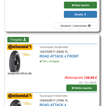
Satz kaufen
Details
Versand / Lieferzeiten
Freigabe
Tourensport-Vorderreifen
120/70ZR17 (58W) TL
ROAD ATTACK 4 FRONT
58 x verfügbar
Aktionspreis
inkl. 19% MwSt.
Reifen kaufen
Tourensport-Hinterreifen
190/55ZR17 (75W) TL
ROAD ATTACK 4