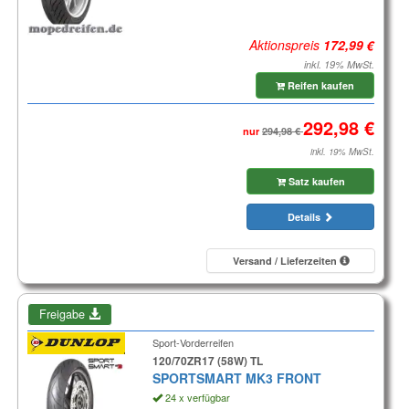
Aktionspreis
inkl. 19% MwSt.
Reifen kaufen
nur
inkl. 19% MwSt.
Satz kaufen
Details
Versand / Lieferzeiten
Freigabe
Sport-Vorderreifen
120/70ZR17 (58W) TL
SPORTSMART MK3 FRONT
24 x verfügbar