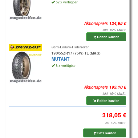
52 x verfügbar
Aktionspreis
inkl. 19% MwSt.
Reifen kaufen
Semi-Enduro-Hinterreifen
190/55ZR17 (75W) TL (M&S)
MUTANT
6 x verfügbar
Aktionspreis
inkl. 19% MwSt.
Reifen kaufen
inkl. 19% MwSt.
Satz kaufen