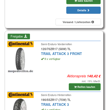
Satz kaufen
Details
Versand / Lieferzeiten
Freigabe
Semi-Enduro-Vorderreifen
120/70ZR17 (58W) TL
TRAIL ATTACK 3 FRONT
9 x verfügbar
Aktionspreis
inkl. 19% MwSt.
Reifen kaufen
Semi-Enduro-Hinterreifen
190/55ZR17 (75W) TL
TRAIL ATTACK 3
4 x verfügbar