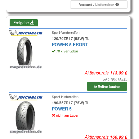
Versand / Lieferzeiten
Freigabe
Sport-Vorderreifen
120/70ZR17 (58W) TL
POWER 5 FRONT
70 x verfügbar
Aktionspreis
inkl. 19% MwSt.
Reifen kaufen
Sport-Hinterreifen
190/55ZR17 (75W) TL
POWER 5
nicht am Lager
Aktionspreis