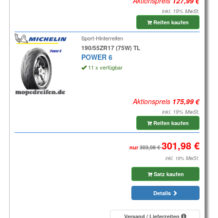
Aktionspreis
inkl. 19% MwSt.
Reifen kaufen
Sport-Hinterreifen
190/55ZR17 (75W) TL
POWER 6
11 x verfügbar
Aktionspreis
inkl. 19% MwSt.
Reifen kaufen
nur
inkl. 19% MwSt.
Satz kaufen
Details
Versand / Lieferzeiten