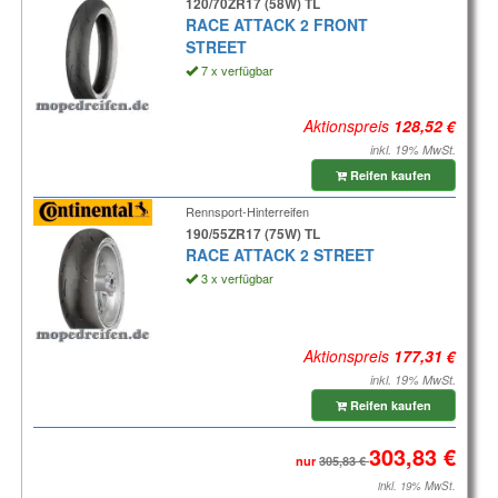
120/70ZR17 (58W) TL
RACE ATTACK 2 FRONT
STREET
7 x verfügbar
Aktionspreis
inkl. 19% MwSt.
Reifen kaufen
Rennsport-Hinterreifen
190/55ZR17 (75W) TL
RACE ATTACK 2 STREET
3 x verfügbar
Aktionspreis
inkl. 19% MwSt.
Reifen kaufen
nur
inkl. 19% MwSt.