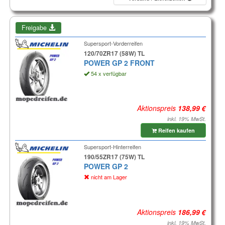
Freigabe
Supersport-Vorderreifen
120/70ZR17 (58W) TL
POWER GP 2 FRONT
54 x verfügbar
Aktionspreis
inkl. 19% MwSt.
Reifen kaufen
Supersport-Hinterreifen
190/55ZR17 (75W) TL
POWER GP 2
nicht am Lager
Aktionspreis
inkl. 19% MwSt.