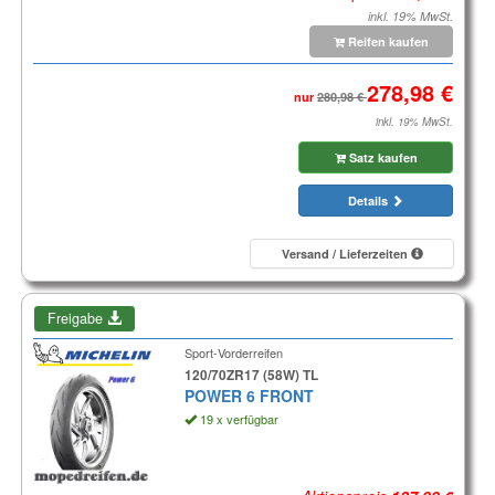
inkl. 19% MwSt.
Reifen kaufen
nur
inkl. 19% MwSt.
Satz kaufen
Details
Versand / Lieferzeiten
Freigabe
Sport-Vorderreifen
120/70ZR17 (58W) TL
POWER 6 FRONT
19 x verfügbar