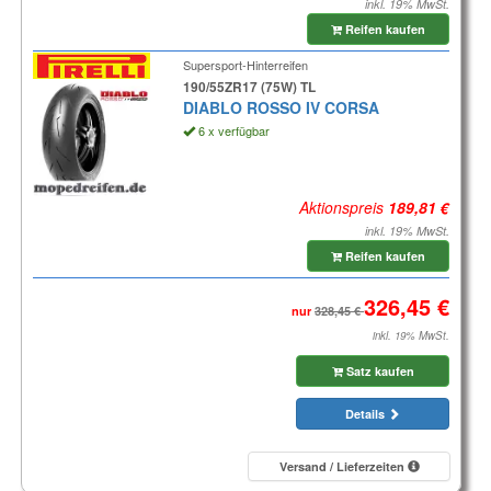
inkl. 19% MwSt.
Reifen kaufen
Supersport-Hinterreifen
190/55ZR17 (75W) TL
DIABLO ROSSO IV CORSA
6 x verfügbar
Aktionspreis
inkl. 19% MwSt.
Reifen kaufen
nur
inkl. 19% MwSt.
Satz kaufen
Details
Versand / Lieferzeiten