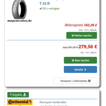
T 33 R
25 x verfügbar
Aktionspreis
inkl. 19% MwSt.
Reifen kaufen
nur
inkl. 19% MwSt.
Satz kaufen
Details
Versand / Lieferzeiten
Freigabe
Rennsport-Vorderreifen