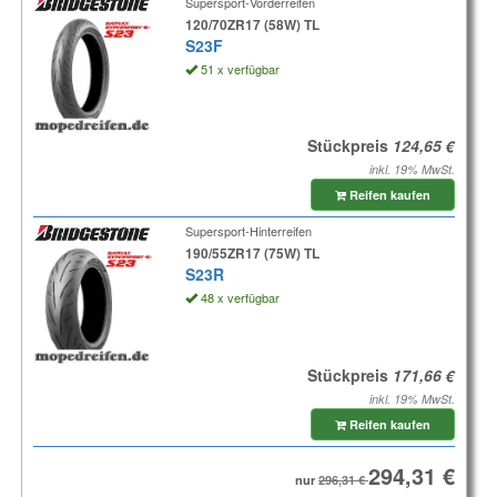
Supersport-Vorderreifen
120/70ZR17 (58W) TL
S23F
51 x verfügbar
Stückpreis
inkl. 19% MwSt.
Reifen kaufen
Supersport-Hinterreifen
190/55ZR17 (75W) TL
S23R
48 x verfügbar
Stückpreis
inkl. 19% MwSt.
Reifen kaufen
nur