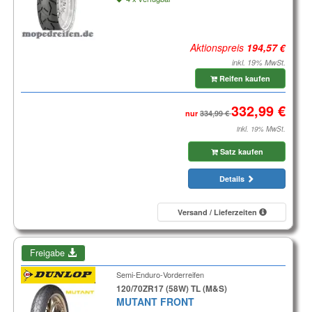
Aktionspreis
inkl. 19% MwSt.
Reifen kaufen
nur
inkl. 19% MwSt.
Satz kaufen
Details
Versand / Lieferzeiten
Freigabe
Semi-Enduro-Vorderreifen
120/70ZR17 (58W) TL (M&S)
MUTANT FRONT