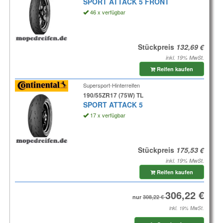
SPORT ATTACK 5 FRONT
46 x verfügbar
Stückpreis
inkl. 19% MwSt.
Reifen kaufen
Supersport-Hinterreifen
190/55ZR17 (75W) TL
SPORT ATTACK 5
17 x verfügbar
Stückpreis
inkl. 19% MwSt.
Reifen kaufen
nur
inkl. 19% MwSt.