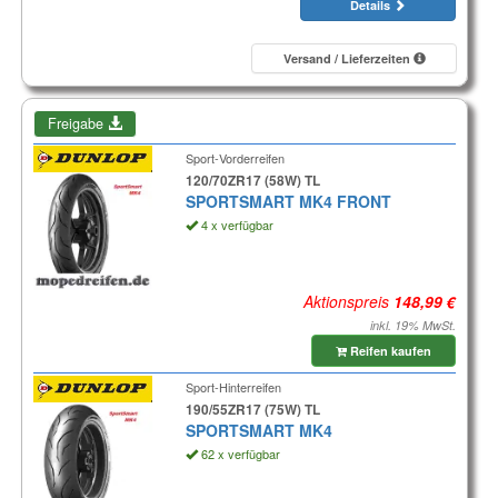
Details
Versand / Lieferzeiten
Freigabe
Sport-Vorderreifen
120/70ZR17 (58W) TL
SPORTSMART MK4 FRONT
4 x verfügbar
Aktionspreis
inkl. 19% MwSt.
Reifen kaufen
Sport-Hinterreifen
190/55ZR17 (75W) TL
SPORTSMART MK4
62 x verfügbar