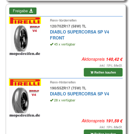
Freigabe
Renn-Vorderreifen
120/70ZR17 (58W) TL
DIABLO SUPERCORSA SP V4
FRONT
45 x verfügbar
Aktionspreis
inkl. 19% MwSt.
Reifen kaufen
Renn-Hinterreifen
190/55ZR17 (75W) TL
DIABLO SUPERCORSA SP V4
28 x verfügbar
Aktionspreis
inkl. 19% MwSt.
Reifen kaufen