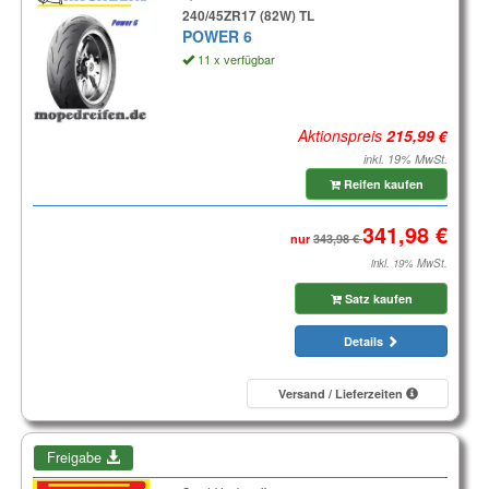
240/45ZR17 (82W) TL
POWER 6
11 x verfügbar
Aktionspreis
inkl. 19% MwSt.
Reifen kaufen
nur
inkl. 19% MwSt.
Satz kaufen
Details
Versand / Lieferzeiten
Freigabe