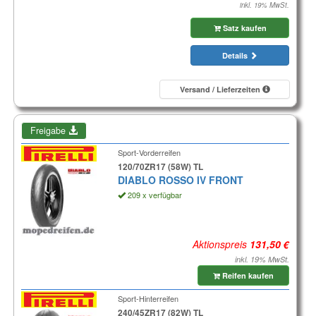
inkl. 19% MwSt.
Satz kaufen
Details
Versand / Lieferzeiten
Freigabe
Sport-Vorderreifen
120/70ZR17 (58W) TL
DIABLO ROSSO IV FRONT
209 x verfügbar
Aktionspreis
inkl. 19% MwSt.
Reifen kaufen
Sport-Hinterreifen
240/45ZR17 (82W) TL