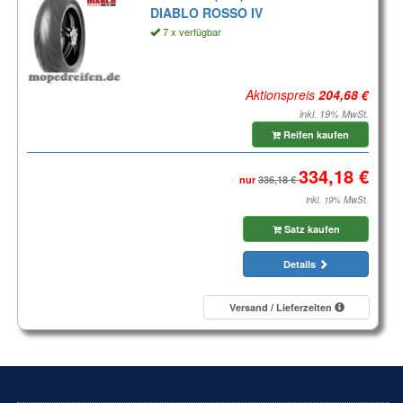
DIABLO ROSSO IV
7 x verfügbar
Aktionspreis
inkl. 19% MwSt.
Reifen kaufen
nur
inkl. 19% MwSt.
Satz kaufen
Details
Versand / Lieferzeiten