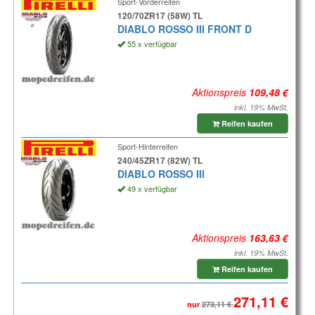
Sport-Vorderreifen
120/70ZR17 (58W) TL
DIABLO ROSSO III FRONT D
55 x verfügbar
Aktionspreis
inkl. 19% MwSt.
Reifen kaufen
Sport-Hinterreifen
240/45ZR17 (82W) TL
DIABLO ROSSO III
49 x verfügbar
Aktionspreis
inkl. 19% MwSt.
Reifen kaufen
nur