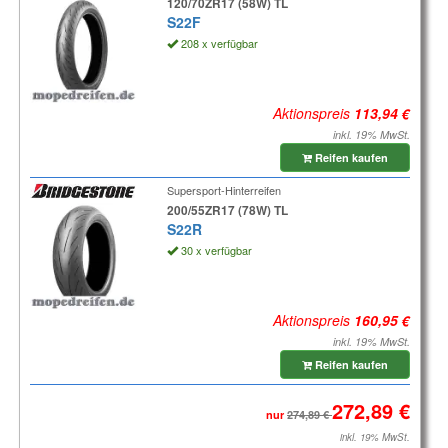
120/70ZR17 (58W) TL
S22F
208 x verfügbar
Aktionspreis
inkl. 19% MwSt.
Reifen kaufen
Supersport-Hinterreifen
200/55ZR17 (78W) TL
S22R
30 x verfügbar
Aktionspreis
inkl. 19% MwSt.
Reifen kaufen
nur
inkl. 19% MwSt.