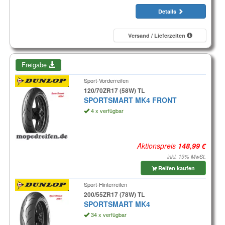
Details
Versand / Lieferzeiten
Freigabe
Sport-Vorderreifen
120/70ZR17 (58W) TL
SPORTSMART MK4 FRONT
4 x verfügbar
Aktionspreis
inkl. 19% MwSt.
Reifen kaufen
Sport-Hinterreifen
200/55ZR17 (78W) TL
SPORTSMART MK4
34 x verfügbar