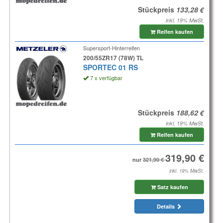
Stückpreis
inkl. 19% MwSt.
Reifen kaufen
Supersport-Hinterreifen
200/55ZR17 (78W) TL
SPORTEC 01 RS
7 x verfügbar
Stückpreis
inkl. 19% MwSt.
Reifen kaufen
nur
inkl. 19% MwSt.
Satz kaufen
Details