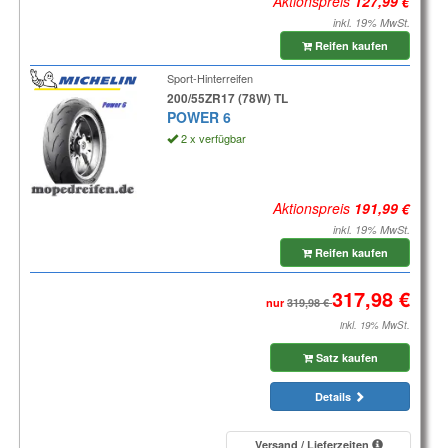
Aktionspreis
inkl. 19% MwSt.
Reifen kaufen
Sport-Hinterreifen
200/55ZR17 (78W) TL
POWER 6
2 x verfügbar
Aktionspreis
inkl. 19% MwSt.
Reifen kaufen
nur
inkl. 19% MwSt.
Satz kaufen
Details
Versand / Lieferzeiten