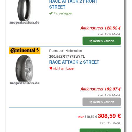
RACE ATTACK 2 FRONT
STREET
7 x verfügbar
Aktionspreis
inkl. 19% MwSt.
Reifen kaufen
Rennsport-Hinterreifen
200/55ZR17 (78W) TL
RACE ATTACK 2 STREET
nicht am Lager
Aktionspreis
inkl. 19% MwSt.
Reifen kaufen
nur
inkl. 19% MwSt.