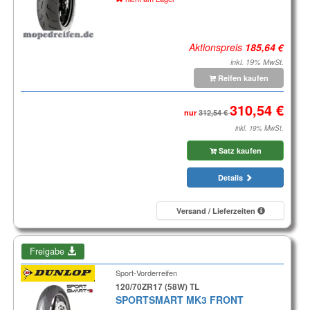
Aktionspreis
inkl. 19% MwSt.
Reifen kaufen
nur
inkl. 19% MwSt.
Satz kaufen
Details
Versand / Lieferzeiten
Freigabe
Sport-Vorderreifen
120/70ZR17 (58W) TL
SPORTSMART MK3 FRONT