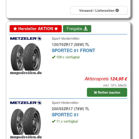
Versand / Lieferzeiten
Hersteller AKTION
Freigabe
Sport-Vorderreifen
120/70ZR17 (58W) TL
SPORTEC 01 FRONT
109 x verfügbar
Aktionspreis
inkl. 19% MwSt.
Reifen kaufen
Sport-Hinterreifen
200/55ZR17 (78W) TL
SPORTEC 01
11 x verfügbar