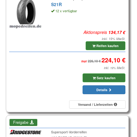
S21R
12 x verfügbar
Aktionspreis
inkl. 19% MwSt.
Reifen kaufen
nur
inkl. 19% MwSt.
Satz kaufen
Details
Versand / Lieferzeiten
Freigabe
Supersport-Vorderreifen