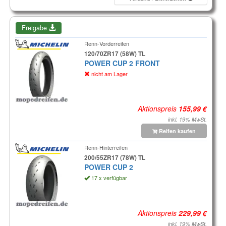
Freigabe
Renn-Vorderreifen
120/70ZR17 (58W) TL
POWER CUP 2 FRONT
nicht am Lager
Aktionspreis
inkl. 19% MwSt.
Reifen kaufen
Renn-Hinterreifen
200/55ZR17 (78W) TL
POWER CUP 2
17 x verfügbar
Aktionspreis
inkl. 19% MwSt.