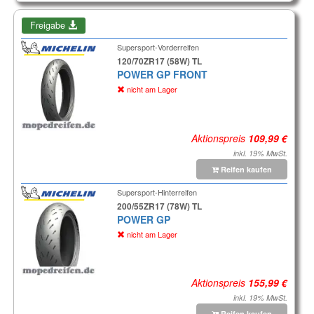
Freigabe
Supersport-Vorderreifen
120/70ZR17 (58W) TL
POWER GP FRONT
nicht am Lager
Aktionspreis
inkl. 19% MwSt.
Reifen kaufen
Supersport-Hinterreifen
200/55ZR17 (78W) TL
POWER GP
nicht am Lager
Aktionspreis
inkl. 19% MwSt.
Reifen kaufen