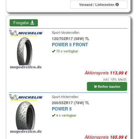
Versand / Lieferzeiten
Freigabe
Sport-Vorderreifen
120/70ZR17 (58W) TL
POWER 5 FRONT
70 x verfügbar
Aktionspreis
inkl. 19% MwSt.
Reifen kaufen
Sport-Hinterreifen
200/55ZR17 (78W) TL
POWER 5
4 x verfügbar
Aktionspreis