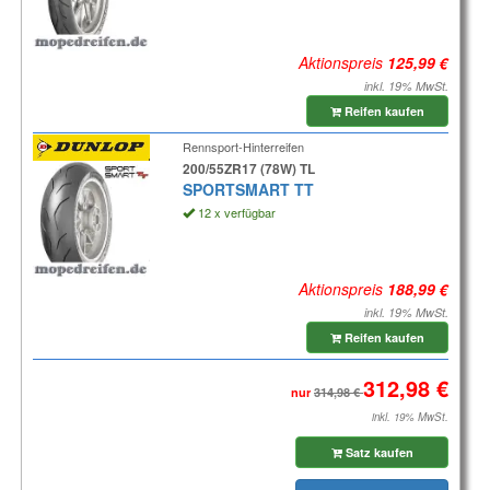
Aktionspreis
inkl. 19% MwSt.
Reifen kaufen
Rennsport-Hinterreifen
200/55ZR17 (78W) TL
SPORTSMART TT
12 x verfügbar
Aktionspreis
inkl. 19% MwSt.
Reifen kaufen
nur
inkl. 19% MwSt.
Satz kaufen