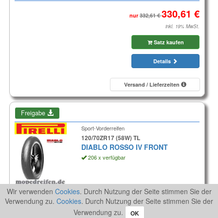
nur
inkl. 19% MwSt.
Satz kaufen
Details
Versand / Lieferzeiten
Freigabe
Sport-Vorderreifen
120/70ZR17 (58W) TL
DIABLO ROSSO IV FRONT
206 x verfügbar
Aktionspreis
Wir verwenden
Cookies
. Durch Nutzung der Seite stimmen Sie der
Verwendung zu.
Cookies
. Durch Nutzung der Seite stimmen Sie der
inkl. 19% MwSt.
Verwendung zu.
OK
Reifen kaufen