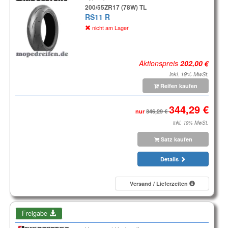
200/55ZR17 (78W) TL
RS11 R
nicht am Lager
Aktionspreis
inkl. 19% MwSt.
Reifen kaufen
nur
inkl. 19% MwSt.
Satz kaufen
Details
Versand / Lieferzeiten
Freigabe