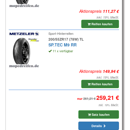
Aktionspreis
inkl. 19% MwSt.
Reifen kaufen
Sport-Hinterreifen
200/55ZR17 (78W) TL
SP.TEC M9 RR
11 x verfügbar
Aktionspreis
inkl. 19% MwSt.
Reifen kaufen
nur
inkl. 19% MwSt.
Satz kaufen
Details