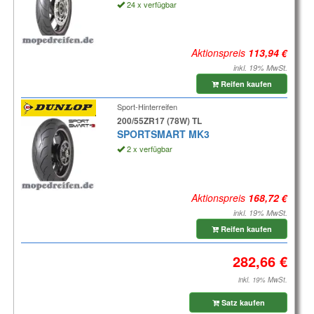
24 x verfügbar
Aktionspreis
inkl. 19% MwSt.
Reifen kaufen
Sport-Hinterreifen
200/55ZR17 (78W) TL
SPORTSMART MK3
2 x verfügbar
Aktionspreis
inkl. 19% MwSt.
Reifen kaufen
inkl. 19% MwSt.
Satz kaufen