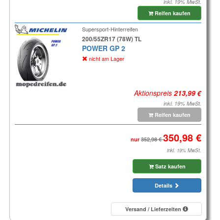
inkl. 19% MwSt.
Reifen kaufen
Supersport-Hinterreifen
200/55ZR17 (78W) TL
POWER GP 2
nicht am Lager
Aktionspreis
inkl. 19% MwSt.
Reifen kaufen
nur
inkl. 19% MwSt.
Satz kaufen
Details
Versand / Lieferzeiten