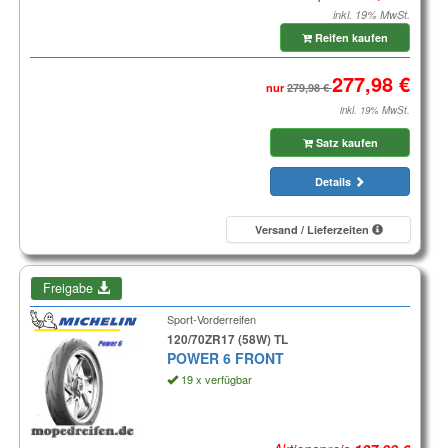
inkl. 19% MwSt.
Reifen kaufen
nur
inkl. 19% MwSt.
Satz kaufen
Details
Versand / Lieferzeiten
Freigabe
Sport-Vorderreifen
120/70ZR17 (58W) TL
POWER 6 FRONT
19 x verfügbar