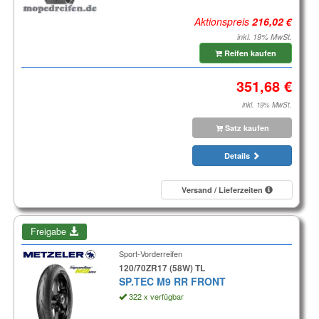
Aktionspreis
inkl. 19% MwSt.
Reifen kaufen
inkl. 19% MwSt.
Satz kaufen
Details
Versand / Lieferzeiten
Freigabe
Sport-Vorderreifen
120/70ZR17 (58W) TL
SP.TEC M9 RR FRONT
322 x verfügbar