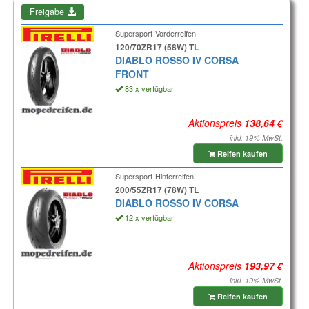
Freigabe
Supersport-Vorderreifen
120/70ZR17 (58W) TL
DIABLO ROSSO IV CORSA
FRONT
83 x verfügbar
Aktionspreis
inkl. 19% MwSt.
Reifen kaufen
Supersport-Hinterreifen
200/55ZR17 (78W) TL
DIABLO ROSSO IV CORSA
12 x verfügbar
Aktionspreis
inkl. 19% MwSt.
Reifen kaufen