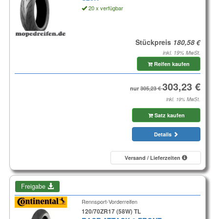
20 x verfügbar
Stückpreis
inkl. 19% MwSt.
Reifen kaufen
nur
inkl. 19% MwSt.
Satz kaufen
Details
Versand / Lieferzeiten
Freigabe
Rennsport-Vorderreifen
120/70ZR17 (58W) TL