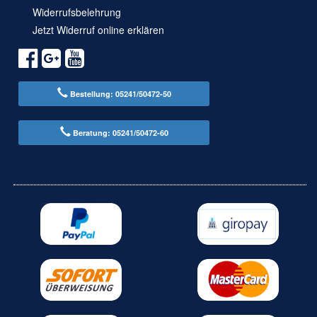
Widerrufsbelehrung
Jetzt Widerruf online erklären
Bestellung: 05241/50472-50
Beratung: 05241/50472-60