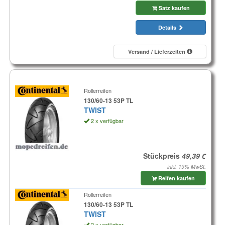
Satz kaufen
Details
Versand / Lieferzeiten
Rollerreifen
130/60-13 53P TL
TWIST
2 x verfügbar
Stückpreis
inkl. 19% MwSt.
Reifen kaufen
Rollerreifen
130/60-13 53P TL
TWIST
2 x verfügbar