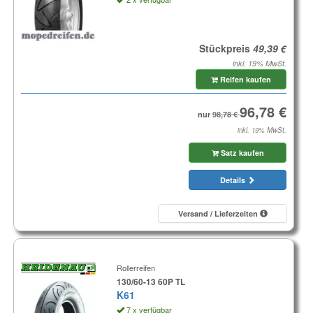
Stückpreis
inkl. 19% MwSt.
Reifen kaufen
nur
inkl. 19% MwSt.
Satz kaufen
Details
Versand / Lieferzeiten
Rollerreifen
130/60-13 60P TL
K61
7 x verfügbar