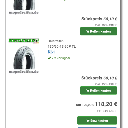
Stückpreis
inkl. 19% MwSt.
Reifen kaufen
Rollerreifen
130/60-13 60P TL
K61
7 x verfügbar
Stückpreis
inkl. 19% MwSt.
Reifen kaufen
nur
inkl. 19% MwSt.
Satz kaufen