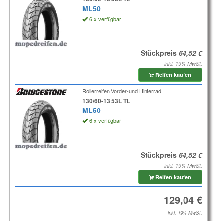
ML50
6 x verfügbar
Stückpreis
inkl. 19% MwSt.
Reifen kaufen
Rollerreifen Vorder-und Hinterrad
130/60-13 53L TL
ML50
6 x verfügbar
Stückpreis
inkl. 19% MwSt.
Reifen kaufen
inkl. 19% MwSt.