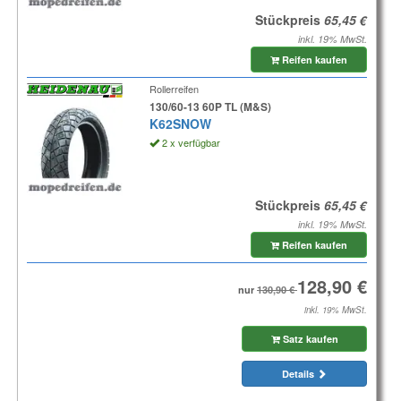
Stückpreis
inkl. 19% MwSt.
Reifen kaufen
Rollerreifen
130/60-13 60P TL (M&S)
K62SNOW
2 x verfügbar
Stückpreis
inkl. 19% MwSt.
Reifen kaufen
nur
inkl. 19% MwSt.
Satz kaufen
Details