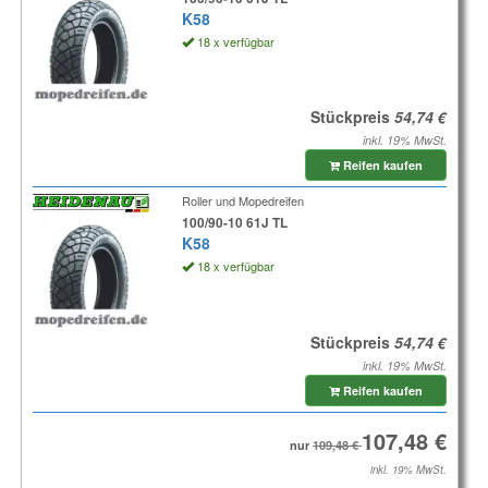
K58
18 x verfügbar
Stückpreis
inkl. 19% MwSt.
Reifen kaufen
Roller und Mopedreifen
100/90-10 61J TL
K58
18 x verfügbar
Stückpreis
inkl. 19% MwSt.
Reifen kaufen
nur
inkl. 19% MwSt.