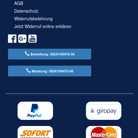
AGB
Datenschutz
Widerrufsbelehrung
Jetzt Widerruf online erklären
Bestellung: 05241/50472-50
Beratung: 05241/50472-60