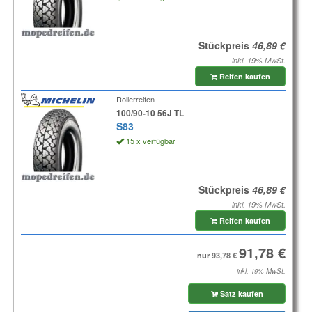
Stückpreis
inkl. 19% MwSt.
Reifen kaufen
Rollerreifen
100/90-10 56J TL
S83
15 x verfügbar
Stückpreis
inkl. 19% MwSt.
Reifen kaufen
nur
inkl. 19% MwSt.
Satz kaufen