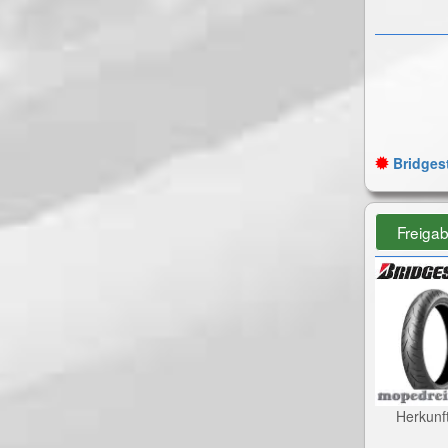
Bridgest
Freiga
Herkunf