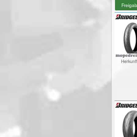
Freiga
Herkunf