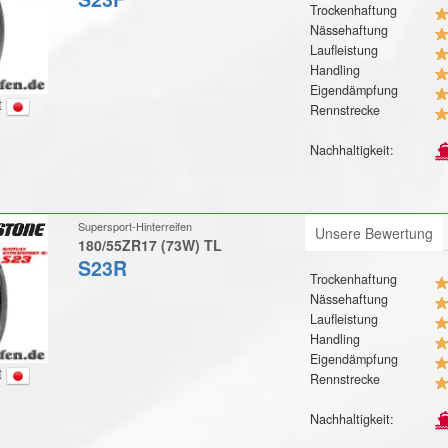
Trockenhaftung
Nässehaftung
Laufleistung
Handling
Eigendämpfung
t
Rennstrecke
Nachhaltigkeit:
Supersport-Hinterreifen
Unsere Bewertung
180/55ZR17 (73W) TL
S23R
Trockenhaftung
Nässehaftung
Laufleistung
Handling
Eigendämpfung
t
Rennstrecke
Nachhaltigkeit: