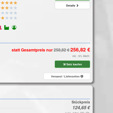
Details
statt Gesamtpreis
nur
inkl. 19% MwSt.
Satz kaufen
Versand / Lieferzeiten
Stückpreis