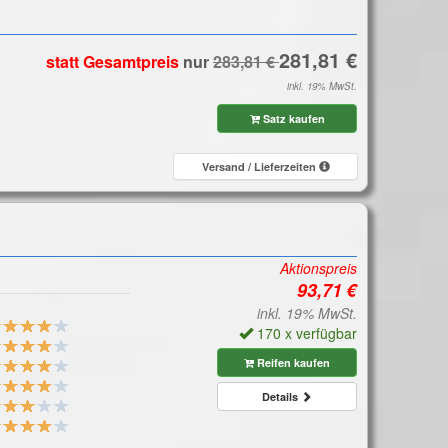
statt Gesamtpreis
nur
inkl. 19% MwSt.
Satz kaufen
Versand / Lieferzeiten
Aktionspreis
inkl. 19% MwSt.
170 x verfügbar
Reifen kaufen
Details