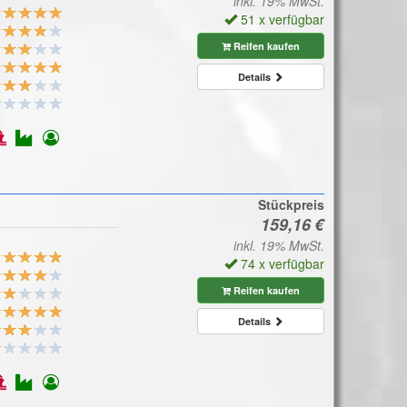
inkl. 19% MwSt.
51 x verfügbar
Reifen kaufen
Details
Stückpreis
inkl. 19% MwSt.
74 x verfügbar
Reifen kaufen
Details