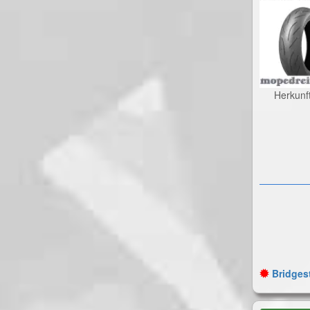
Herkunf
Bridgest