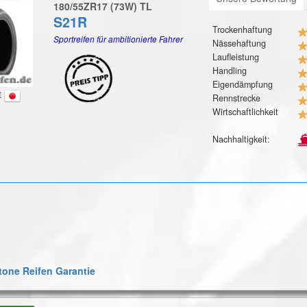
180/55ZR17 (73W) TL
S21R
Trockenhaftung
Sportreifen für ambitionierte Fahrer
Nässehaftung
Laufleistung
Handling
Eigendämpfung
t
Rennstrecke
Wirtschaftlichkeit
Nachhaltigkeit:
one Reifen Garantie