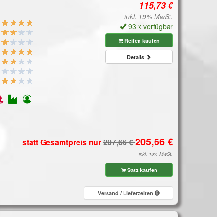
inkl. 19% MwSt.
93 x verfügbar
Reifen kaufen
Details
statt Gesamtpreis
nur
inkl. 19% MwSt.
Satz kaufen
Versand / Lieferzeiten