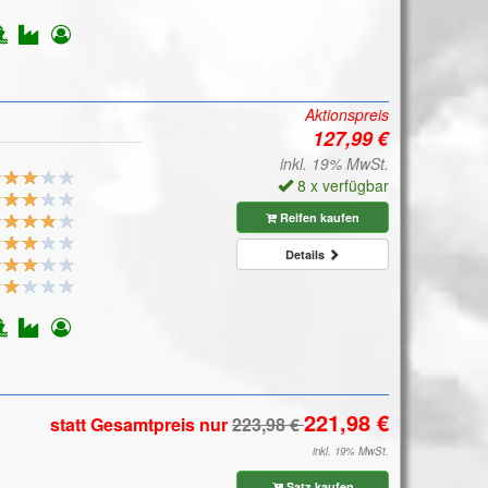
Aktionspreis
inkl. 19% MwSt.
8 x verfügbar
Reifen kaufen
Details
statt Gesamtpreis
nur
inkl. 19% MwSt.
Satz kaufen