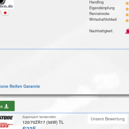
Handling
Eigendämpfung
t
Rennstrecke
Wirtschaftlichkeit
Nachhaltigkeit:
one Reifen Garantie
be
Supersport-Vorderreifen
Unsere Bewertung
120/70ZR17 (58W) TL
S23F