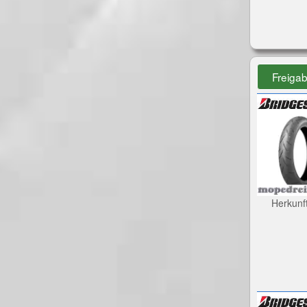
Freiga
Herkunf