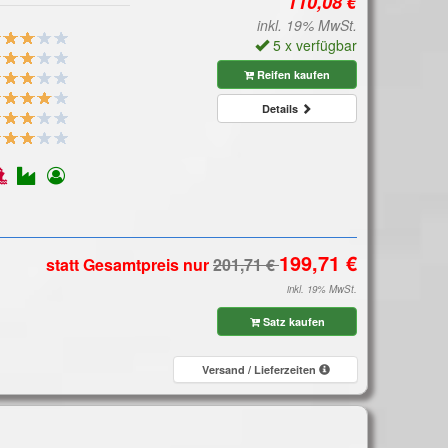
inkl. 19% MwSt.
5 x verfügbar
Reifen kaufen
Details
statt Gesamtpreis
nur
inkl. 19% MwSt.
Satz kaufen
Versand / Lieferzeiten