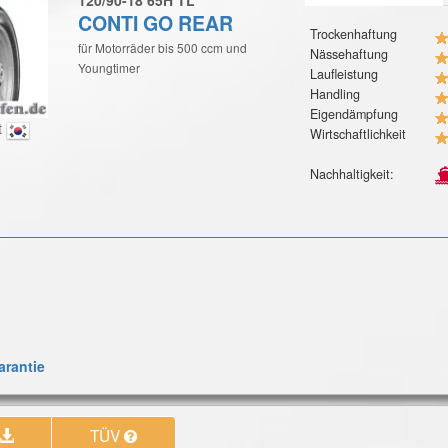
CONTI GO REAR
Trockenhaftung
für Motorräder bis 500 ccm und
Nässehaftung
Youngtimer
Laufleistung
Handling
Eigendämpfung
t
Wirtschaftlichkeit
Nachhaltigkeit:
rantie
TÜV