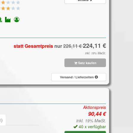
statt Gesamtpreis
nur
inkl. 19% MwSt.
Satz kaufen
Versand / Lieferzeiten
Aktionspreis
1)
inkl. 19% MwSt.
40 x verfügbar