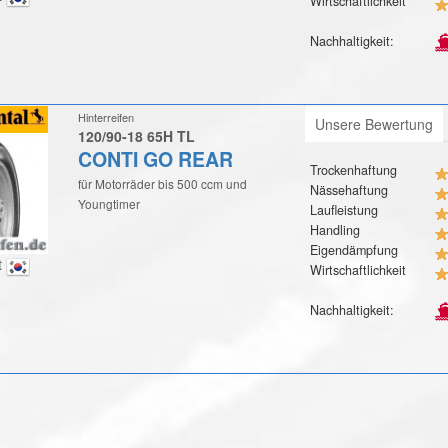
Wirtschaftlichkeit
Nachhaltigkeit:
Hinterreifen
Unsere Bewertung
120/90-18 65H TL
CONTI GO REAR
Trockenhaftung
für Motorräder bis 500 ccm und
Nässehaftung
Youngtimer
Laufleistung
Handling
Eigendämpfung
t
Wirtschaftlichkeit
Nachhaltigkeit: