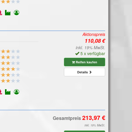
Aktionspreis
inkl. 19% MwSt.
5 x verfügbar
Reifen kaufen
Details
Gesamtpreis
inkl. 19% MwSt.