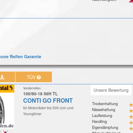
one Reifen Garantie
TÜV
Vorderreifen
Unsere Bewertung
100/90-18 56H TL
CONTI GO FRONT
Trockenhaftung
für Motorräder bis 500 ccm und
Nässehaftung
Youngtimer
Laufleistung
Handling
Eigendämpfung
t