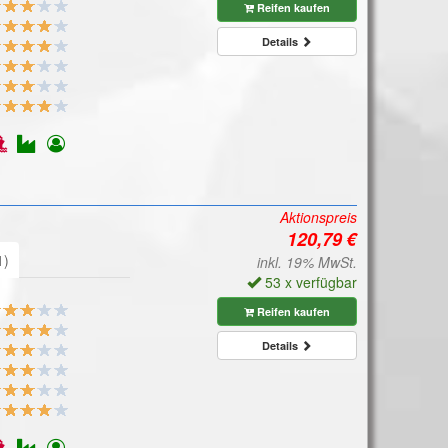
Reifen kaufen
Details
Aktionspreis
1)
inkl. 19% MwSt.
53 x verfügbar
Reifen kaufen
Details