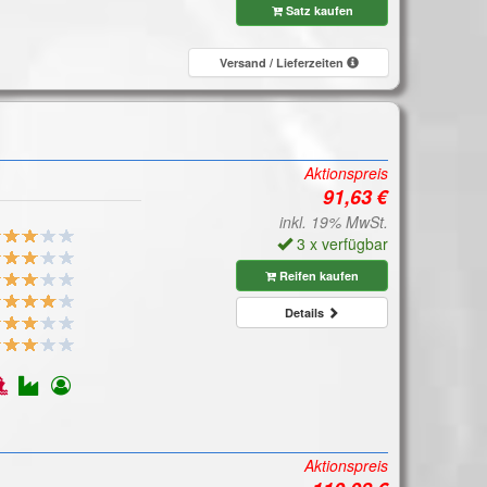
Satz kaufen
Versand / Lieferzeiten
Aktionspreis
inkl. 19% MwSt.
3 x verfügbar
Reifen kaufen
Details
Aktionspreis