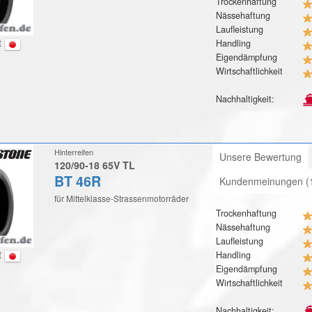
Trockenhaftung
Nässehaftung
Laufleistung
t
Handling
Eigendämpfung
Wirtschaftlichkeit
Nachhaltigkeit:
Hinterreifen
Unsere Bewertung
120/90-18 65V TL
BT 46R
Kundenmeinungen (
für Mittelklasse-Strassenmotorräder
Trockenhaftung
Nässehaftung
Laufleistung
t
Handling
Eigendämpfung
Wirtschaftlichkeit
Nachhaltigkeit: