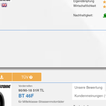
Eigendämpfung
t
Wirtschaftlichkeit
Nachhaltigkeit:
TÜV
Vorderreifen
Unsere Bewertung
90/90-18 51H TL
BT 46F
Kundenmeinungen (
für Mittelklasse-Strassenmotorräder