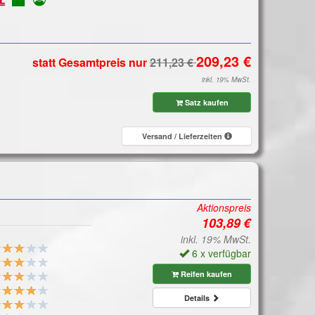
statt Gesamtpreis
nur
inkl. 19% MwSt.
Satz kaufen
Versand / Lieferzeiten
Aktionspreis
inkl. 19% MwSt.
6 x verfügbar
Reifen kaufen
Details