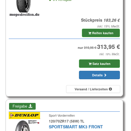
Stückpreis
inkl. 19% MwSt.
Reifen kaufen
nur
inkl. 19% MwSt.
Satz kaufen
Details
Versand / Lieferzeiten
Freigabe
Sport-Vorderreifen
120/70ZR17 (58W) TL
SPORTSMART MK3 FRONT