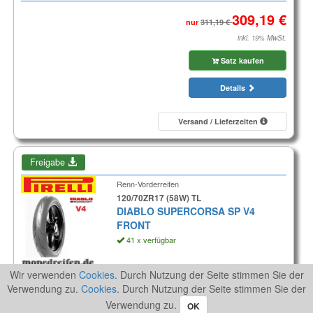
nur
inkl. 19% MwSt.
Satz kaufen
Details
Versand / Lieferzeiten
Freigabe
Renn-Vorderreifen
120/70ZR17 (58W) TL
DIABLO SUPERCORSA SP V4
FRONT
41 x verfügbar
Aktionspreis
Wir verwenden
Cookies
. Durch Nutzung der Seite stimmen Sie der
Verwendung zu.
Cookies
. Durch Nutzung der Seite stimmen Sie der
inkl. 19% MwSt.
Verwendung zu.
OK
Reifen kaufen