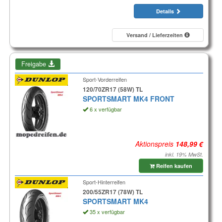
Details
Versand / Lieferzeiten
Freigabe
Sport-Vorderreifen
120/70ZR17 (58W) TL
SPORTSMART MK4 FRONT
6 x verfügbar
Aktionspreis
inkl. 19% MwSt.
Reifen kaufen
Sport-Hinterreifen
200/55ZR17 (78W) TL
SPORTSMART MK4
35 x verfügbar