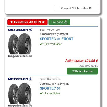
Versand / Lieferzeiten
Hersteller AKTION
Freigabe
Sport-Vorderreifen
120/70ZR17 (58W) TL
SPORTEC 01 FRONT
109 x verfügbar
Aktionspreis
inkl. 19% MwSt.
Reifen kaufen
Sport-Hinterreifen
200/55ZR17 (78W) TL
SPORTEC 01
11 x verfügbar