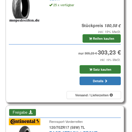
25 x verfügbar
Stückpreis
inkl. 19% MwSt.
Reifen kaufen
nur
inkl. 19% MwSt.
Satz kaufen
Details
Versand / Lieferzeiten
Freigabe
Rennsport-Vorderreifen
120/70ZR17 (58W) TL