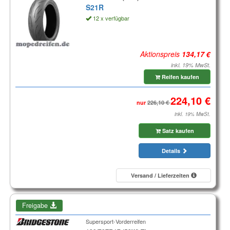
S21R
12 x verfügbar
Aktionspreis
inkl. 19% MwSt.
Reifen kaufen
nur
inkl. 19% MwSt.
Satz kaufen
Details
Versand / Lieferzeiten
Freigabe
Supersport-Vorderreifen