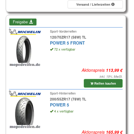
Versand / Lieferzeiten
Freigabe
Sport-Vorderreifen
120/70ZR17 (58W) TL
POWER 5 FRONT
72 x verfügbar
Aktionspreis
inkl. 19% MwSt.
Reifen kaufen
Sport-Hinterreifen
200/55ZR17 (78W) TL
POWER 5
4 x verfügbar
Aktionspreis