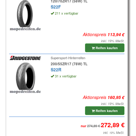
120/70ZR17 (58W) TL
S22F
211 x verfügbar
Aktionspreis
inkl. 19% MwSt.
Reifen kaufen
Supersport-Hinterreifen
200/55ZR17 (78W) TL
S22R
31 x verfügbar
Aktionspreis
inkl. 19% MwSt.
Reifen kaufen
nur
inkl. 19% MwSt.