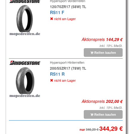
Hypersport-Vorderreifen
120/70ZR17 (58W) TL
RS11 F
nicht am Lager
Aktionspreis
inkl. 19% MwSt.
Reifen kaufen
Hypersport-Hinterreifen
200/55ZR17 (78W) TL
RS11 R
nicht am Lager
Aktionspreis
inkl. 19% MwSt.
Reifen kaufen
nur