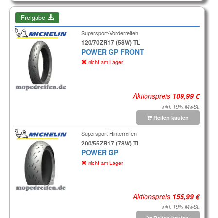
Freigabe
Supersport-Vorderreifen
120/70ZR17 (58W) TL
POWER GP FRONT
nicht am Lager
Aktionspreis
inkl. 19% MwSt.
Reifen kaufen
Supersport-Hinterreifen
200/55ZR17 (78W) TL
POWER GP
nicht am Lager
Aktionspreis
inkl. 19% MwSt.
Reifen kaufen