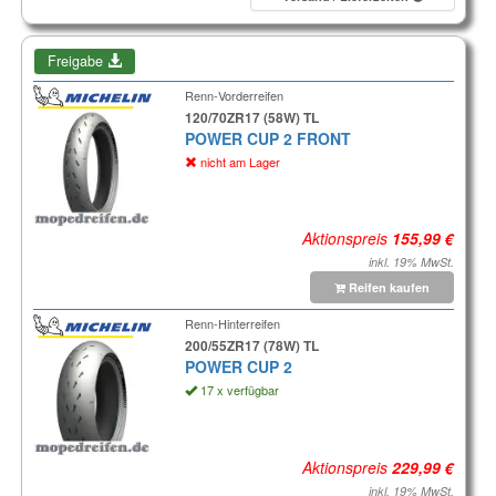
Freigabe
Renn-Vorderreifen
120/70ZR17 (58W) TL
POWER CUP 2 FRONT
nicht am Lager
Aktionspreis
inkl. 19% MwSt.
Reifen kaufen
Renn-Hinterreifen
200/55ZR17 (78W) TL
POWER CUP 2
17 x verfügbar
Aktionspreis
inkl. 19% MwSt.