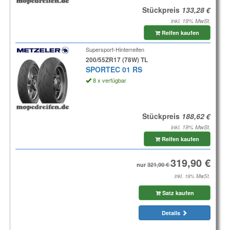
Stückpreis
inkl. 19% MwSt.
Reifen kaufen
Supersport-Hinterreifen
200/55ZR17 (78W) TL
SPORTEC 01 RS
8 x verfügbar
Stückpreis
inkl. 19% MwSt.
Reifen kaufen
nur
inkl. 19% MwSt.
Satz kaufen
Details