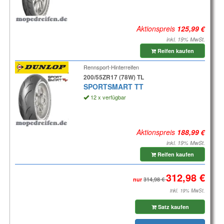
Aktionspreis
inkl. 19% MwSt.
Reifen kaufen
Rennsport-Hinterreifen
200/55ZR17 (78W) TL
SPORTSMART TT
12 x verfügbar
Aktionspreis
inkl. 19% MwSt.
Reifen kaufen
nur
inkl. 19% MwSt.
Satz kaufen