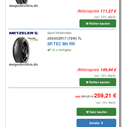
Aktionspreis
inkl. 19% MwSt.
Reifen kaufen
Sport-Hinterreifen
200/55ZR17 (78W) TL
SP.TEC M9 RR
13 x verfügbar
Aktionspreis
inkl. 19% MwSt.
Reifen kaufen
nur
inkl. 19% MwSt.
Satz kaufen
Details