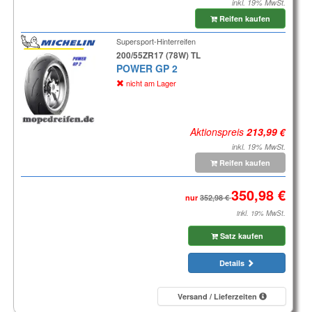
inkl. 19% MwSt.
Reifen kaufen
Supersport-Hinterreifen
200/55ZR17 (78W) TL
POWER GP 2
nicht am Lager
Aktionspreis
inkl. 19% MwSt.
Reifen kaufen
nur
inkl. 19% MwSt.
Satz kaufen
Details
Versand / Lieferzeiten