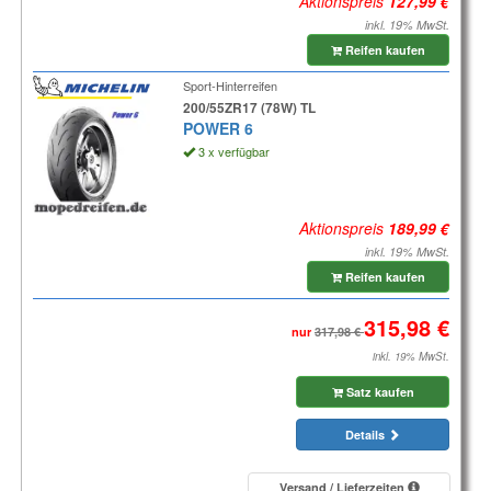
Aktionspreis
inkl. 19% MwSt.
Reifen kaufen
Sport-Hinterreifen
200/55ZR17 (78W) TL
POWER 6
3 x verfügbar
Aktionspreis
inkl. 19% MwSt.
Reifen kaufen
nur
inkl. 19% MwSt.
Satz kaufen
Details
Versand / Lieferzeiten