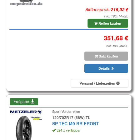
Aktionspreis
inkl. 19% MwSt.
Reifen kaufen
inkl. 19% MwSt.
Satz kaufen
Details
Versand / Lieferzeiten
Freigabe
Sport-Vorderreifen
120/70ZR17 (58W) TL
SP.TEC M9 RR FRONT
324 x verfügbar