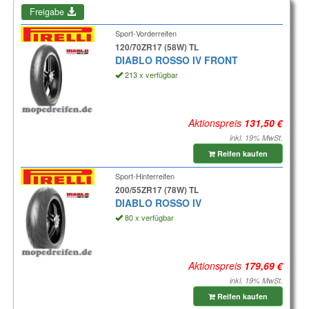
Freigabe
Sport-Vorderreifen
120/70ZR17 (58W) TL
DIABLO ROSSO IV FRONT
213 x verfügbar
Aktionspreis
inkl. 19% MwSt.
Reifen kaufen
Sport-Hinterreifen
200/55ZR17 (78W) TL
DIABLO ROSSO IV
80 x verfügbar
Aktionspreis
inkl. 19% MwSt.
Reifen kaufen