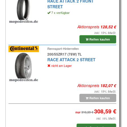
RACE ATTACK 2 FRONT
STREET
7 x verfügbar
Aktionspreis
inkl. 19% MwSt.
Reifen kaufen
Rennsport-Hinterreifen
200/55ZR17 (78W) TL
RACE ATTACK 2 STREET
nicht am Lager
Aktionspreis
inkl. 19% MwSt.
Reifen kaufen
nur
inkl. 19% MwSt.