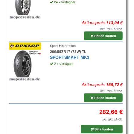
24 x verfügbar
Aktionspreis
inkl. 19% MwSt.
Reifen kaufen
Sport-Hinterreifen
200/55ZR17 (78W) TL
SPORTSMART MK3
2 x verfügbar
Aktionspreis
inkl. 19% MwSt.
Reifen kaufen
inkl. 19% MwSt.
Satz kaufen