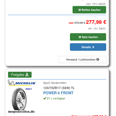
inkl. 19% MwSt.
Reifen kaufen
nur
inkl. 19% MwSt.
Satz kaufen
Details
Versand / Lieferzeiten
Freigabe
Sport-Vorderreifen
120/70ZR17 (58W) TL
POWER 6 FRONT
21 x verfügbar