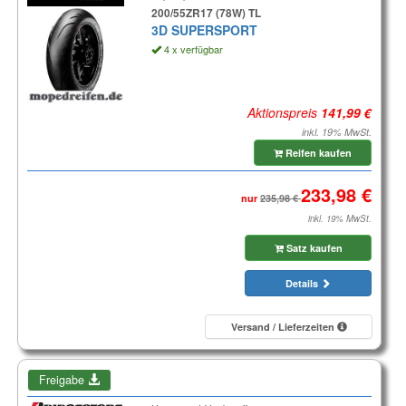
200/55ZR17 (78W) TL
3D SUPERSPORT
4 x verfügbar
Aktionspreis
inkl. 19% MwSt.
Reifen kaufen
nur
inkl. 19% MwSt.
Satz kaufen
Details
Versand / Lieferzeiten
Freigabe