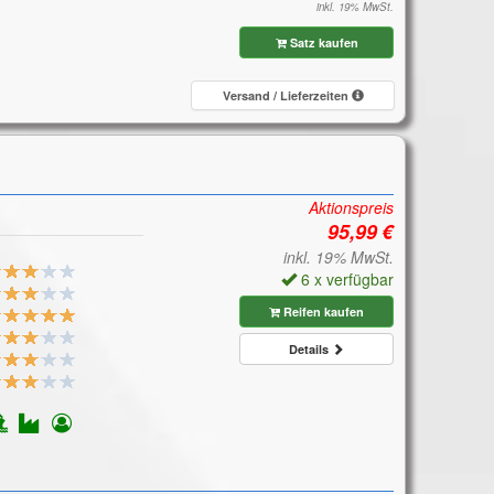
inkl. 19% MwSt.
Satz kaufen
Versand / Lieferzeiten
Aktionspreis
inkl. 19% MwSt.
6 x verfügbar
Reifen kaufen
Details