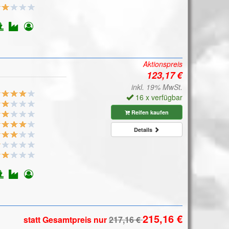
Aktionspreis
inkl. 19% MwSt.
16 x verfügbar
Reifen kaufen
Details
statt Gesamtpreis
nur