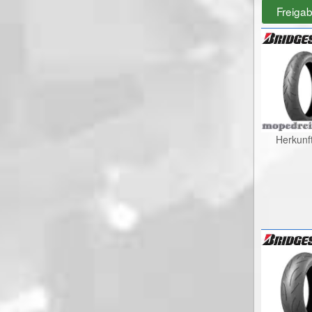
Freiga
Herkunf