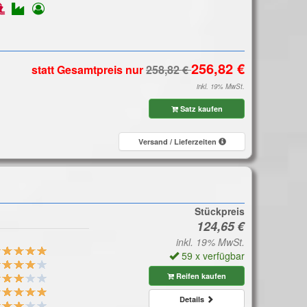
statt Gesamtpreis
nur
inkl. 19% MwSt.
Satz kaufen
Versand / Lieferzeiten
Stückpreis
inkl. 19% MwSt.
59 x verfügbar
Reifen kaufen
Details