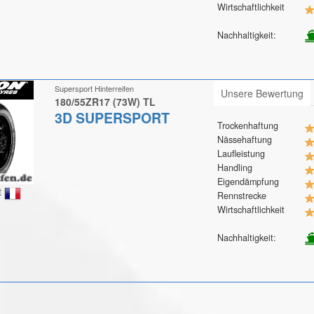
Wirtschaftlichkeit
Nachhaltigkeit:
Supersport Hinterreifen
Unsere Bewertung
180/55ZR17 (73W) TL
3D SUPERSPORT
Trockenhaftung
Nässehaftung
Laufleistung
Handling
Eigendämpfung
t
Rennstrecke
Wirtschaftlichkeit
Nachhaltigkeit: