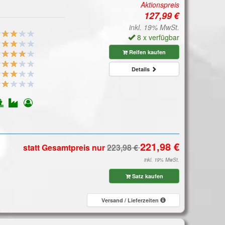
Aktionspreis
inkl. 19% MwSt.
8 x verfügbar
Reifen kaufen
Details
statt Gesamtpreis
nur
inkl. 19% MwSt.
Satz kaufen
Versand / Lieferzeiten