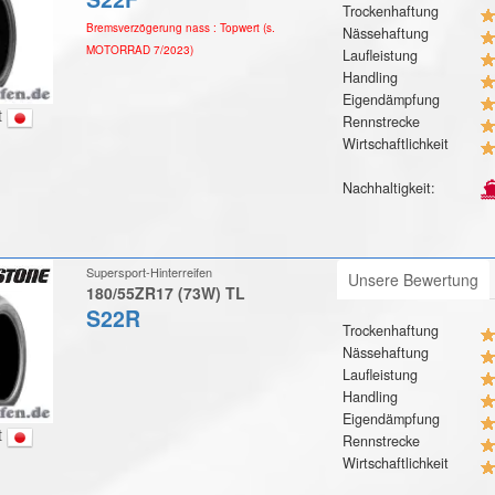
Trockenhaftung
Bremsverzögerung nass : Topwert (s.
Nässehaftung
MOTORRAD 7/2023)
Laufleistung
Handling
Eigendämpfung
t
Rennstrecke
Wirtschaftlichkeit
Nachhaltigkeit:
Supersport-Hinterreifen
Unsere Bewertung
180/55ZR17 (73W) TL
S22R
Trockenhaftung
Nässehaftung
Laufleistung
Handling
Eigendämpfung
t
Rennstrecke
Wirtschaftlichkeit