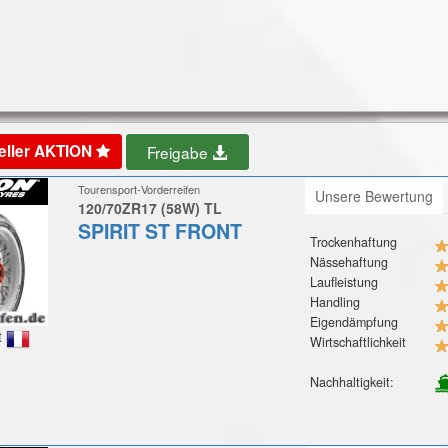
eller AKTION
Freigabe
Tourensport-Vorderreifen
Unsere Bewertung
120/70ZR17 (58W) TL
SPIRIT ST FRONT
Trockenhaftung
Nässehaftung
Laufleistung
Handling
Eigendämpfung
t
Wirtschaftlichkeit
Nachhaltigkeit: