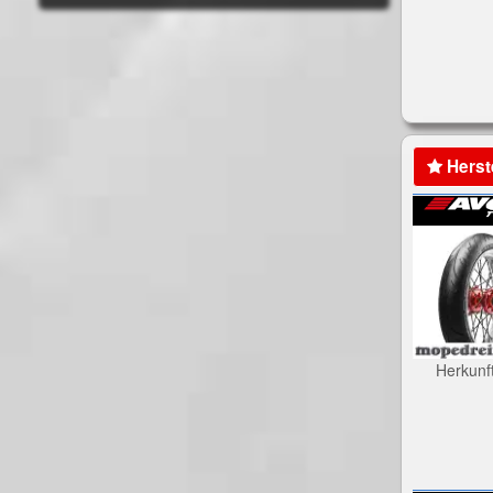
Herst
Herkunf