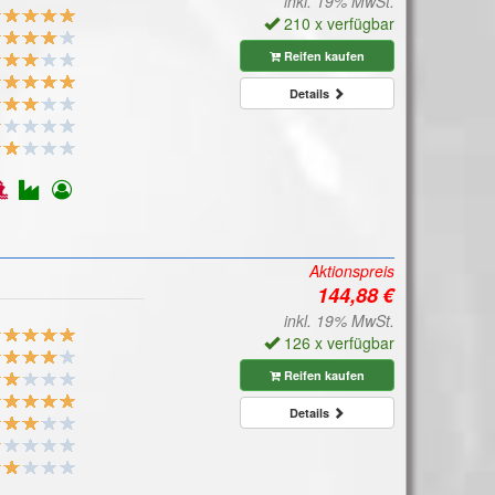
inkl. 19% MwSt.
210 x verfügbar
Reifen kaufen
Details
Aktionspreis
inkl. 19% MwSt.
126 x verfügbar
Reifen kaufen
Details