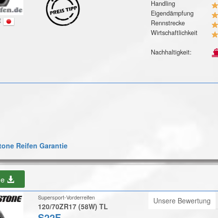
Handling
Eigendämpfung
t
Rennstrecke
Wirtschaftlichkeit
Nachhaltigkeit:
one Reifen Garantie
be
Supersport-Vorderreifen
Unsere Bewertung
120/70ZR17 (58W) TL
S22F