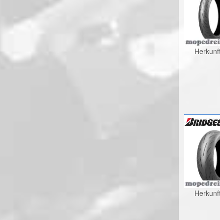
Herkunf
Herkunf