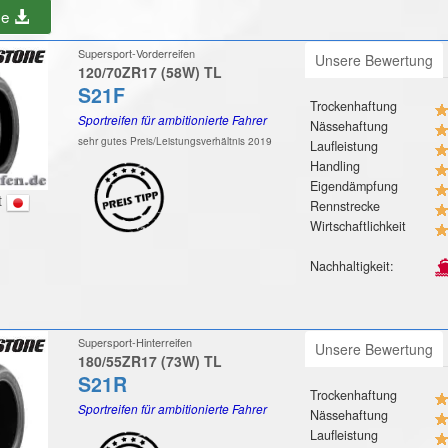
be
Supersport-Vorderreifen
Unsere Bewertung
120/70ZR17 (58W) TL
S21F
Trockenhaftung
Sportreifen für ambitionierte Fahrer
Nässehaftung
sehr gutes Preis/Leistungsverhältnis 2019
Laufleistung
Handling
Eigendämpfung
t
Rennstrecke
Wirtschaftlichkeit
Nachhaltigkeit:
Supersport-Hinterreifen
Unsere Bewertung
180/55ZR17 (73W) TL
S21R
Trockenhaftung
Sportreifen für ambitionierte Fahrer
Nässehaftung
Laufleistung