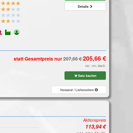
Details
statt Gesamtpreis
nur
inkl. 19% MwSt.
Satz kaufen
Versand / Lieferzeiten
Aktionspreis