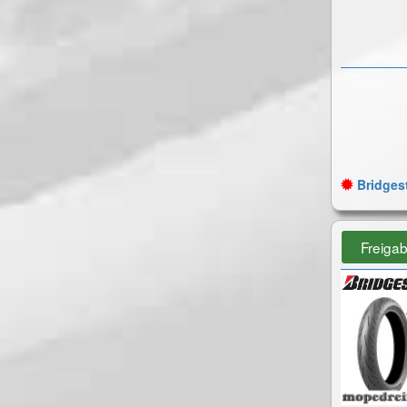
Bridgest
Freiga