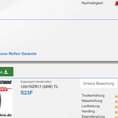
Nachhaltigkeit:
one Reifen Garantie
be
Supersport-Vorderreifen
Unsere Bewertung
120/70ZR17 (58W) TL
S23F
Trockenhaftung
Nässehaftung
Laufleistung
Handling
Eigendämpfung