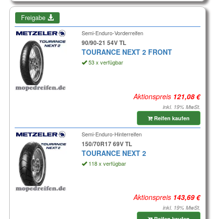
Freigabe
Semi-Enduro-Vorderreifen
90/90-21 54V TL
TOURANCE NEXT 2 FRONT
53 x verfügbar
Aktionspreis
inkl. 19% MwSt.
Reifen kaufen
Semi-Enduro-Hinterreifen
150/70R17 69V TL
TOURANCE NEXT 2
118 x verfügbar
Aktionspreis
inkl. 19% MwSt.
Reifen kaufen