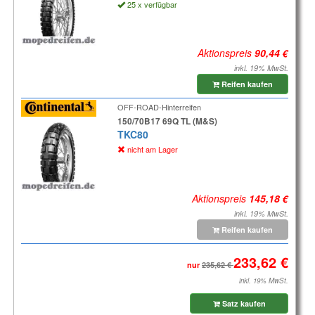
25 x verfügbar
Aktionspreis
inkl. 19% MwSt.
Reifen kaufen
OFF-ROAD-Hinterreifen
150/70B17 69Q TL (M&S)
TKC80
nicht am Lager
Aktionspreis
inkl. 19% MwSt.
Reifen kaufen
nur
inkl. 19% MwSt.
Satz kaufen