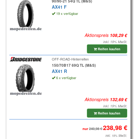
90/90-21 54Q TL (M&S)
AX41 F
19 x verfügbar
Aktionspreis
inkl. 19% MwSt.
Reifen kaufen
OFF-ROAD-Hinterreifen
150/70B17 69Q TL (M&S)
AX41 R
6 x verfügbar
Aktionspreis
inkl. 19% MwSt.
Reifen kaufen
nur
inkl. 19% MwSt.