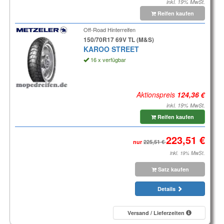
inkl. 19% MwSt.
Reifen kaufen
Off-Road Hinterreifen
150/70R17 69V TL (M&S)
KAROO STREET
16 x verfügbar
Aktionspreis
inkl. 19% MwSt.
Reifen kaufen
nur
inkl. 19% MwSt.
Satz kaufen
Details
Versand / Lieferzeiten