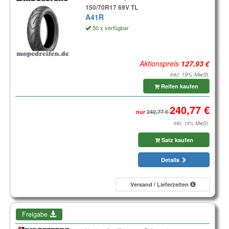
150/70R17 69V TL
A41R
50 x verfügbar
Aktionspreis
inkl. 19% MwSt.
Reifen kaufen
nur
inkl. 19% MwSt.
Satz kaufen
Details
Versand / Lieferzeiten
Freigabe