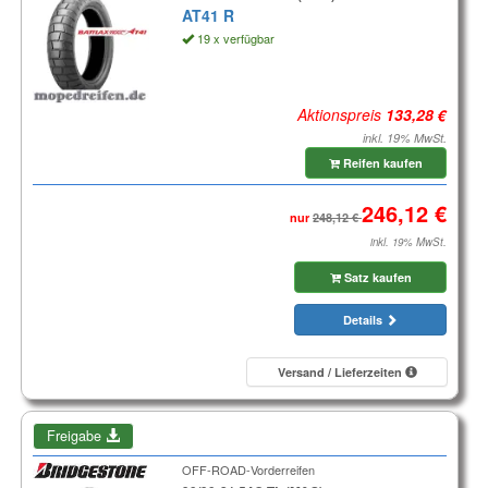
AT41 R
19 x verfügbar
Aktionspreis
inkl. 19% MwSt.
Reifen kaufen
nur
inkl. 19% MwSt.
Satz kaufen
Details
Versand / Lieferzeiten
Freigabe
OFF-ROAD-Vorderreifen