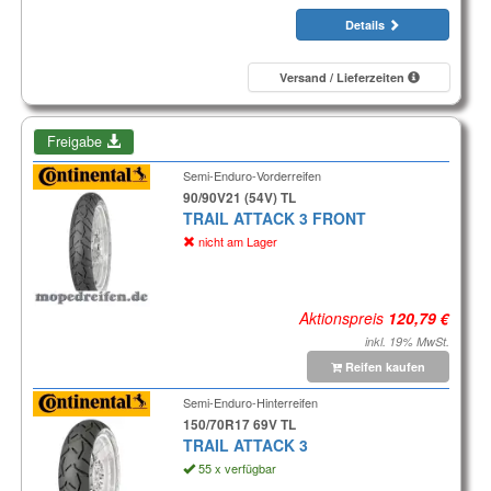
Details
Versand / Lieferzeiten
Freigabe
Semi-Enduro-Vorderreifen
90/90V21 (54V) TL
TRAIL ATTACK 3 FRONT
nicht am Lager
Aktionspreis
inkl. 19% MwSt.
Reifen kaufen
Semi-Enduro-Hinterreifen
150/70R17 69V TL
TRAIL ATTACK 3
55 x verfügbar