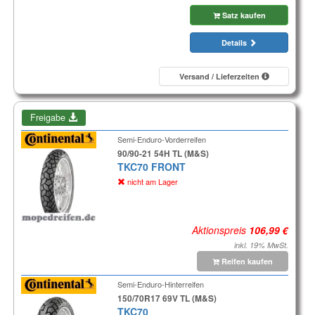
Satz kaufen
Details
Versand / Lieferzeiten
Freigabe
Semi-Enduro-Vorderreifen
90/90-21 54H TL (M&S)
TKC70 FRONT
nicht am Lager
Aktionspreis
inkl. 19% MwSt.
Reifen kaufen
Semi-Enduro-Hinterreifen
150/70R17 69V TL (M&S)
TKC70