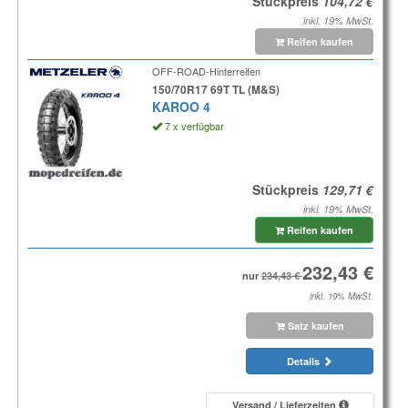
Stückpreis
inkl. 19% MwSt.
Reifen kaufen
OFF-ROAD-Hinterreifen
150/70R17 69T TL (M&S)
KAROO 4
7 x verfügbar
Stückpreis
inkl. 19% MwSt.
Reifen kaufen
nur
inkl. 19% MwSt.
Satz kaufen
Details
Versand / Lieferzeiten