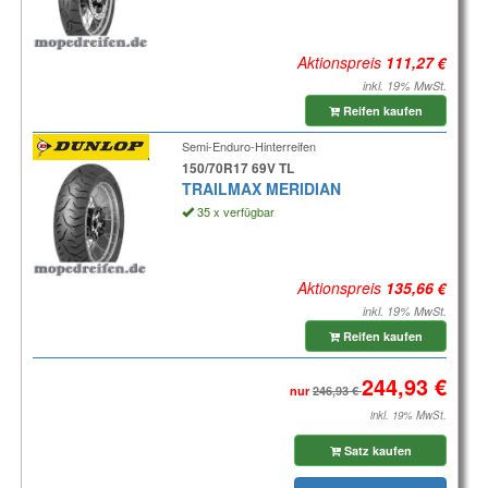
Aktionspreis
inkl. 19% MwSt.
Reifen kaufen
Semi-Enduro-Hinterreifen
150/70R17 69V TL
TRAILMAX MERIDIAN
35 x verfügbar
Aktionspreis
inkl. 19% MwSt.
Reifen kaufen
nur
inkl. 19% MwSt.
Satz kaufen