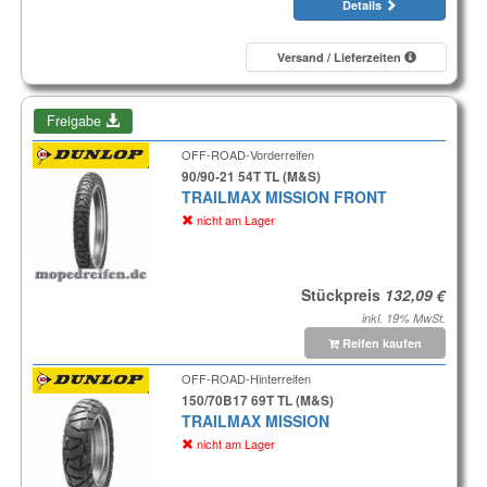
Details
Versand / Lieferzeiten
Freigabe
OFF-ROAD-Vorderreifen
90/90-21 54T TL (M&S)
TRAILMAX MISSION FRONT
nicht am Lager
Stückpreis
inkl. 19% MwSt.
Reifen kaufen
OFF-ROAD-Hinterreifen
150/70B17 69T TL (M&S)
TRAILMAX MISSION
nicht am Lager