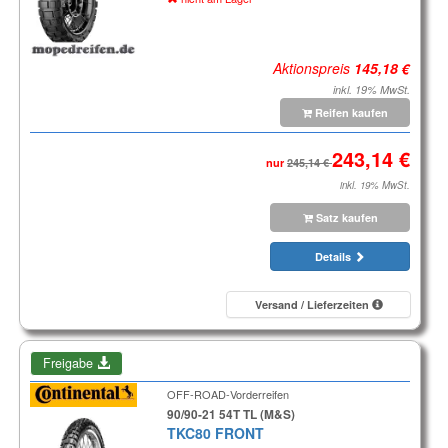
Aktionspreis
inkl. 19% MwSt.
Reifen kaufen
nur
inkl. 19% MwSt.
Satz kaufen
Details
Versand / Lieferzeiten
Freigabe
OFF-ROAD-Vorderreifen
90/90-21 54T TL (M&S)
TKC80 FRONT