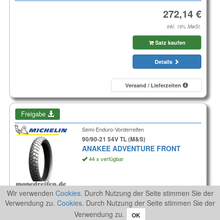
inkl. 19% MwSt.
Satz kaufen
Details
Versand / Lieferzeiten
Freigabe
Semi-Enduro-Vorderreifen
90/90-21 54V TL (M&S)
ANAKEE ADVENTURE FRONT
44 x verfügbar
Aktionspreis
Wir verwenden
Cookies
. Durch Nutzung der Seite stimmen Sie der
Verwendung zu.
Cookies
. Durch Nutzung der Seite stimmen Sie der
inkl. 19% MwSt.
Verwendung zu.
OK
Reifen kaufen