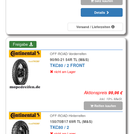
Satz kaufen
Details
Versand / Lieferzeiten
Freigabe
OFF-ROAD-Vorderreifen
90/90-21 54R TL (M&S)
TKC80 / 2 FRONT
nicht am Lager
Aktionspreis
inkl. 19% MwSt.
Reifen kaufen
OFF-ROAD-Hinterreifen
150/70B17 69R TL (M&S)
TKC80 / 2
nicht am Lager