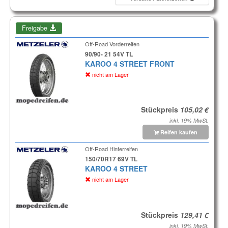
Freigabe
Off-Road Vorderreifen
90/90- 21 54V TL
KAROO 4 STREET FRONT
nicht am Lager
Stückpreis
inkl. 19% MwSt.
Reifen kaufen
Off-Road Hinterreifen
150/70R17 69V TL
KAROO 4 STREET
nicht am Lager
Stückpreis
inkl. 19% MwSt.