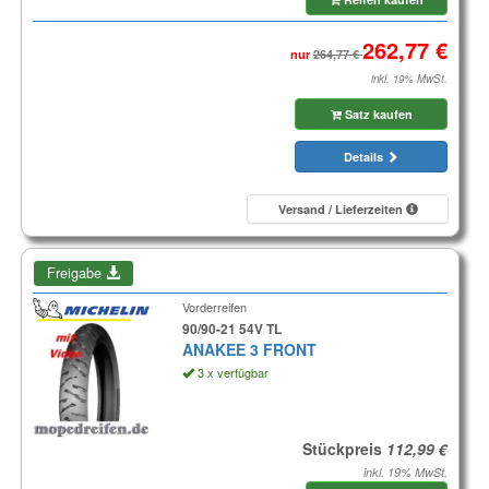
nur
inkl. 19% MwSt.
Satz kaufen
Details
Versand / Lieferzeiten
Freigabe
Vorderreifen
90/90-21 54V TL
ANAKEE 3 FRONT
3 x verfügbar
Stückpreis
inkl. 19% MwSt.