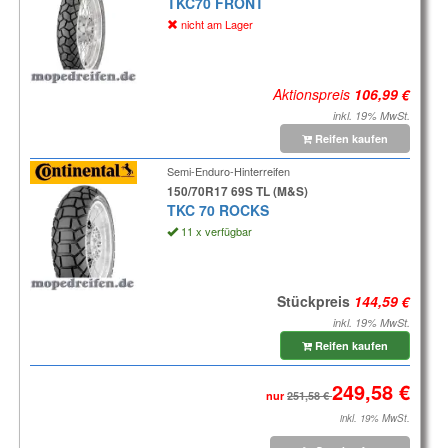
TKC70 FRONT
nicht am Lager
Aktionspreis
inkl. 19% MwSt.
Reifen kaufen
Semi-Enduro-Hinterreifen
150/70R17 69S TL (M&S)
TKC 70 ROCKS
11 x verfügbar
Stückpreis
inkl. 19% MwSt.
Reifen kaufen
nur
inkl. 19% MwSt.