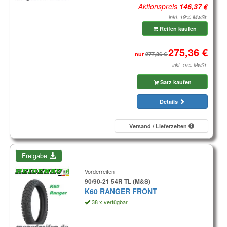
Aktionspreis
inkl. 19% MwSt.
Reifen kaufen
nur
inkl. 19% MwSt.
Satz kaufen
Details
Versand / Lieferzeiten
Freigabe
Vorderreifen
90/90-21 54R TL (M&S)
K60 RANGER FRONT
38 x verfügbar