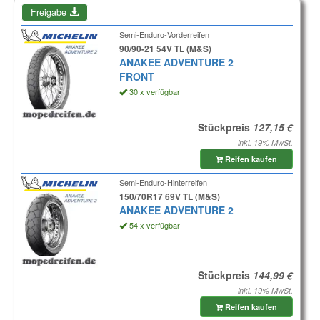
Freigabe
Semi-Enduro-Vorderreifen
90/90-21 54V TL (M&S)
ANAKEE ADVENTURE 2
FRONT
30 x verfügbar
Stückpreis
inkl. 19% MwSt.
Reifen kaufen
Semi-Enduro-Hinterreifen
150/70R17 69V TL (M&S)
ANAKEE ADVENTURE 2
54 x verfügbar
Stückpreis
inkl. 19% MwSt.
Reifen kaufen