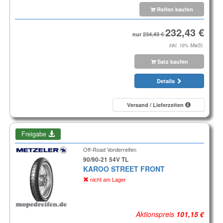
Reifen kaufen
nur
inkl. 19% MwSt.
Satz kaufen
Details
Versand / Lieferzeiten
Freigabe
Off-Road Vorderreifen
90/90-21 54V TL
KAROO STREET FRONT
nicht am Lager
Aktionspreis