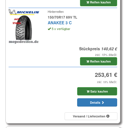
Reifen kaufen
Hinterreifen
150/70R17 69V TL
ANAKEE 3 C
5 x verfügbar
Stückpreis
inkl. 19% MwSt.
Reifen kaufen
inkl. 19% MwSt.
Satz kaufen
Details
Versand / Lieferzeiten