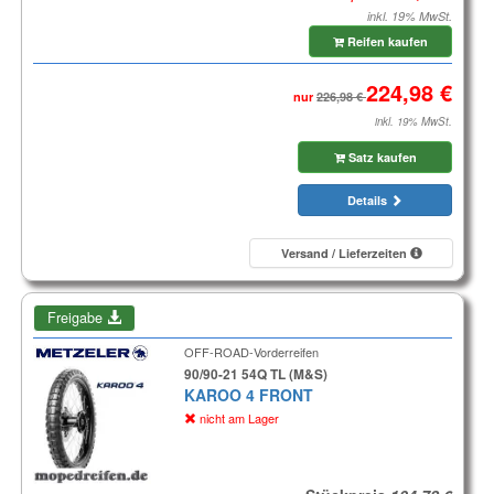
inkl. 19% MwSt.
Reifen kaufen
nur
inkl. 19% MwSt.
Satz kaufen
Details
Versand / Lieferzeiten
Freigabe
OFF-ROAD-Vorderreifen
90/90-21 54Q TL (M&S)
KAROO 4 FRONT
nicht am Lager