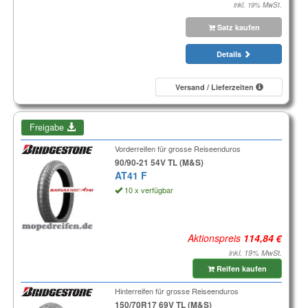
inkl. 19% MwSt.
Satz kaufen
Details
Versand / Lieferzeiten
Freigabe
Vorderreifen für grosse Reiseenduros
90/90-21 54V TL (M&S)
AT41 F
10 x verfügbar
Aktionspreis
inkl. 19% MwSt.
Reifen kaufen
Hinterreifen für grosse Reiseenduros
150/70R17 69V TL (M&S)