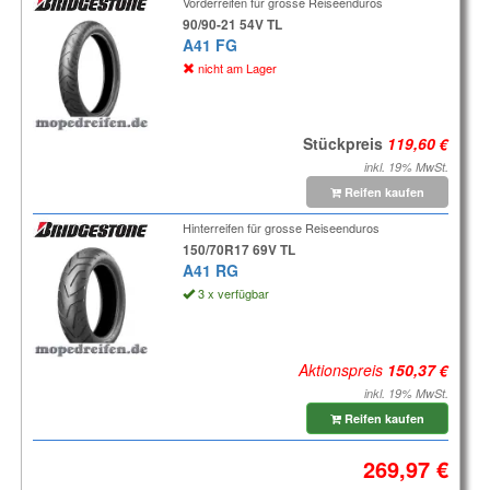
Vorderreifen für grosse Reiseenduros
90/90-21 54V TL
A41 FG
nicht am Lager
Stückpreis
inkl. 19% MwSt.
Reifen kaufen
Hinterreifen für grosse Reiseenduros
150/70R17 69V TL
A41 RG
3 x verfügbar
Aktionspreis
inkl. 19% MwSt.
Reifen kaufen