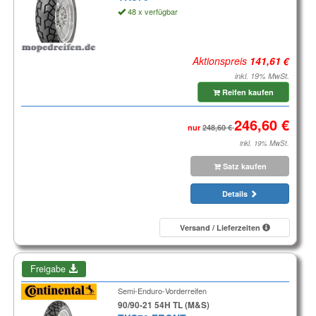
48 x verfügbar
Aktionspreis
inkl. 19% MwSt.
Reifen kaufen
nur
inkl. 19% MwSt.
Satz kaufen
Details
Versand / Lieferzeiten
Freigabe
Semi-Enduro-Vorderreifen
90/90-21 54H TL (M&S)