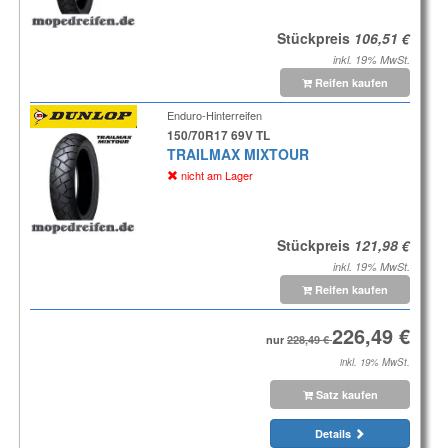
Stückpreis
inkl. 19% MwSt.
Reifen kaufen
Enduro-Hinterreifen
150/70R17 69V TL
TRAILMAX MIXTOUR
nicht am Lager
Stückpreis
inkl. 19% MwSt.
Reifen kaufen
nur
inkl. 19% MwSt.
Satz kaufen
Details