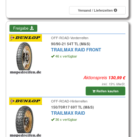
Versand / Lieferzeiten
Freigabe
OFF-ROAD-Vorderreifen
90/90-21 54T TL (M&S)
TRAILMAX RAID FRONT
46 x verfügbar
Aktionspreis
inkl. 19% MwSt.
Reifen kaufen
OFF-ROAD-Hinterreifen
150/70R17 69T TL (M&S)
TRAILMAX RAID
36 x verfügbar