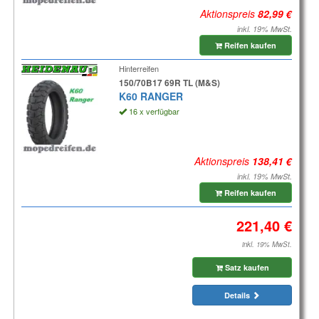
Aktionspreis
inkl. 19% MwSt.
Reifen kaufen
Hinterreifen
150/70B17 69R TL (M&S)
K60 RANGER
16 x verfügbar
Aktionspreis
inkl. 19% MwSt.
Reifen kaufen
inkl. 19% MwSt.
Satz kaufen
Details