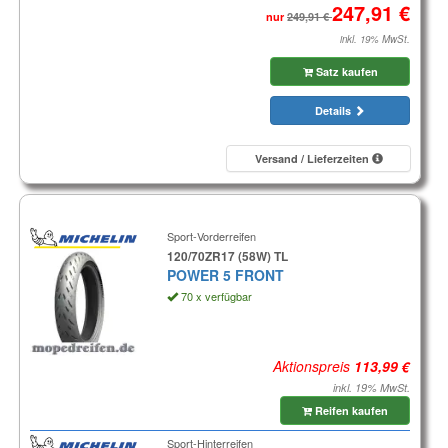
nur
inkl. 19% MwSt.
Satz kaufen
Details
Versand / Lieferzeiten
Sport-Vorderreifen
120/70ZR17 (58W) TL
POWER 5 FRONT
70 x verfügbar
Aktionspreis
inkl. 19% MwSt.
Reifen kaufen
Sport-Hinterreifen