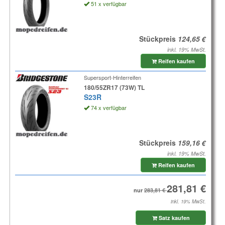
51 x verfügbar
Stückpreis
inkl. 19% MwSt.
Reifen kaufen
Supersport-Hinterreifen
180/55ZR17 (73W) TL
S23R
74 x verfügbar
Stückpreis
inkl. 19% MwSt.
Reifen kaufen
nur
inkl. 19% MwSt.
Satz kaufen