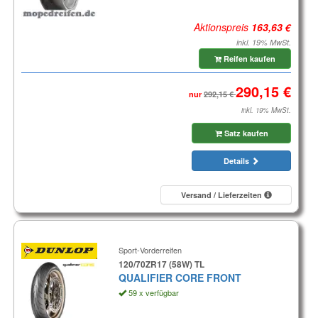
Aktionspreis
inkl. 19% MwSt.
Reifen kaufen
nur
inkl. 19% MwSt.
Satz kaufen
Details
Versand / Lieferzeiten
Sport-Vorderreifen
120/70ZR17 (58W) TL
QUALIFIER CORE FRONT
59 x verfügbar