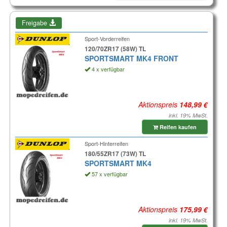
Freigabe
Sport-Vorderreifen
120/70ZR17 (58W) TL
SPORTSMART MK4 FRONT
4 x verfügbar
Aktionspreis
inkl. 19% MwSt.
Reifen kaufen
Sport-Hinterreifen
180/55ZR17 (73W) TL
SPORTSMART MK4
57 x verfügbar
Aktionspreis
inkl. 19% MwSt.