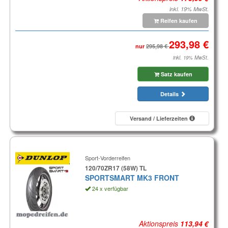
inkl. 19% MwSt.
Reifen kaufen
nur
inkl. 19% MwSt.
Satz kaufen
Details
Versand / Lieferzeiten
Sport-Vorderreifen
120/70ZR17 (58W) TL
SPORTSMART MK3 FRONT
24 x verfügbar
Aktionspreis