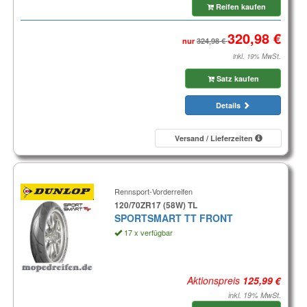
Reifen kaufen
nur
inkl. 19% MwSt.
Satz kaufen
Details
Versand / Lieferzeiten
Rennsport-Vorderreifen
120/70ZR17 (58W) TL
SPORTSMART TT FRONT
17 x verfügbar
Aktionspreis
inkl. 19% MwSt.