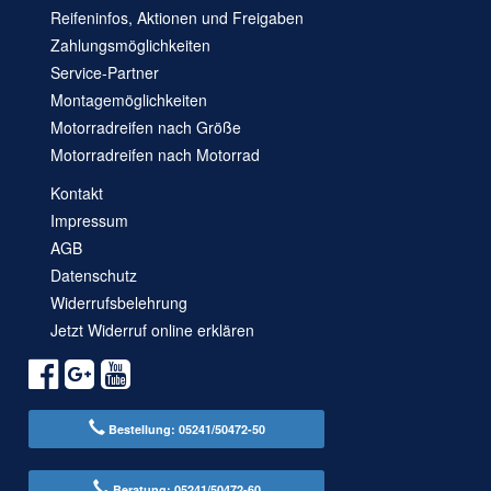
Reifeninfos, Aktionen und Freigaben
Zahlungsmöglichkeiten
Service-Partner
Montagemöglichkeiten
Motorradreifen nach Größe
Motorradreifen nach Motorrad
Kontakt
Impressum
AGB
Datenschutz
Widerrufsbelehrung
Jetzt Widerruf online erklären
Bestellung: 05241/50472-50
Beratung: 05241/50472-60