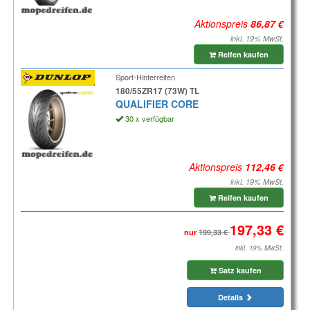
Aktionspreis
inkl. 19% MwSt.
Reifen kaufen
Sport-Hinterreifen
180/55ZR17 (73W) TL
QUALIFIER CORE
30 x verfügbar
Aktionspreis
inkl. 19% MwSt.
Reifen kaufen
nur
inkl. 19% MwSt.
Satz kaufen
Details