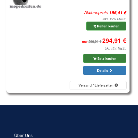
Aktionspreis
inkl. 19% MwSt.
Reifen kaufen
nur
inkl. 19% MwSt.
Satz kaufen
Details
Versand / Lieferzeiten
Über Uns