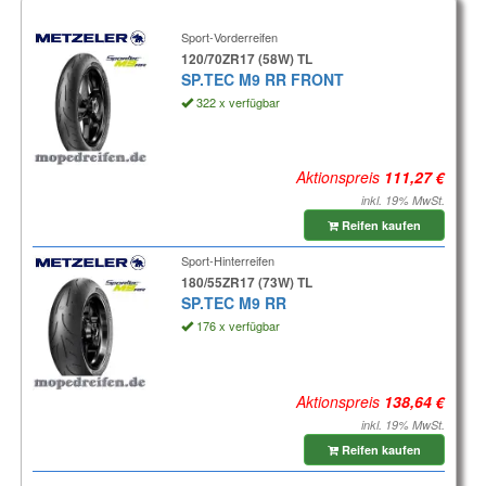
Sport-Vorderreifen
120/70ZR17 (58W) TL
SP.TEC M9 RR FRONT
322 x verfügbar
Aktionspreis
inkl. 19% MwSt.
Reifen kaufen
Sport-Hinterreifen
180/55ZR17 (73W) TL
SP.TEC M9 RR
176 x verfügbar
Aktionspreis
inkl. 19% MwSt.
Reifen kaufen