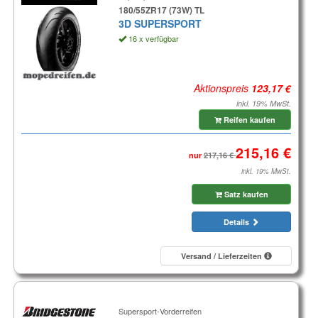
180/55ZR17 (73W) TL
3D SUPERSPORT
16 x verfügbar
Aktionspreis
inkl. 19% MwSt.
Reifen kaufen
nur
inkl. 19% MwSt.
Satz kaufen
Details
Versand / Lieferzeiten
Supersport-Vorderreifen