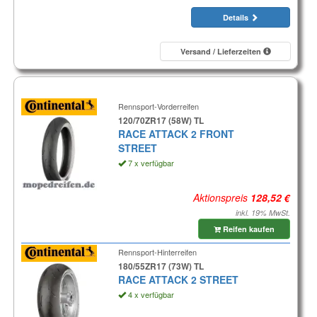
Details
Versand / Lieferzeiten
Rennsport-Vorderreifen
120/70ZR17 (58W) TL
RACE ATTACK 2 FRONT
STREET
7 x verfügbar
Aktionspreis
inkl. 19% MwSt.
Reifen kaufen
Rennsport-Hinterreifen
180/55ZR17 (73W) TL
RACE ATTACK 2 STREET
4 x verfügbar