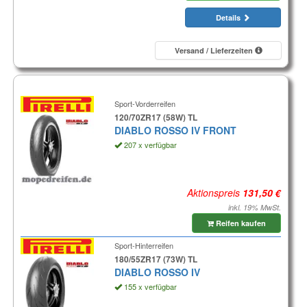
Details
Versand / Lieferzeiten
Sport-Vorderreifen
120/70ZR17 (58W) TL
DIABLO ROSSO IV FRONT
207 x verfügbar
Aktionspreis
inkl. 19% MwSt.
Reifen kaufen
Sport-Hinterreifen
180/55ZR17 (73W) TL
DIABLO ROSSO IV
155 x verfügbar