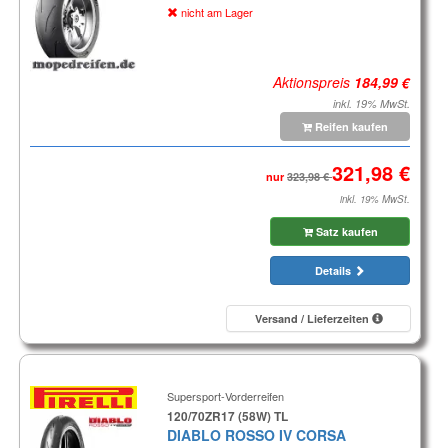
nicht am Lager
Aktionspreis
inkl. 19% MwSt.
Reifen kaufen
nur
inkl. 19% MwSt.
Satz kaufen
Details
Versand / Lieferzeiten
Supersport-Vorderreifen
120/70ZR17 (58W) TL
DIABLO ROSSO IV CORSA