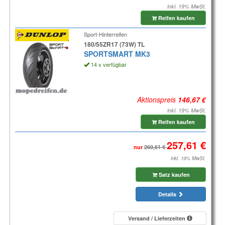
inkl. 19% MwSt.
Reifen kaufen
Sport-Hinterreifen
180/55ZR17 (73W) TL
SPORTSMART MK3
14 x verfügbar
Aktionspreis
inkl. 19% MwSt.
Reifen kaufen
nur
inkl. 19% MwSt.
Satz kaufen
Details
Versand / Lieferzeiten