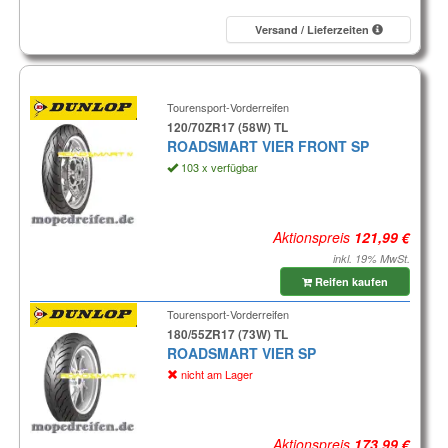
Versand / Lieferzeiten
Tourensport-Vorderreifen
120/70ZR17 (58W) TL
ROADSMART VIER FRONT SP
103 x verfügbar
Aktionspreis
inkl. 19% MwSt.
Reifen kaufen
Tourensport-Vorderreifen
180/55ZR17 (73W) TL
ROADSMART VIER SP
nicht am Lager
Aktionspreis