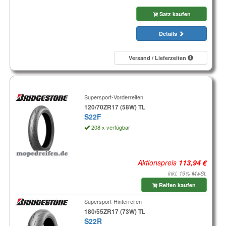
Satz kaufen
Details
Versand / Lieferzeiten
Supersport-Vorderreifen
120/70ZR17 (58W) TL
S22F
208 x verfügbar
Aktionspreis
inkl. 19% MwSt.
Reifen kaufen
Supersport-Hinterreifen
180/55ZR17 (73W) TL
S22R