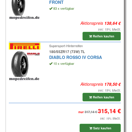
FRONT
83 x verfügbar
Aktionspreis
inkl. 19% MwSt.
Reifen kaufen
Supersport-Hinterreifen
180/55ZR17 (73W) TL
DIABLO ROSSO IV CORSA
10 x verfügbar
Aktionspreis
inkl. 19% MwSt.
Reifen kaufen
nur
inkl. 19% MwSt.
Satz kaufen