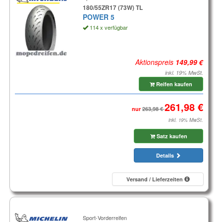
180/55ZR17 (73W) TL
POWER 5
114 x verfügbar
Aktionspreis
inkl. 19% MwSt.
Reifen kaufen
nur
inkl. 19% MwSt.
Satz kaufen
Details
Versand / Lieferzeiten
Sport-Vorderreifen