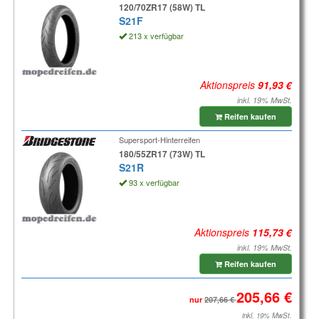
120/70ZR17 (58W) TL
S21F
213 x verfügbar
Aktionspreis
inkl. 19% MwSt.
Reifen kaufen
Supersport-Hinterreifen
180/55ZR17 (73W) TL
S21R
93 x verfügbar
Aktionspreis
inkl. 19% MwSt.
Reifen kaufen
nur
inkl. 19% MwSt.