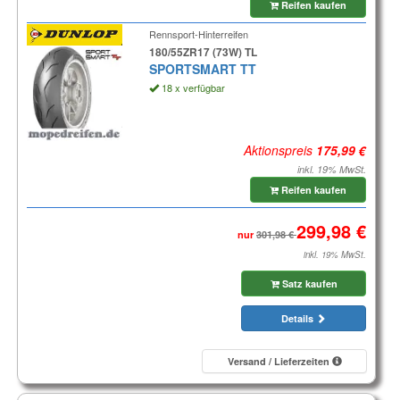
Reifen kaufen
Rennsport-Hinterreifen
180/55ZR17 (73W) TL
SPORTSMART TT
18 x verfügbar
Aktionspreis
inkl. 19% MwSt.
Reifen kaufen
nur
inkl. 19% MwSt.
Satz kaufen
Details
Versand / Lieferzeiten