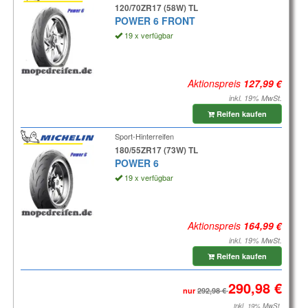
120/70ZR17 (58W) TL
POWER 6 FRONT
19 x verfügbar
Aktionspreis
inkl. 19% MwSt.
Reifen kaufen
Sport-Hinterreifen
180/55ZR17 (73W) TL
POWER 6
19 x verfügbar
Aktionspreis
inkl. 19% MwSt.
Reifen kaufen
nur
inkl. 19% MwSt.