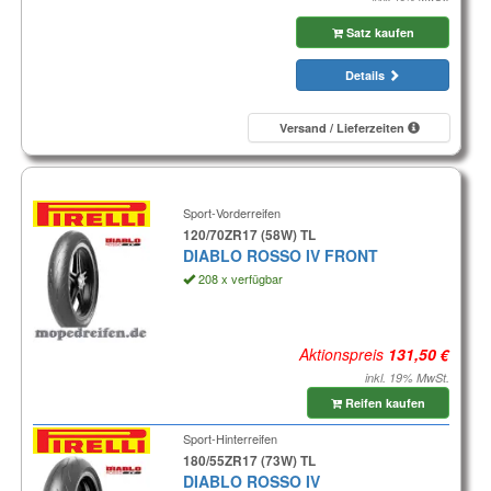
Satz kaufen
Details
Versand / Lieferzeiten
Sport-Vorderreifen
120/70ZR17 (58W) TL
DIABLO ROSSO IV FRONT
208 x verfügbar
Aktionspreis
inkl. 19% MwSt.
Reifen kaufen
Sport-Hinterreifen
180/55ZR17 (73W) TL
DIABLO ROSSO IV