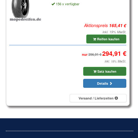
156 x verfügbar
Aktionspreis
inkl. 19% MwSt.
Reifen kaufen
nur
inkl. 19% MwSt.
Satz kaufen
Details
Versand / Lieferzeiten