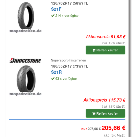
120/70ZR17 (58W) TL
S21F
214 x verfügbar
Aktionspreis
inkl. 19% MwSt.
Reifen kaufen
Supersport-Hinterreifen
180/55ZR17 (73W) TL
S21R
93 x verfügbar
Aktionspreis
inkl. 19% MwSt.
Reifen kaufen
nur
inkl. 19% MwSt.