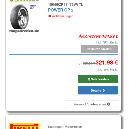
180/55ZR17 (73W) TL
POWER GP 2
nicht am Lager
Aktionspreis
inkl. 19% MwSt.
Reifen kaufen
nur
inkl. 19% MwSt.
Satz kaufen
Details
Versand / Lieferzeiten
Supersport-Vorderreifen