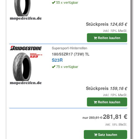
55 x verfügbar
Stückpreis
inkl. 19% MwSt.
Reifen kaufen
Supersport-Hinterreifen
180/55ZR17 (73W) TL
S23R
75 x verfügbar
Stückpreis
inkl. 19% MwSt.
Reifen kaufen
nur
inkl. 19% MwSt.
Satz kaufen