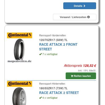
Details
Versand / Lieferzeiten
Rennsport-Vorderreifen
120/70ZR17 (58W) TL
RACE ATTACK 2 FRONT
STREET
7 x verfügbar
Aktionspreis
inkl. 19% MwSt.
Reifen kaufen
Rennsport-Hinterreifen
180/55ZR17 (73W) TL
RACE ATTACK 2 STREET
4 x verfügbar