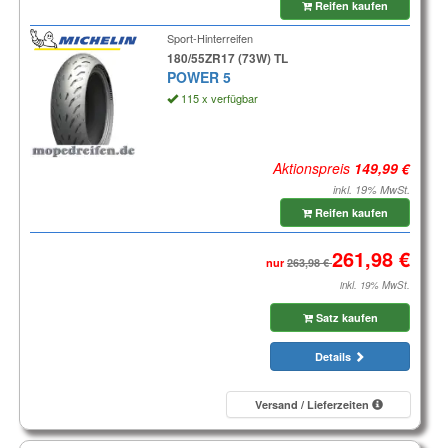
Reifen kaufen
Sport-Hinterreifen
180/55ZR17 (73W) TL
POWER 5
115 x verfügbar
Aktionspreis
inkl. 19% MwSt.
Reifen kaufen
nur
inkl. 19% MwSt.
Satz kaufen
Details
Versand / Lieferzeiten