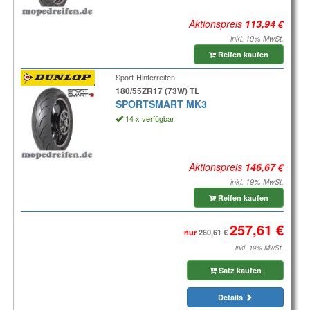
Aktionspreis
inkl. 19% MwSt.
Reifen kaufen
Sport-Hinterreifen
180/55ZR17 (73W) TL
SPORTSMART MK3
14 x verfügbar
Aktionspreis
inkl. 19% MwSt.
Reifen kaufen
nur
inkl. 19% MwSt.
Satz kaufen
Details