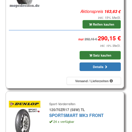
Aktionspreis
inkl. 19% MwSt.
Reifen kaufen
nur
inkl. 19% MwSt.
Satz kaufen
Details
Versand / Lieferzeiten
Sport-Vorderreifen
120/70ZR17 (58W) TL
SPORTSMART MK3 FRONT
24 x verfügbar