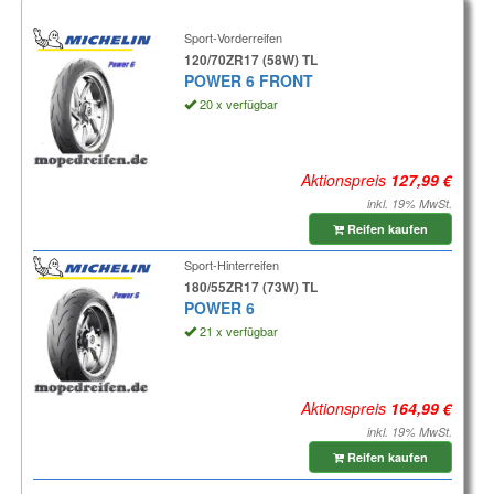
Sport-Vorderreifen
120/70ZR17 (58W) TL
POWER 6 FRONT
20 x verfügbar
Aktionspreis
inkl. 19% MwSt.
Reifen kaufen
Sport-Hinterreifen
180/55ZR17 (73W) TL
POWER 6
21 x verfügbar
Aktionspreis
inkl. 19% MwSt.
Reifen kaufen