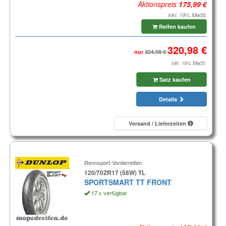
Aktionspreis
inkl. 19% MwSt.
Reifen kaufen
nur
inkl. 19% MwSt.
Satz kaufen
Details
Versand / Lieferzeiten
Rennsport-Vorderreifen
120/70ZR17 (58W) TL
SPORTSMART TT FRONT
17 x verfügbar