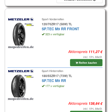
Sport-Vorderreifen
120/70ZR17 (58W) TL
SP.TEC M9 RR FRONT
323 x verfügbar
Aktionspreis
inkl. 19% MwSt.
Reifen kaufen
Sport-Hinterreifen
180/55ZR17 (73W) TL
SP.TEC M9 RR
177 x verfügbar
Aktionspreis
inkl. 19% MwSt.