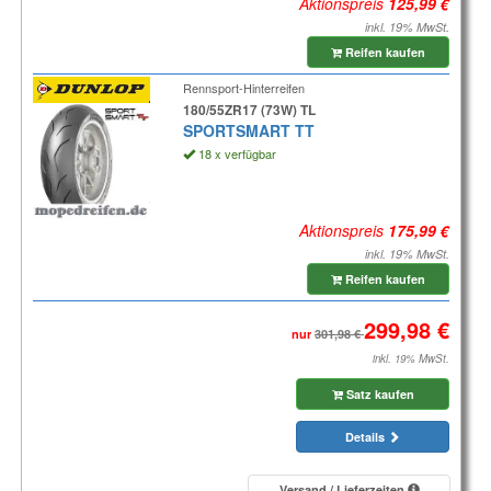
Aktionspreis
inkl. 19% MwSt.
Reifen kaufen
Rennsport-Hinterreifen
180/55ZR17 (73W) TL
SPORTSMART TT
18 x verfügbar
Aktionspreis
inkl. 19% MwSt.
Reifen kaufen
nur
inkl. 19% MwSt.
Satz kaufen
Details
Versand / Lieferzeiten