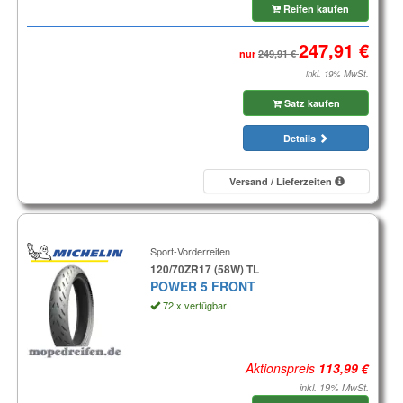
Reifen kaufen
nur
inkl. 19% MwSt.
Satz kaufen
Details
Versand / Lieferzeiten
Sport-Vorderreifen
120/70ZR17 (58W) TL
POWER 5 FRONT
72 x verfügbar
Aktionspreis
inkl. 19% MwSt.