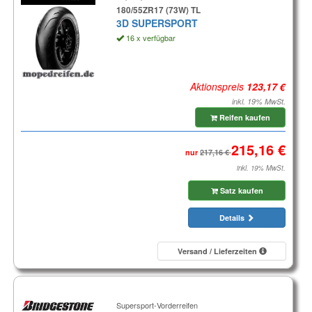
180/55ZR17 (73W) TL
3D SUPERSPORT
16 x verfügbar
Aktionspreis
inkl. 19% MwSt.
Reifen kaufen
nur
inkl. 19% MwSt.
Satz kaufen
Details
Versand / Lieferzeiten
Supersport-Vorderreifen