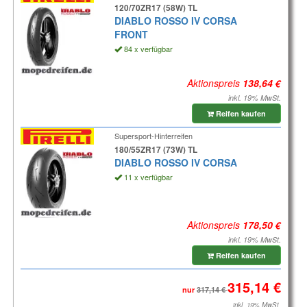
120/70ZR17 (58W) TL
DIABLO ROSSO IV CORSA
FRONT
84 x verfügbar
Aktionspreis
inkl. 19% MwSt.
Reifen kaufen
Supersport-Hinterreifen
180/55ZR17 (73W) TL
DIABLO ROSSO IV CORSA
11 x verfügbar
Aktionspreis
inkl. 19% MwSt.
Reifen kaufen
nur
inkl. 19% MwSt.