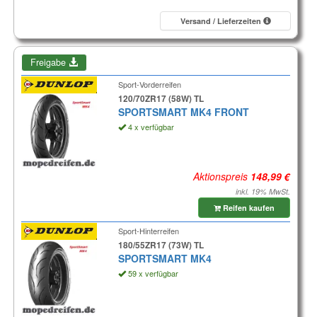
Versand / Lieferzeiten
Freigabe
Sport-Vorderreifen
120/70ZR17 (58W) TL
SPORTSMART MK4 FRONT
4 x verfügbar
Aktionspreis
inkl. 19% MwSt.
Reifen kaufen
Sport-Hinterreifen
180/55ZR17 (73W) TL
SPORTSMART MK4
59 x verfügbar