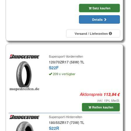
Satz kaufen
Details
Versand / Lieferzeiten
Supersport-Vorderreifen
120/70ZR17 (58W) TL
S22F
209 x verfügbar
Aktionspreis
inkl. 19% MwSt.
Reifen kaufen
Supersport-Hinterreifen
180/55ZR17 (73W) TL
S22R