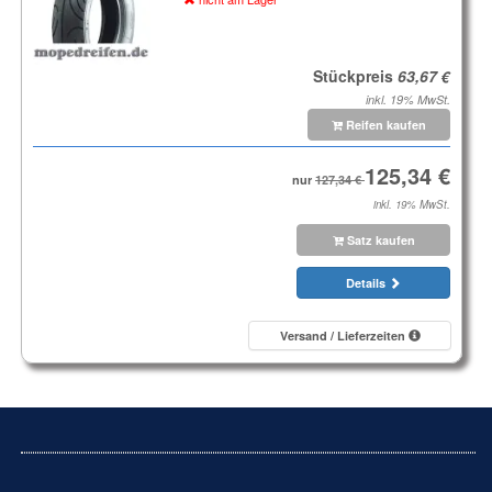
Stückpreis
inkl. 19% MwSt.
Reifen kaufen
nur
inkl. 19% MwSt.
Satz kaufen
Details
Versand / Lieferzeiten