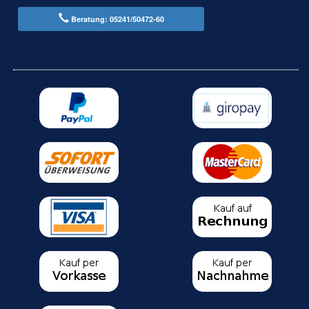
Beratung: 05241/50472-60