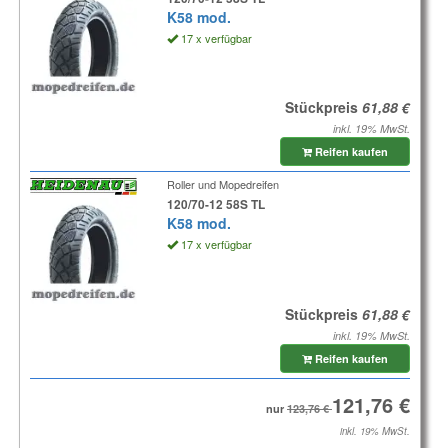
K58 mod.
17 x verfügbar
Stückpreis
inkl. 19% MwSt.
Reifen kaufen
Roller und Mopedreifen
120/70-12 58S TL
K58 mod.
17 x verfügbar
Stückpreis
inkl. 19% MwSt.
Reifen kaufen
nur
inkl. 19% MwSt.