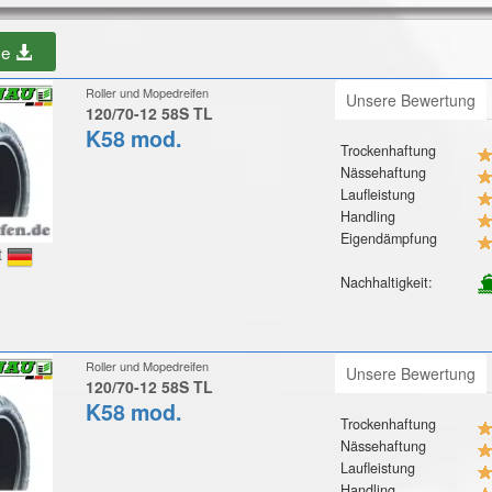
be
Roller und Mopedreifen
Unsere Bewertung
120/70-12 58S TL
K58 mod.
Trockenhaftung
Nässehaftung
Laufleistung
Handling
Eigendämpfung
t
Nachhaltigkeit:
Roller und Mopedreifen
Unsere Bewertung
120/70-12 58S TL
K58 mod.
Trockenhaftung
Nässehaftung
Laufleistung
Handling