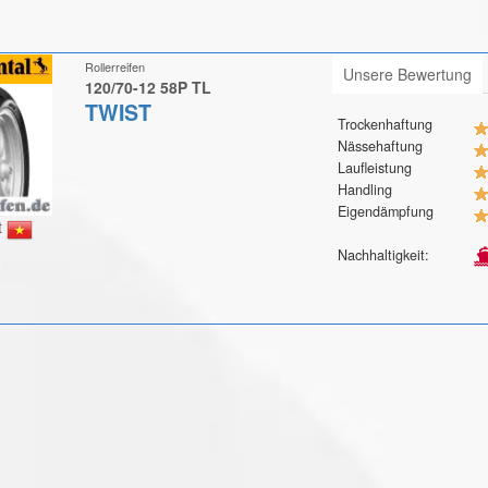
Rollerreifen
Unsere Bewertung
120/70-12 58P TL
TWIST
Trockenhaftung
Nässehaftung
Laufleistung
Handling
Eigendämpfung
t
Nachhaltigkeit: