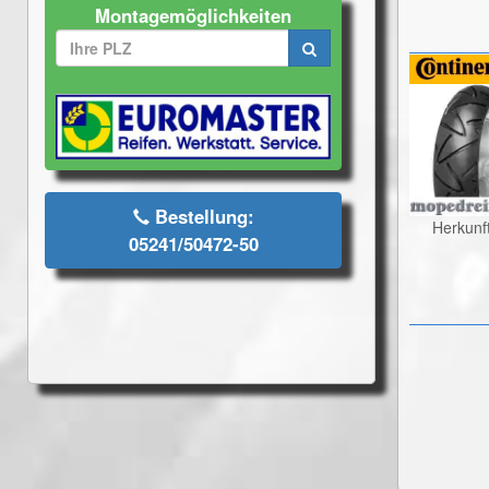
Montagemöglichkeiten
Bestellung:
Herkunf
05241/50472-50