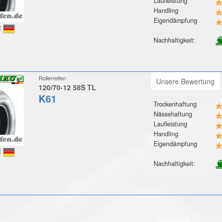
Laufleistung
Handling
Eigendämpfung
t
Nachhaltigkeit:
Rollerreifen
Unsere Bewertung
120/70-12 58S TL
K61
Trockenhaftung
Nässehaftung
Laufleistung
Handling
Eigendämpfung
t
Nachhaltigkeit: