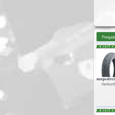
Freiga
Herkunf