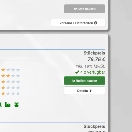
Satz kaufen
Versand / Lieferzeiten
Stückpreis
inkl. 19% MwSt.
4 x verfügbar
Reifen kaufen
Details
Stückpreis