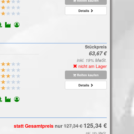
Reifen kaufen
Details
Stückpreis
inkl. 19% MwSt.
nicht am Lager
Reifen kaufen
Details
statt Gesamtpreis
nur
inkl. 19% MwSt.