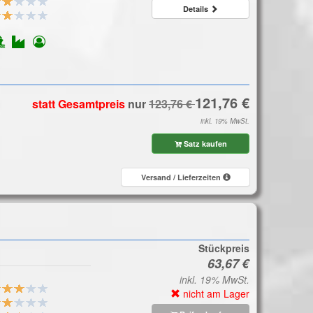
Details
statt Gesamtpreis
nur
inkl. 19% MwSt.
Satz kaufen
Versand / Lieferzeiten
Stückpreis
inkl. 19% MwSt.
nicht am Lager