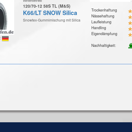
Winterbetrieb
120/70-12 58S TL (M&S)
Trockenhaftung
K66/LT SNOW Silica
Nässehaftung
Snowtex-Gummimischung mit Silica
Laufleistung
Handling
Eigendämpfung
t
Nachhaltigkeit: