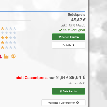
Stückpreis
inkl. 19% MwSt.
25 x verfügbar
Reifen kaufen
Details
statt Gesamtpreis
nur
inkl. 19% MwSt.
Satz kaufen
Versand / Lieferzeiten