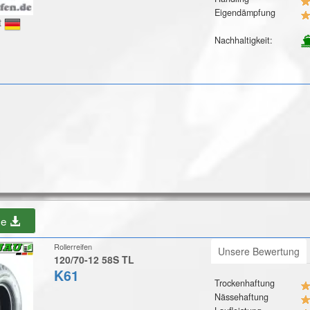
Eigendämpfung
t
Nachhaltigkeit:
be
Rollerreifen
Unsere Bewertung
120/70-12 58S TL
K61
Trockenhaftung
Nässehaftung