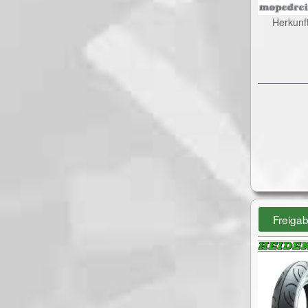
Herkunf
Freiga