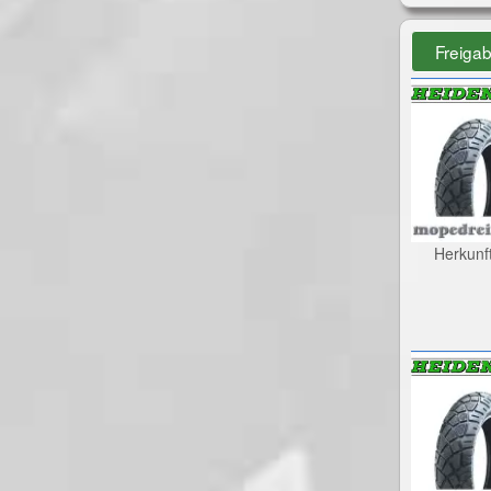
Freiga
Herkunf