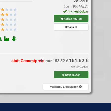
inkl. 19% MwSt.
4 x verfügbar
Reifen kaufen
Details
statt Gesamtpreis
nur
inkl. 19% MwSt.
Satz kaufen
Versand / Lieferzeiten